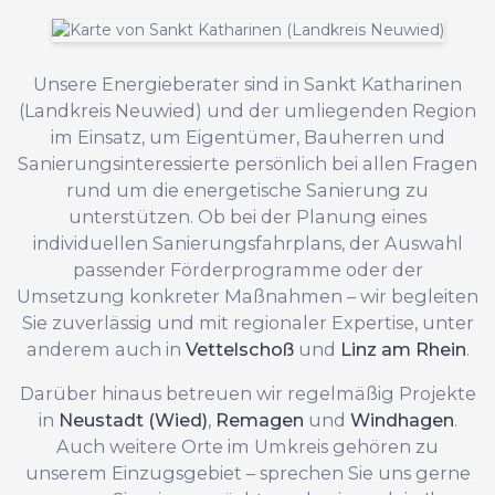
Unsere Energieberater sind in Sankt Katharinen
(Landkreis Neuwied) und der umliegenden Region
im Einsatz, um Eigentümer, Bauherren und
Sanierungsinteressierte persönlich bei allen Fragen
rund um die energetische Sanierung zu
unterstützen. Ob bei der Planung eines
individuellen Sanierungsfahrplans, der Auswahl
passender Förderprogramme oder der
Umsetzung konkreter Maßnahmen – wir begleiten
Sie zuverlässig und mit regionaler Expertise, unter
anderem auch in
Vettelschoß
und
Linz am Rhein
.
Darüber hinaus betreuen wir regelmäßig Projekte
in
Neustadt (Wied)
,
Remagen
und
Windhagen
.
Auch weitere Orte im Umkreis gehören zu
unserem Einzugsgebiet – sprechen Sie uns gerne