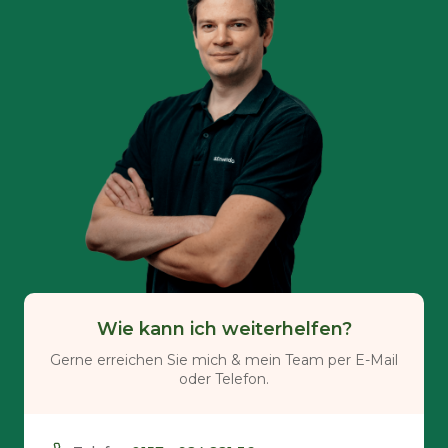
Wie kann ich weiterhelfen?
Gerne erreichen Sie mich & mein Team per E-Mail
oder Telefon.