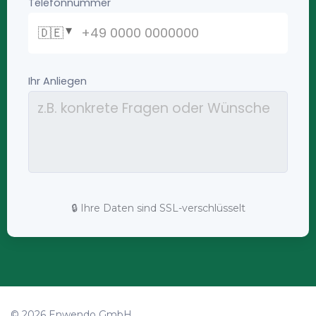
🔒 Ihre Daten sind SSL-verschlüsselt
© 2026 Enwendo GmbH