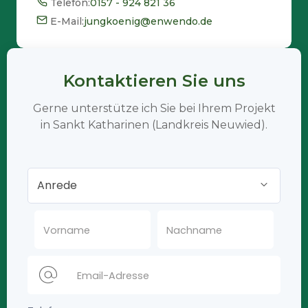
Telefon:
0157 - 924 821 36
E-Mail:
jungkoenig@enwendo.de
Kontaktieren Sie uns
Gerne unterstütze ich Sie bei Ihrem Projekt
in Sankt Katharinen (Landkreis Neuwied).