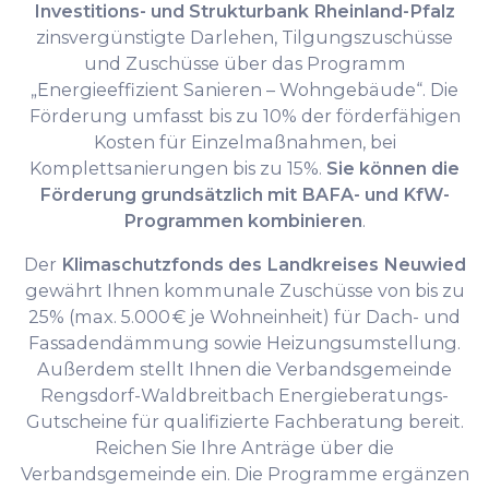
Investitions- und Strukturbank Rheinland-Pfalz
zinsvergünstigte Darlehen, Tilgungszuschüsse
und Zuschüsse über das Programm
„Energieeffizient Sanieren – Wohngebäude“. Die
Förderung umfasst bis zu 10% der förderfähigen
Kosten für Einzelmaßnahmen, bei
Komplettsanierungen bis zu 15%.
Sie können die
Förderung grundsätzlich mit BAFA- und KfW-
Programmen kombinieren
.
Der
Klimaschutzfonds des Landkreises Neuwied
gewährt Ihnen kommunale Zuschüsse von bis zu
25% (max. 5.000 € je Wohneinheit) für Dach- und
Fassadendämmung sowie Heizungsumstellung.
Außerdem stellt Ihnen die Verbandsgemeinde
Rengsdorf-Waldbreitbach Energieberatungs-
Gutscheine für qualifizierte Fachberatung bereit.
Reichen Sie Ihre Anträge über die
Verbandsgemeinde ein. Die Programme ergänzen