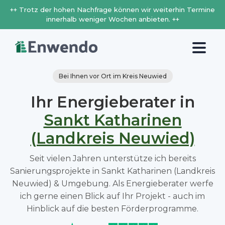
++ Trotz der hohen Nachfrage können wir weiterhin Termine
innerhalb weniger Wochen anbieten. ++
Bei Ihnen vor Ort im Kreis Neuwied
Ihr Energieberater in
Sankt Katharinen
(Landkreis Neuwied)
Seit vielen Jahren unterstütze ich bereits
Sanierungsprojekte in Sankt Katharinen (Landkreis
Neuwied) & Umgebung. Als Energieberater werfe
ich gerne einen Blick auf Ihr Projekt - auch im
Hinblick auf die besten Förderprogramme.