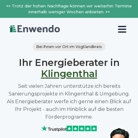
++ Trotz der hohen Nachfrage können wir weiterhin Termine
innerhalb weniger Wochen anbieten. ++
Bei Ihnen vor Ort im Vogtlandkreis
Ihr Energieberater in
Klingenthal
Seit vielen Jahren unterstütze ich bereits
Sanierungsprojekte in Klingenthal & Umgebung.
Als Energieberater werfe ich gerne einen Blick auf
Ihr Projekt - auch im Hinblick auf die besten
Förderprogramme.