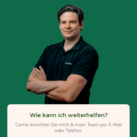
Wie kann ich weiterhelfen?
Gerne erreichen Sie mich & mein Team per E-Mail
oder Telefon.