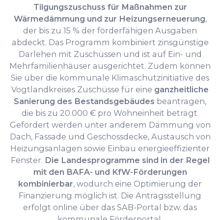
Tilgungszuschuss für Maßnahmen zur
Wärmedämmung und zur Heizungserneuerung
,
der bis zu 15 % der förderfähigen Ausgaben
abdeckt. Das Programm kombiniert zinsgünstige
Darlehen mit Zuschüssen und ist auf Ein- und
Mehrfamilienhäuser ausgerichtet. Zudem können
Sie über die kommunale Klimaschutzinitiative des
Vogtlandkreises Zuschüsse für eine
ganzheitliche
Sanierung des Bestandsgebäudes
beantragen,
die bis zu 20.000 € pro Wohneinheit beträgt.
Gefördert werden unter anderem Dämmung von
Dach, Fassade und Geschossdecke, Austausch von
Heizungsanlagen sowie Einbau energieeffizienter
Fenster.
Die Landesprogramme sind in der Regel
mit den BAFA- und KfW-Förderungen
kombinierbar
, wodurch eine Optimierung der
Finanzierung möglich ist. Die Antragsstellung
erfolgt online über das SAB-Portal bzw. das
kommunale Förderportal.