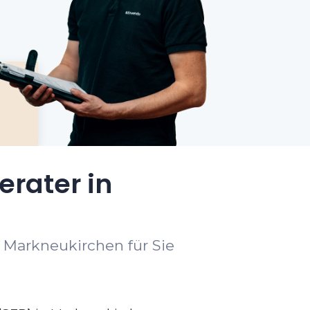
erater in
t Markneukirchen für Sie