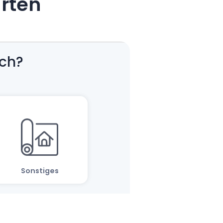
arten