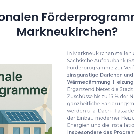
onalen Förderprogramm
Markneukirchen?
In Markneukirchen stellen 
Sächsische Aufbaubank (SA
Förderprogramme zur Ver
zinsgünstige Darlehen und
Wärmedämmung, Heizungst
Ergänzend bietet die Sta
Zuschüsse bis zu 15 % der N
ganzheitliche Sanierungs
werden u. a. Dach-, Fass
der Einbau moderner Heizu
Energien und die Installatio
Insbesondere das Progra