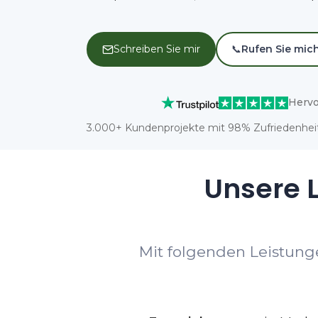
Schreiben Sie mir
📞
Rufen Sie mic
Hervo
3.000+ Kundenprojekte mit 98% Zufriedenheit
Unsere L
Mit folgenden Leistunge