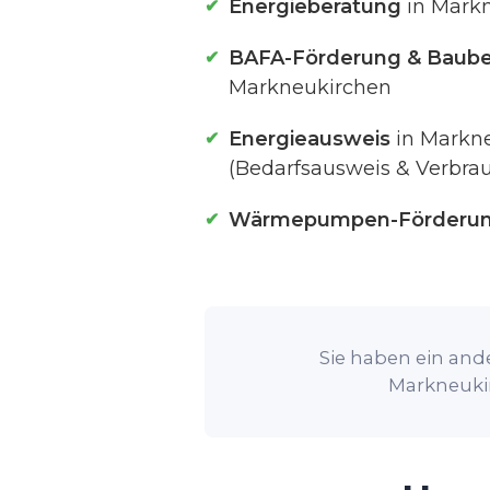
Energieberatung
in Mark
BAFA-Förderung & Baube
Markneukirchen
Energieausweis
in Markn
(Bedarfsausweis & Verbra
Wärmepumpen-Förderu
Sie haben ein ande
Markneukir