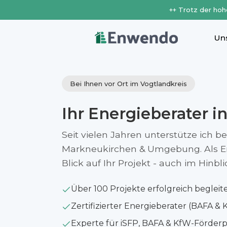
++ Trotz der hoh
Un
Bei Ihnen vor Ort im Vogtlandkreis
Ihr Energieberater i
Seit vielen Jahren unterstütze ich b
Markneukirchen & Umgebung. Als En
Blick auf Ihr Projekt - auch im Hinb
Über 100 Projekte erfolgreich begleit
Zertifizierter Energieberater (BAFA & 
Experte für iSFP, BAFA & KfW-Förde