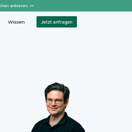
chen anbieten. ++
Wissen
Jetzt anfragen