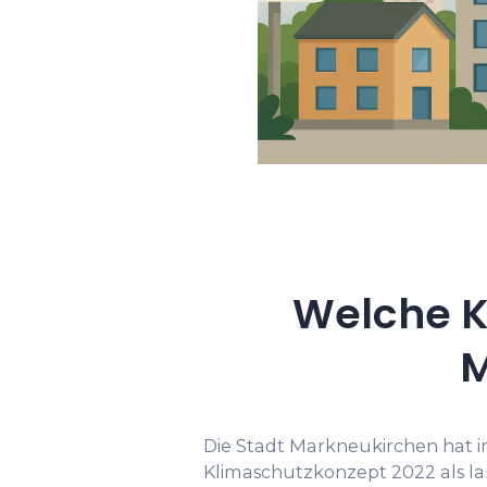
Welche K
M
Die Stadt Markneukirchen hat
Klimaschutzkonzept 2022 als lan