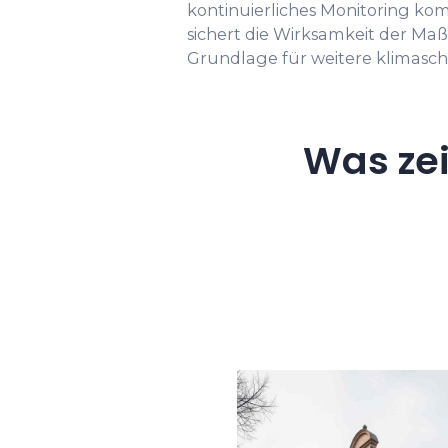
kontinuierliches Monitoring k
sichert die Wirksamkeit der Ma
Grundlage für weitere klimaschu
Was ze