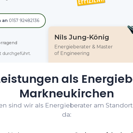
h an
0157 92482136
Nils Jung-König
rragend
Energieberater & Master
of Engineering
 durchgeführt.
eistungen als Energieb
Markneukirchen
n sind wir als Energieberater am Standor
da: