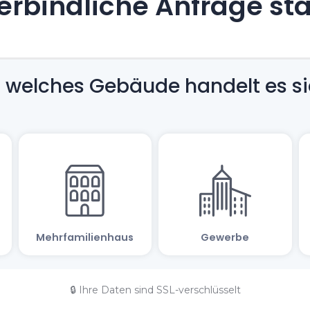
rbindliche Anfrage st
🔒 Ihre Daten sind SSL-verschlüsselt