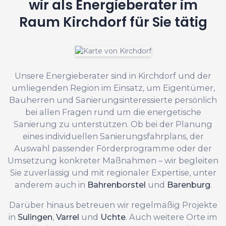
wir als Energieberater im
Raum Kirchdorf für Sie tätig
Unsere Energieberater sind in Kirchdorf und der
umliegenden Region im Einsatz, um Eigentümer,
Bauherren und Sanierungsinteressierte persönlich
bei allen Fragen rund um die energetische
Sanierung zu unterstützen. Ob bei der Planung
eines individuellen Sanierungsfahrplans, der
Auswahl passender Förderprogramme oder der
Umsetzung konkreter Maßnahmen – wir begleiten
Sie zuverlässig und mit regionaler Expertise, unter
anderem auch in
Bahrenborstel
und
Barenburg
.
Darüber hinaus betreuen wir regelmäßig Projekte
in
Sulingen
,
Varrel
und
Uchte
. Auch weitere Orte im