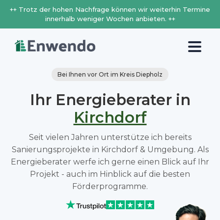
++ Trotz der hohen Nachfrage können wir weiterhin Termine
innerhalb weniger Wochen anbieten. ++
Bei Ihnen vor Ort im Kreis Diepholz
Ihr Energieberater in
Kirchdorf
Seit vielen Jahren unterstütze ich bereits
Sanierungsprojekte in Kirchdorf & Umgebung. Als
Energieberater werfe ich gerne einen Blick auf Ihr
Projekt - auch im Hinblick auf die besten
Förderprogramme.