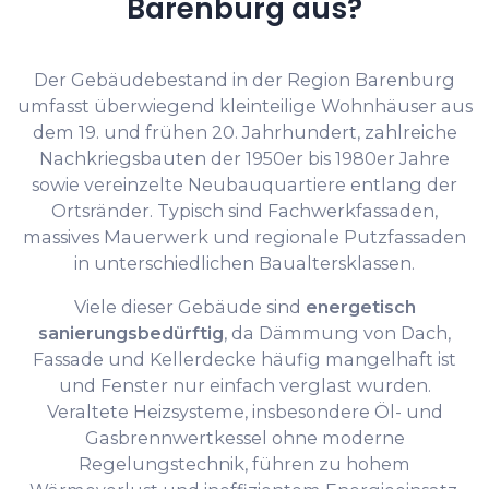
Barenburg aus?
Der Gebäudebestand in der Region Barenburg
umfasst überwiegend kleinteilige Wohnhäuser aus
dem 19. und frühen 20. Jahrhundert, zahlreiche
Nachkriegsbauten der 1950er bis 1980er Jahre
sowie vereinzelte Neubauquartiere entlang der
Ortsränder. Typisch sind Fachwerkfassaden,
massives Mauerwerk und regionale Putzfassaden
in unterschiedlichen Baualtersklassen.
Viele dieser Gebäude sind
energetisch
sanierungsbedürftig
, da Dämmung von Dach,
Fassade und Kellerdecke häufig mangelhaft ist
und Fenster nur einfach verglast wurden.
Veraltete Heizsysteme, insbesondere Öl- und
Gasbrennwertkessel ohne moderne
Regelungstechnik, führen zu hohem