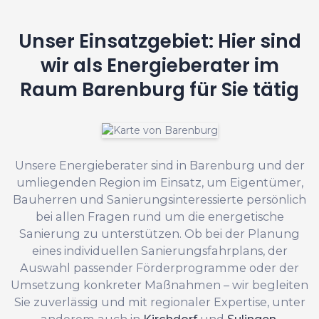
Unser Einsatzgebiet: Hier sind
wir als Energieberater im
Raum Barenburg für Sie tätig
Unsere Energieberater sind in Barenburg und der
umliegenden Region im Einsatz, um Eigentümer,
Bauherren und Sanierungsinteressierte persönlich
bei allen Fragen rund um die energetische
Sanierung zu unterstützen. Ob bei der Planung
eines individuellen Sanierungsfahrplans, der
Auswahl passender Förderprogramme oder der
Umsetzung konkreter Maßnahmen – wir begleiten
Sie zuverlässig und mit regionaler Expertise, unter
anderem auch in
Kirchdorf
und
Sulingen
.