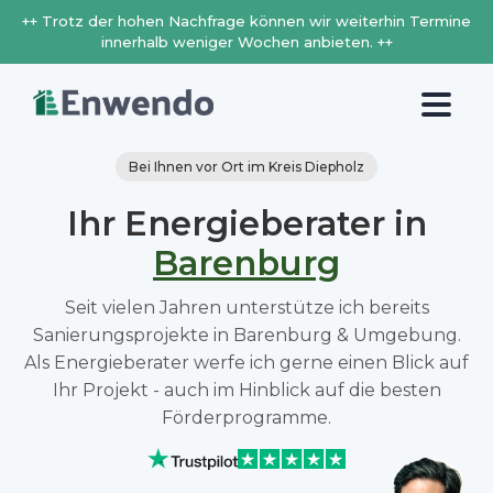
++ Trotz der hohen Nachfrage können wir weiterhin Termine
innerhalb weniger Wochen anbieten. ++
Bei Ihnen vor Ort im Kreis Diepholz
Ihr Energieberater in
Barenburg
Seit vielen Jahren unterstütze ich bereits
Sanierungsprojekte in Barenburg & Umgebung.
Als Energieberater werfe ich gerne einen Blick auf
Ihr Projekt - auch im Hinblick auf die besten
Förderprogramme.