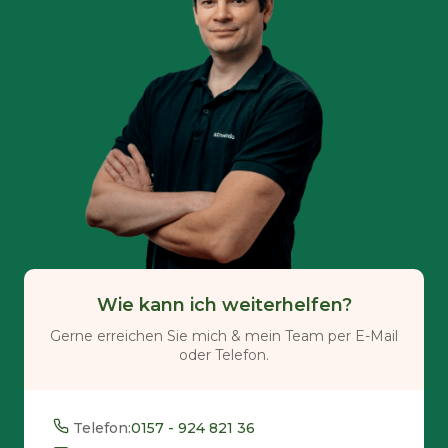
Wie kann ich weiterhelfen?
Gerne erreichen Sie mich & mein Team per E-Mail
oder Telefon.
Telefon:
0157 - 924 821 36