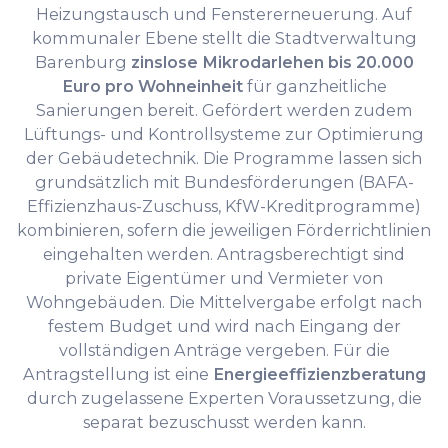
Heizungstausch und Fenstererneuerung. Auf
kommunaler Ebene stellt die Stadtverwaltung
Barenburg
zinslose Mikrodarlehen bis 20.000
Euro pro Wohneinheit
für ganzheitliche
Sanierungen bereit. Gefördert werden zudem
Lüftungs- und Kontrollsysteme zur Optimierung
der Gebäudetechnik. Die Programme lassen sich
grundsätzlich mit Bundesförderungen (BAFA-
Effizienzhaus-Zuschuss, KfW-Kreditprogramme)
kombinieren, sofern die jeweiligen Förderrichtlinien
eingehalten werden. Antragsberechtigt sind
private Eigentümer und Vermieter von
Wohngebäuden. Die Mittelvergabe erfolgt nach
festem Budget und wird nach Eingang der
vollständigen Anträge vergeben. Für die
Antragstellung ist eine
Energieeffizienzberatung
durch zugelassene Experten Voraussetzung, die
separat bezuschusst werden kann.