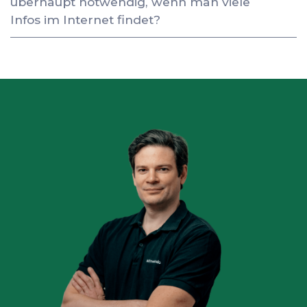
überhaupt notwendig, wenn man viele
Infos im Internet findet?