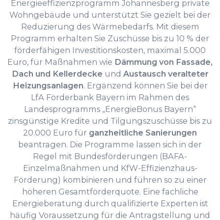
Energieeffizienzprogramm Johannesberg private
Wohngebäude und unterstützt Sie gezielt bei der
Reduzierung des Wärmebedarfs. Mit diesem
Programm erhalten Sie Zuschüsse bis zu 10 % der
förderfähigen Investitionskosten, maximal 5.000
Euro, für Maßnahmen wie
Dämmung von Fassade,
Dach und Kellerdecke
und
Austausch veralteter
Heizungsanlagen
. Ergänzend können Sie bei der
LfA Förderbank Bayern im Rahmen des
Landesprogramms „EnergieBonus Bayern“
zinsgünstige Kredite und Tilgungszuschüsse bis zu
20.000 Euro für
ganzheitliche Sanierungen
beantragen. Die Programme lassen sich in der
Regel mit Bundesförderungen (BAFA-
Einzelmaßnahmen und KfW-Effizienzhaus-
Förderung) kombinieren und führen so zu einer
höheren Gesamtförderquote. Eine fachliche
Energieberatung durch qualifizierte Experten ist
häufig Voraussetzung für die Antragstellung und