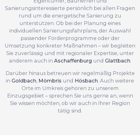
Eigentümer, Bauherren und
Sanierungsinteressierte persönlich bei allen Fragen
rund um die energetische Sanierung zu
unterstützen. Ob bei der Planung eines
individuellen Sanierungsfahrplans, der Auswahl
passender Förderprogramme oder der
Umsetzung konkreter Maßnahmen – wir begleiten
Sie zuverlässig und mit regionaler Expertise, unter
anderem auch in
Aschaffenburg
und
Glattbach
.
Darüber hinaus betreuen wir regelmäßig Projekte
in
Goldbach
,
Mömbris
und
Hösbach
. Auch weitere
Orte im Umkreis gehören zu unserem
Einzugsgebiet – sprechen Sie uns gerne an, wenn
Sie wissen möchten, ob wir auch in Ihrer Region
tätig sind.