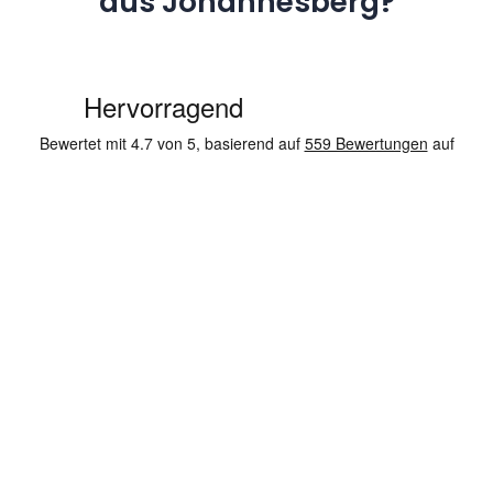
aus Johannesberg?