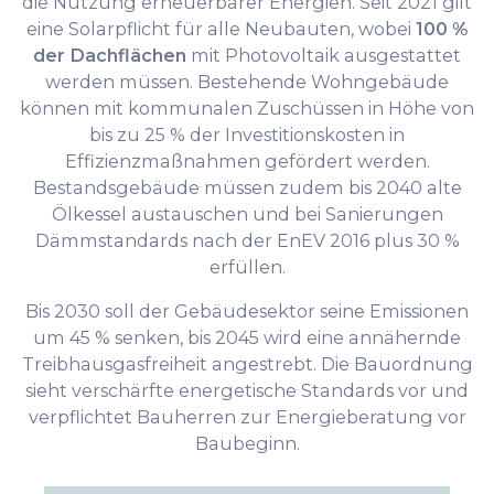
die Nutzung erneuerbarer Energien. Seit 2021 gilt
eine Solarpflicht für alle Neubauten, wobei
100 %
der Dachflächen
mit Photovoltaik ausgestattet
werden müssen. Bestehende Wohngebäude
können mit kommunalen Zuschüssen in Höhe von
bis zu 25 % der Investitionskosten in
Effizienzmaßnahmen gefördert werden.
Bestandsgebäude müssen zudem bis 2040 alte
Ölkessel austauschen und bei Sanierungen
Dämmstandards nach der EnEV 2016 plus 30 %
erfüllen.
Bis 2030 soll der Gebäudesektor seine Emissionen
um 45 % senken, bis 2045 wird eine annähernde
Treibhausgasfreiheit angestrebt. Die Bauordnung
sieht verschärfte energetische Standards vor und
verpflichtet Bauherren zur Energieberatung vor
Baubeginn.