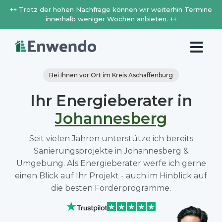
++ Trotz der hohen Nachfrage können wir weiterhin Termine
innerhalb weniger Wochen anbieten. ++
Bei Ihnen vor Ort im Kreis Aschaffenburg
Ihr Energieberater in
Johannesberg
Seit vielen Jahren unterstütze ich bereits
Sanierungsprojekte in Johannesberg &
Umgebung. Als Energieberater werfe ich gerne
einen Blick auf Ihr Projekt - auch im Hinblick auf
die besten Förderprogramme.