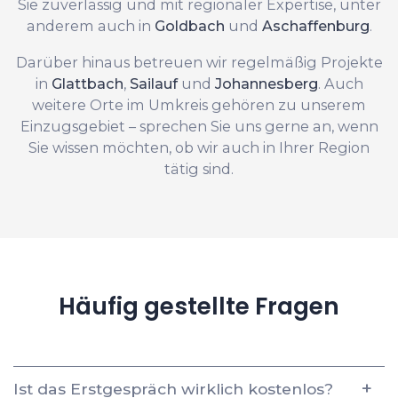
Sie zuverlässig und mit regionaler Expertise, unter
anderem auch in
Goldbach
und
Aschaffenburg
.
Darüber hinaus betreuen wir regelmäßig Projekte
in
Glattbach
,
Sailauf
und
Johannesberg
. Auch
weitere Orte im Umkreis gehören zu unserem
Einzugsgebiet – sprechen Sie uns gerne an, wenn
Sie wissen möchten, ob wir auch in Ihrer Region
tätig sind.
Häufig gestellte Fragen
Ist das Erstgespräch wirklich kostenlos?