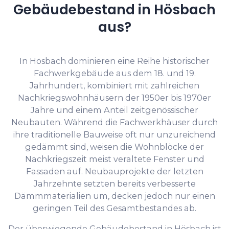
Gebäudebestand in Hösbach
aus?
In Hösbach dominieren eine Reihe historischer
Fachwerkgebäude aus dem 18. und 19.
Jahrhundert, kombiniert mit zahlreichen
Nachkriegswohnhäusern der 1950er bis 1970er
Jahre und einem Anteil zeitgenössischer
Neubauten. Während die Fachwerkhäuser durch
ihre traditionelle Bauweise oft nur unzureichend
gedämmt sind, weisen die Wohnblöcke der
Nachkriegszeit meist veraltete Fenster und
Fassaden auf. Neubauprojekte der letzten
Jahrzehnte setzten bereits verbesserte
Dämmmaterialien um, decken jedoch nur einen
geringen Teil des Gesamtbestandes ab.
Der überwiegende Gebäudebestand in Hösbach ist