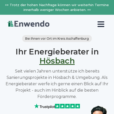
++ Trotz der hohen Nachfrage können wir weiterhin Termine
innerhalb weniger Wochen anbieten. ++
Bei Ihnen vor Ort im Kreis Aschaffenburg
Ihr Energieberater in
Hösbach
Seit vielen Jahren unterstütze ich bereits
Sanierungsprojekte in Hösbach & Umgebung. Als
Energieberater werfe ich gerne einen Blick auf Ihr
Projekt - auch im Hinblick auf die besten
Förderprogramme.