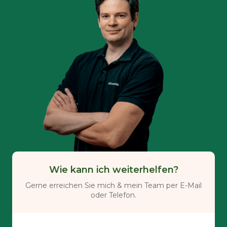
Wie kann ich weiterhelfen?
Gerne erreichen Sie mich & mein Team per E-Mail
oder Telefon.