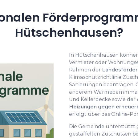
onalen Förderprogramm
Hütschenhausen?
In Hütschenhausen können 
Vermieter oder Wohnungs
Rahmen der
Landesförder
Klimaschutzrichtlinie Zusc
Sanierungen beantragen. 
anderem Wärmedämmmaßn
und Kellerdecke sowie der
Heizungen gegen erneuer
erfolgt über das Online-Por
Die Gemeinde unterstützt 
gestaffelten Zuschüssen bi