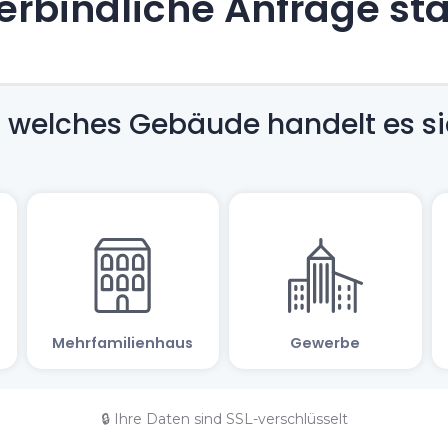
rbindliche Anfrage st
🔒 Ihre Daten sind SSL-verschlüsselt