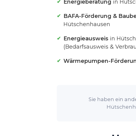
Energieberatung
in Hüts
BAFA-Förderung & Baube
Hütschenhausen
Energieausweis
in Hütsc
(Bedarfsausweis & Verbra
Wärmepumpen-Förderu
Sie haben ein ande
Hütschenha