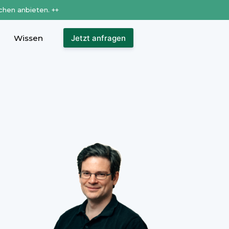
chen anbieten. ++
Wissen
Jetzt anfragen