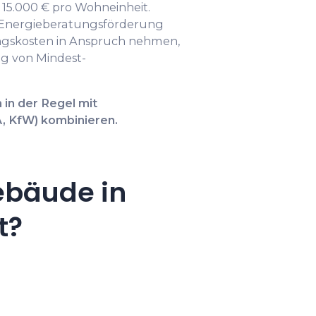
 15.000 € pro Wohneinheit.
e Energieberatungsförderung
ungskosten in Anspruch nehmen,
ng von Mindest-
 in der Regel mit
 KfW) kombinieren.
ebäude in
t?