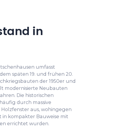
tand in
ütschenhausen umfasst
dem späten 19. und frühen 20.
achkriegsbauten der 1950er und
elt modernisierte Neubauten
ahren. Die historischen
häufig durch massive
Holzfenster aus, wohingegen
t in kompakter Bauweise mit
n errichtet wurden.