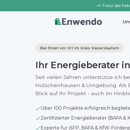
++ Trotz der hoh
Un
Bei Ihnen vor Ort im Kreis Kaiserslautern
Ihr Energieberater i
Seit vielen Jahren unterstütze ich b
Hütschenhausen & Umgebung. Als En
Blick auf Ihr Projekt - auch im Hinb
Über 100 Projekte erfolgreich begleit
Zertifizierter Energieberater (BAFA & 
Experte für iSFP, BAFA & KfW-Förde