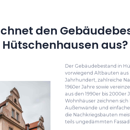
ichnet den Gebäudebes
Hütschenhausen aus?
Der Gebäudebestand in H
vorwiegend Altbauten aus 
Jahrhundert, zahlreiche N
1960er Jahre sowie vereinz
aus den 1990er bis 2000er J
Wohnhäuser zeichnen sich 
Außenwände und einfache 
die Nachkriegsbauten meis
teils ungedämmten Fassade