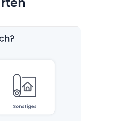
arten