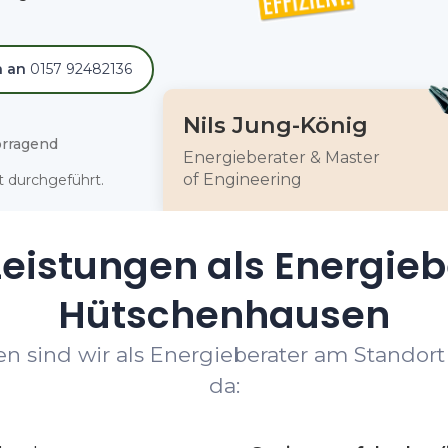
h an
0157 92482136
Nils Jung-König
rragend
Energieberater & Master
of Engineering
 durchgeführt.
eistungen als Energieb
Hütschenhausen
n sind wir als Energieberater am Standor
da: