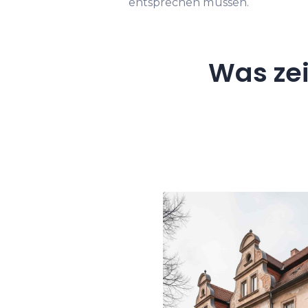
entsprechen müssen.
Was ze