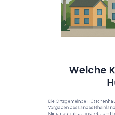
Welche K
H
Die Ortsgemeinde Hütschenhause
Vorgaben des Landes Rheinland-
Klimaneutralität anstrebt und b