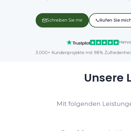
Schreiben Sie mir
📞
Rufen Sie mic
Hervo
3.000+ Kundenprojekte mit 98% Zufriedenheit
Unsere L
Mit folgenden Leistunge