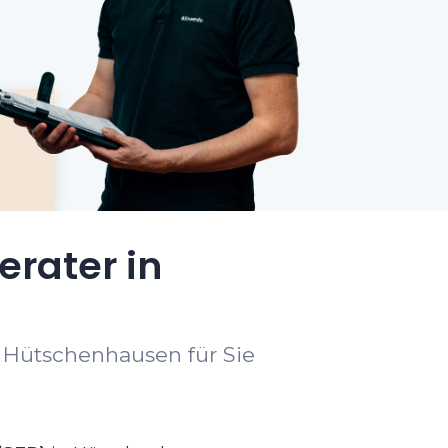
erater in
t Hütschenhausen für Sie