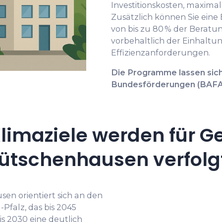
Investitionskosten, maximal
Zusätzlich können Sie ein
von bis zu 80 % der Berat
vorbehaltlich der Einhaltu
Effizienzanforderungen.
Die Programme lassen sich
Bundesförderungen (BAFA,
limaziele werden für G
ütschenhausen verfolg
n orientiert sich an den
Pfalz, das bis 2045
is 2030 eine deutlich