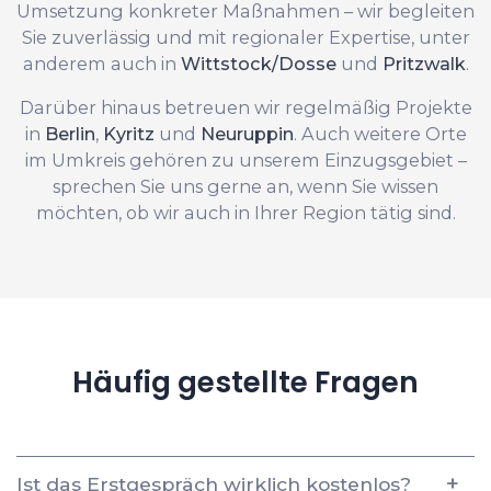
Umsetzung konkreter Maßnahmen – wir begleiten
Sie zuverlässig und mit regionaler Expertise, unter
anderem auch in
Wittstock/Dosse
und
Pritzwalk
.
Darüber hinaus betreuen wir regelmäßig Projekte
in
Berlin
,
Kyritz
und
Neuruppin
. Auch weitere Orte
im Umkreis gehören zu unserem Einzugsgebiet –
sprechen Sie uns gerne an, wenn Sie wissen
möchten, ob wir auch in Ihrer Region tätig sind.
Häufig gestellte Fragen
Ist das Erstgespräch wirklich kostenlos?