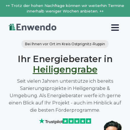
++ Trotz der hohen Nachfrage können wir weiterhin Termine
innerhalb weniger Wochen anbieten. ++
Bei Ihnen vor Ort im Kreis Ostprignitz-Ruppin
Ihr Energieberater in
Heiligengrabe
Seit vielen Jahren unterstütze ich bereits
Sanierungsprojekte in Heiligengrabe &
Umgebung. Als Energieberater werfe ich gerne
einen Blick auf Ihr Projekt - auch im Hinblick auf
die besten Förderprogramme.