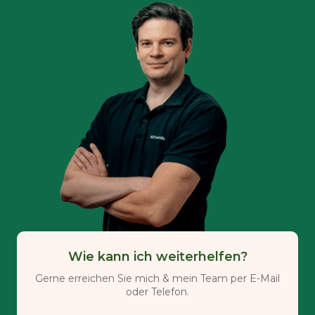
Wie kann ich weiterhelfen?
Gerne erreichen Sie mich & mein Team per E-Mail
oder Telefon.