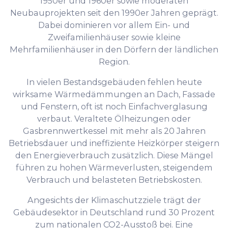
1950er und 1960er sowie moderaten
Neubauprojekten seit den 1990er Jahren geprägt.
Dabei dominieren vor allem Ein- und
Zweifamilienhäuser sowie kleine
Mehrfamilienhäuser in den Dörfern der ländlichen
Region.
In vielen Bestandsgebäuden fehlen heute
wirksame Wärmedämmungen an Dach, Fassade
und Fenstern, oft ist noch Einfachverglasung
verbaut. Veraltete Ölheizungen oder
Gasbrennwertkessel mit mehr als 20 Jahren
Betriebsdauer und ineffiziente Heizkörper steigern
den Energieverbrauch zusätzlich. Diese Mängel
führen zu hohen Wärmeverlusten, steigendem
Verbrauch und belasteten Betriebskosten.
Angesichts der Klimaschutzziele trägt der
Gebäudesektor in Deutschland rund 30 Prozent
zum nationalen CO2-Ausstoß bei. Eine