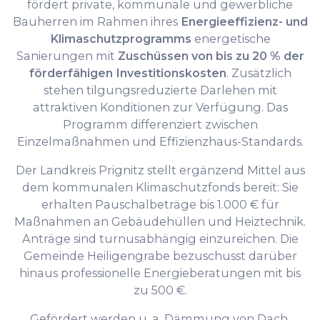
fördert private, kommunale und gewerbliche
Bauherren im Rahmen ihres
Energieeffizienz- und
Klimaschutzprogramms
energetische
Sanierungen mit
Zuschüssen von bis zu 20 % der
förderfähigen Investitionskosten
. Zusätzlich
stehen tilgungsreduzierte Darlehen mit
attraktiven Konditionen zur Verfügung. Das
Programm differenziert zwischen
Einzelmaßnahmen und Effizienzhaus-Standards.
Der Landkreis Prignitz stellt ergänzend Mittel aus
dem kommunalen Klimaschutzfonds bereit: Sie
erhalten Pauschalbeträge bis 1.000 € für
Maßnahmen an Gebäudehüllen und Heiztechnik.
Anträge sind turnusabhängig einzureichen. Die
Gemeinde Heiligengrabe bezuschusst darüber
hinaus professionelle Energieberatungen mit bis
zu 500 €.
Gefördert werden u. a. Dämmung von Dach,