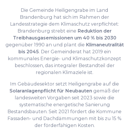
Die Gemeinde Heiligengrabe im Land
Brandenburg hat sich im Rahmen der
Landesstrategie dem Klimaschutz verpflichtet:
Brandenburg strebt eine
Reduktion der
Treibhausgasemissionen um 40 % bis 2030
gegenüber 1990 an und plant die
Klimaneutralität
bis 2045
. Der Gemeinderat hat 2019 ein
kommunales Energie- und Klimaschutzkonzept
beschlossen, das integraler Bestandteil der
regionalen Klimaziele ist.
Im Gebäudesektor setzt Heiligengrabe auf die
Solaranlagenpflicht für Neubauten
gemäß der
landesweiten Vorgaben seit 2023 sowie die
systematische energetische Sanierung
Bestandsbauten. Seit 2021 fördert die Kommune
Fassaden- und Dachdämmungen mit bis zu 15 %
der förderfähigen Kosten.