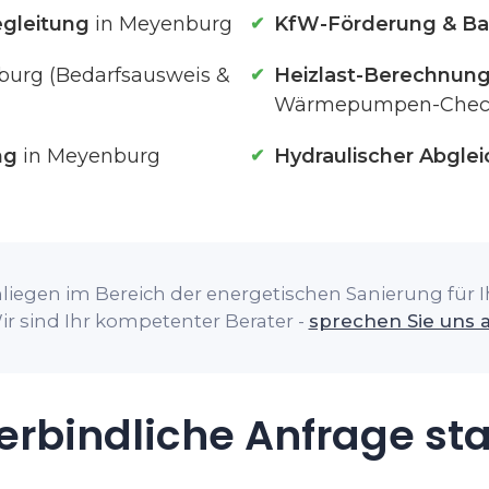
gleitung
in Meyenburg
KfW-Förderung & Ba
urg (Bedarfsausweis &
Heizlast-Berechnun
Wärmepumpen-Chec
ng
in Meyenburg
Hydraulischer Abglei
liegen im Bereich der energetischen Sanierung für 
ir sind Ihr kompetenter Berater -
sprechen Sie uns 
rbindliche Anfrage st