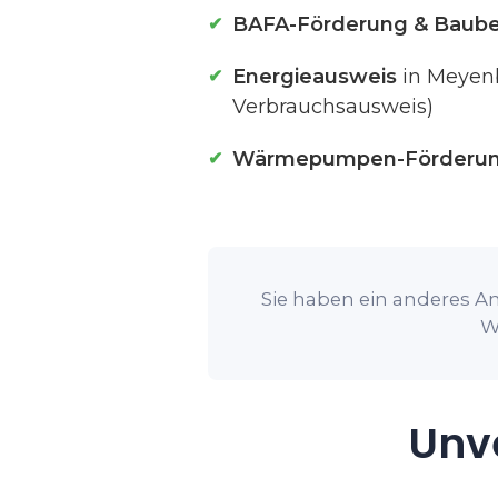
BAFA-Förderung & Baube
Energieausweis
in Meyenb
Verbrauchsausweis)
Wärmepumpen-Förderu
Sie haben ein anderes An
W
Unve