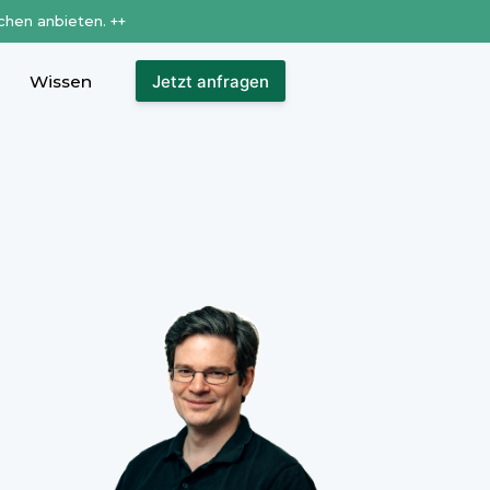
chen anbieten. ++
Wissen
Jetzt anfragen