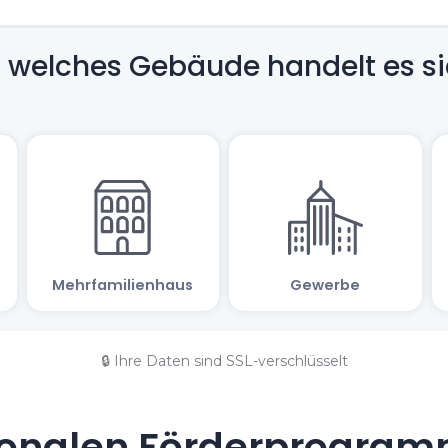
🔒 Ihre Daten sind SSL-verschlüsselt
onalen Förderprogramm