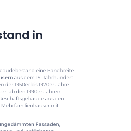
tand in
ebäudebestand eine Bandbreite
usern
aus dem 19. Jahrhundert,
 der 1950er bis 1970er Jahre
ten ab den 1990er Jahren.
 Geschäftsgebäude aus den
e Mehrfamilienhäuser mit
ungedämmten Fassaden
,