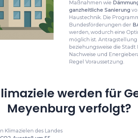
Maßnahmen wie
Dämmung,
ganzheitliche Sanierung
vo
Haustechnik. Die Programm
Bundesförderungen der
B
werden, wodurch eine Opt
möglich ist. Antragstellung 
beziehungsweise die Stadt
Nachweise und Energiebera
Regel Voraussetzung.
limaziele werden für G
Meyenburg verfolgt?
en Klimazielen des Landes