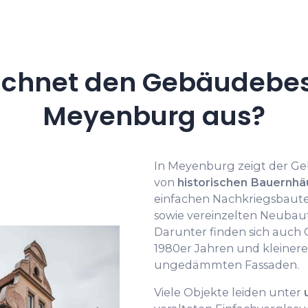
ichnet den Gebäudebes
Meyenburg aus?
In Meyenburg zeigt der G
von
historischen Bauernhä
einfachen Nachkriegsbauten
sowie vereinzelten Neubau
Darunter finden sich auch
1980er Jahren und kleiner
ungedämmten Fassaden.
Viele Objekte leiden unter