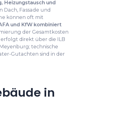
 Heizungstausch und
n Dach, Fassade und
e können oft mit
AFA und KfW kombiniert
imierung der Gesamtkosten
erfolgt direkt über die ILB
 Meyenburg; technische
ter-Gutachten sind in der
ebäude in