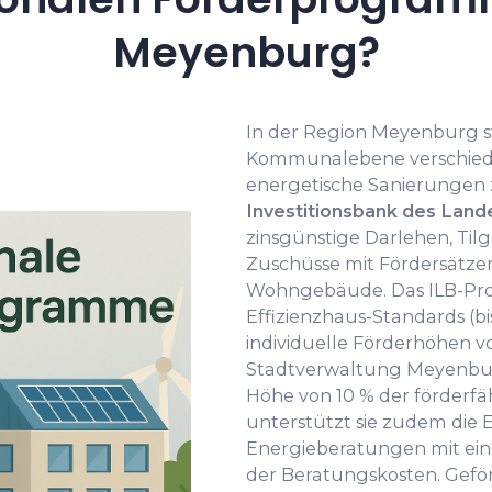
Meyenburg?
In der Region Meyenburg s
Kommunalebene verschied
energetische Sanierungen 
Investitionsbank des Land
zinsgünstige Darlehen, Til
Zuschüsse mit Fördersätzen
Wohngebäude. Das ILB-Prog
Effizienzhaus-Standards (bi
individuelle Förderhöhen v
Stadtverwaltung Meyenbu
Höhe von 10 % der förderf
unterstützt sie zudem die 
Energieberatungen mit ein
der Beratungskosten. Gefö