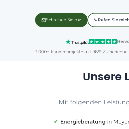
Schreiben Sie mir
📞
Rufen Sie mic
Hervo
3.000+ Kundenprojekte mit 98% Zufriedenheit
Unsere L
Mit folgenden Leistung
Energieberatung
in Meye