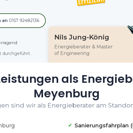
h an
0157 92482136
Nils Jung-König
rragend
Energieberater & Master
of Engineering
 durchgeführt.
eistungen als Energieb
Meyenburg
en sind wir als Energieberater am Standor
nburg
Sanierungsfahrplan (