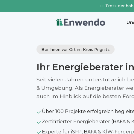
++ Trotz der hoh
Un
Bei Ihnen vor Ort im Kreis Prignitz
Ihr Energieberater i
Seit vielen Jahren unterstütze ich 
& Umgebung. Als Energieberater werfe
auch im Hinblick auf die besten Fö
Über 100 Projekte erfolgreich begleit
Zertifizierter Energieberater (BAFA & 
Experte für iSFP, BAFA & KfW-Förde