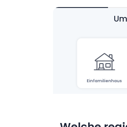
Welche regi