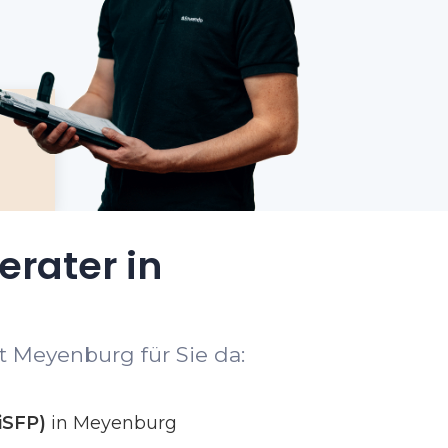
erater in
t Meyenburg für Sie da:
iSFP)
in Meyenburg