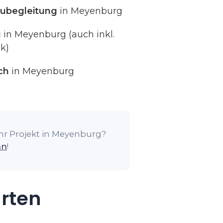
ubegleitung
in Meyenburg
g
in Meyenburg (auch inkl.
k)
ch
in Meyenburg
Ihr Projekt in Meyenburg?
an
!
arten