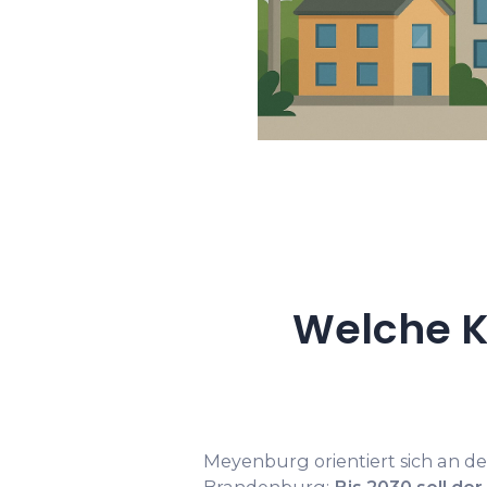
Welche K
Meyenburg orientiert sich an d