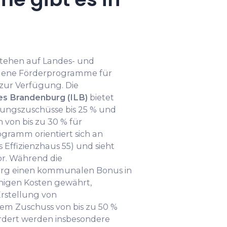
tehen auf Landes- und
ene Förderprogramme für
zur Verfügung. Die
es Brandenburg (ILB)
bietet
gungszuschüsse bis 25 % und
 von bis zu 30 % für
ramm orientiert sich an
s Effizienzhaus 55) und sieht
or. Während die
rg einen kommunalen Bonus in
ähigen Kosten gewährt,
Erstellung von
em Zuschuss von bis zu 50 %
rdert werden insbesondere