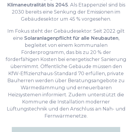
Klimaneutralität bis 2045
. Als Etappenziel sind bis
2030 bereits eine Senkung der Emissionen im
Gebäudesektor um 45 % vorgesehen.
Im Fokus steht der Gebäudesektor: Seit 2022 gilt
eine
Solaranlagenpflicht für alle Neubauten
,
begleitet von einem kommunalen
Förderprogramm, das bis zu 20 % der
förderfähigen Kosten bei energetischer Sanierung
übernimmt. Öffentliche Gebäude müssen den
KfW-Effizienzhaus-Standard 70 erfüllen, private
Bauherren werden über Beratungsangebote zu
Wärmedämmung und erneuerbaren
Heizsystemen informiert. Zudem unterstützt die
Kommune die Installation moderner
Lüftungstechnik und den Anschluss an Nah- und
Fernwärmenetze.