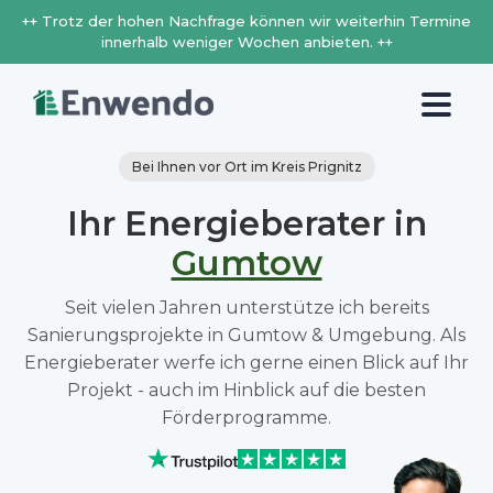
++ Trotz der hohen Nachfrage können wir weiterhin Termine
innerhalb weniger Wochen anbieten. ++
Bei Ihnen vor Ort im Kreis Prignitz
Ihr Energieberater in
Gumtow
Seit vielen Jahren unterstütze ich bereits
Sanierungsprojekte in Gumtow & Umgebung. Als
Energieberater werfe ich gerne einen Blick auf Ihr
Projekt - auch im Hinblick auf die besten
Förderprogramme.