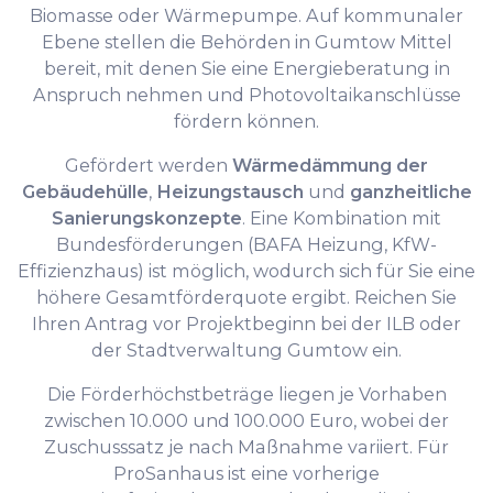
Biomasse oder Wärmepumpe. Auf kommunaler
Ebene stellen die Behörden in Gumtow Mittel
bereit, mit denen Sie eine Energieberatung in
Anspruch nehmen und Photovoltaikanschlüsse
fördern können.
Gefördert werden
Wärmedämmung der
Gebäudehülle
,
Heizungstausch
und
ganzheitliche
Sanierungskonzepte
. Eine Kombination mit
Bundesförderungen (BAFA Heizung, KfW-
Effizienzhaus) ist möglich, wodurch sich für Sie eine
höhere Gesamtförderquote ergibt. Reichen Sie
Ihren Antrag vor Projektbeginn bei der ILB oder
der Stadtverwaltung Gumtow ein.
Die Förderhöchstbeträge liegen je Vorhaben
zwischen 10.000 und 100.000 Euro, wobei der
Zuschusssatz je nach Maßnahme variiert. Für
ProSanhaus ist eine vorherige