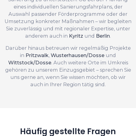
eines individuellen Sanierungsfahrplans, der
Auswahl passender Förderprogramme oder der
Umsetzung konkreter Maßnahmen – wir begleiten
Sie zuverlässig und mit regionaler Expertise, unter
anderem auch in
Kyritz
und
Berlin
.
Darüber hinaus betreuen wir regelmäßig Projekte
in
Pritzwalk
,
Wusterhausen/Dosse
und
Wittstock/Dosse
. Auch weitere Orte im Umkreis
gehören zu unserem Einzugsgebiet – sprechen Sie
uns gerne an, wenn Sie wissen möchten, ob wir
auch in Ihrer Region tätig sind.
Häufig gestellte Fragen