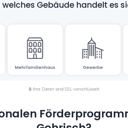
🔒 Ihre Daten sind SSL-verschlüsselt
onalen Förderprogramm
Gohrisch?