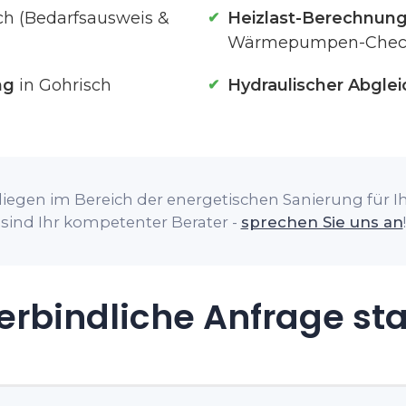
ch (Bedarfsausweis &
Heizlast-Berechnun
Wärmepumpen-Chec
ng
in Gohrisch
Hydraulischer Abglei
iegen im Bereich der energetischen Sanierung für Ih
sind Ihr kompetenter Berater -
sprechen Sie uns an
!
rbindliche Anfrage st