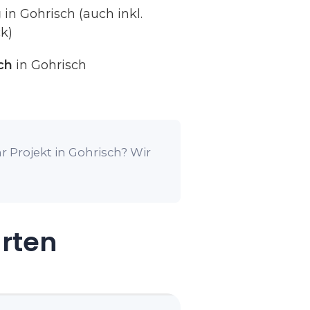
g
in Gohrisch (auch inkl.
k)
ch
in Gohrisch
r Projekt in Gohrisch? Wir
arten