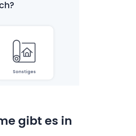
e gibt es in