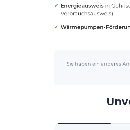
Energieausweis
in Gohris
Verbrauchsausweis)
Wärmepumpen-Förderu
Sie haben ein anderes Anl
Unve