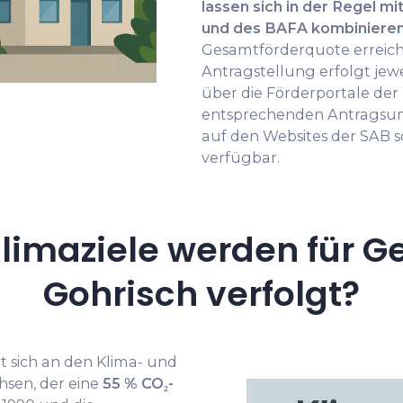
lassen sich in der Regel 
und des BAFA kombiniere
Gesamtförderquote erreich
Antragstellung erfolgt je
über die Förderportale der 
entsprechenden Antragsunt
auf den Websites der SAB 
verfügbar.
limaziele werden für G
Gohrisch verfolgt?
t sich an den Klima- und
hsen, der eine
55 % CO₂-