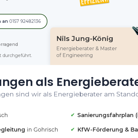
h an
0157 92482136
Nils Jung-König
rragend
Energieberater & Master
of Engineering
 durchgeführt.
ungen als Energieberate
gen sind wir als Energieberater am Standor
sch
Sanierungsfahrplan (
gleitung
in Gohrisch
KfW-Förderung & Ba