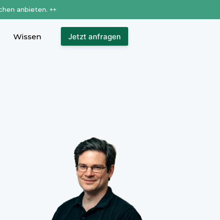
chen anbieten. ++
Wissen
Jetzt anfragen