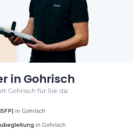
r in Gohrisch
t Gohrisch für Sie da:
iSFP)
in Gohrisch
ubegleitung
in Gohrisch