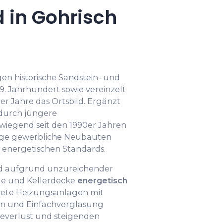
 in Gohrisch
gen historische Sandstein- und
. Jahrhundert sowie vereinzelt
r Jahre das Ortsbild. Ergänzt
durch jüngere
rwiegend seit den 1990er Jahren
nige gewerbliche Neubauten
 energetischen Standards.
nd aufgrund unzureichender
e und Kellerdecke
energetisch
ltete Heizungsanlagen mit
n und Einfachverglasung
verlust und steigenden