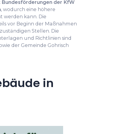
mit Bundesförderungen der KfW
n
, wodurch eine höhere
t werden kann. Die
weils vor Beginn der Maßnahmen
zuständigen Stellen. Die
erlagen und Richtlinien sind
sowie der Gemeinde Gohrisch
ebäude in