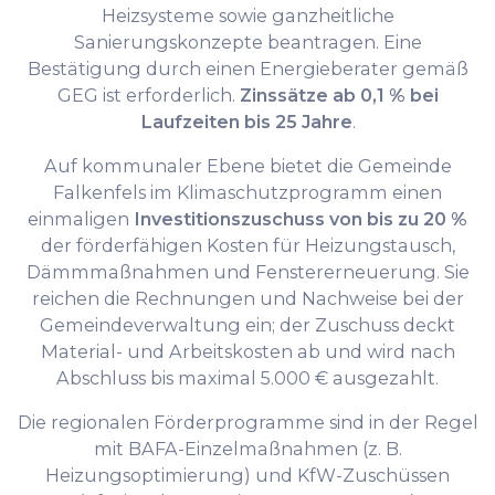
Heizsysteme sowie ganzheitliche
Sanierungskonzepte beantragen. Eine
Bestätigung durch einen Energieberater gemäß
GEG ist erforderlich.
Zinssätze ab 0,1 % bei
Laufzeiten bis 25 Jahre
.
Auf kommunaler Ebene bietet die Gemeinde
Falkenfels im Klimaschutzprogramm einen
einmaligen
Investitionszuschuss von bis zu 20 %
der förderfähigen Kosten für Heizungstausch,
Dämmmaßnahmen und Fenstererneuerung. Sie
reichen die Rechnungen und Nachweise bei der
Gemeindeverwaltung ein; der Zuschuss deckt
Material- und Arbeitskosten ab und wird nach
Abschluss bis maximal 5.000 € ausgezahlt.
Die regionalen Förderprogramme sind in der Regel
mit BAFA-Einzelmaßnahmen (z. B.
Heizungsoptimierung) und KfW-Zuschüssen