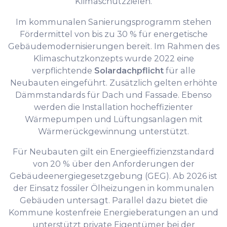
Klimaschutzzielen.
Im kommunalen Sanierungsprogramm stehen
Fördermittel von bis zu 30 % für energetische
Gebäudemodernisierungen bereit. Im Rahmen des
Klimaschutzkonzepts wurde 2022 eine
verpflichtende
Solardachpflicht
für alle
Neubauten eingeführt. Zusätzlich gelten erhöhte
Dämmstandards für Dach und Fassade. Ebenso
werden die Installation hocheffizienter
Wärmepumpen und Lüftungsanlagen mit
Wärmerückgewinnung unterstützt.
Für Neubauten gilt ein Energieeffizienzstandard
von 20 % über den Anforderungen der
Gebäudeenergiegesetzgebung (GEG). Ab 2026 ist
der Einsatz fossiler Ölheizungen in kommunalen
Gebäuden untersagt. Parallel dazu bietet die
Kommune kostenfreie Energieberatungen an und
unterstützt private Eigentümer bei der