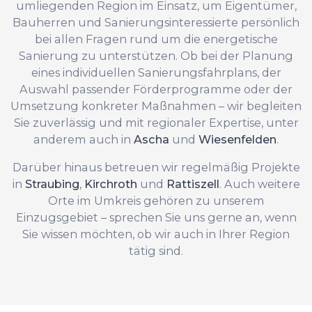
umliegenden Region im Einsatz, um Eigentümer,
Bauherren und Sanierungsinteressierte persönlich
bei allen Fragen rund um die energetische
Sanierung zu unterstützen. Ob bei der Planung
eines individuellen Sanierungsfahrplans, der
Auswahl passender Förderprogramme oder der
Umsetzung konkreter Maßnahmen – wir begleiten
Sie zuverlässig und mit regionaler Expertise, unter
anderem auch in
Ascha
und
Wiesenfelden
.
Darüber hinaus betreuen wir regelmäßig Projekte
in
Straubing
,
Kirchroth
und
Rattiszell
. Auch weitere
Orte im Umkreis gehören zu unserem
Einzugsgebiet – sprechen Sie uns gerne an, wenn
Sie wissen möchten, ob wir auch in Ihrer Region
tätig sind.