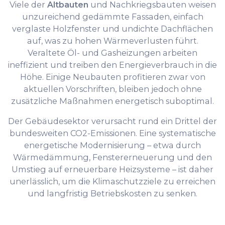
Viele der
Altbauten
und Nachkriegsbauten weisen
unzureichend gedämmte Fassaden, einfach
verglaste Holzfenster und undichte Dachflächen
auf, was zu hohen Wärmeverlusten führt.
Veraltete Öl- und Gasheizungen arbeiten
ineffizient und treiben den Energieverbrauch in die
Höhe. Einige Neubauten profitieren zwar von
aktuellen Vorschriften, bleiben jedoch ohne
zusätzliche Maßnahmen energetisch suboptimal.
Der Gebäudesektor verursacht rund ein Drittel der
bundesweiten CO2-Emissionen. Eine systematische
energetische Modernisierung – etwa durch
Wärmedämmung, Fenstererneuerung und den
Umstieg auf erneuerbare Heizsysteme – ist daher
unerlässlich, um die Klimaschutzziele zu erreichen
und langfristig Betriebskosten zu senken.