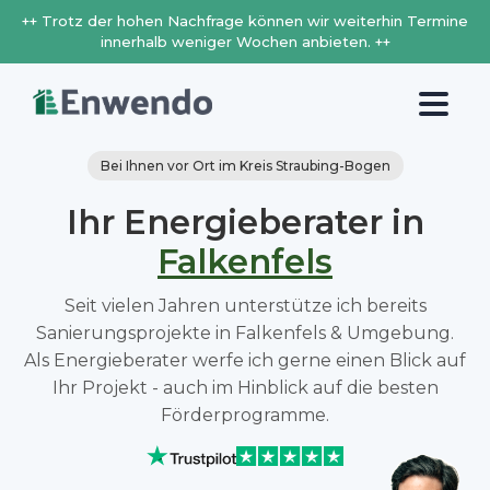
++ Trotz der hohen Nachfrage können wir weiterhin Termine
innerhalb weniger Wochen anbieten. ++
Bei Ihnen vor Ort im Kreis Straubing-Bogen
Ihr Energieberater in
Falkenfels
Seit vielen Jahren unterstütze ich bereits
Sanierungsprojekte in Falkenfels & Umgebung.
Als Energieberater werfe ich gerne einen Blick auf
Ihr Projekt - auch im Hinblick auf die besten
Förderprogramme.