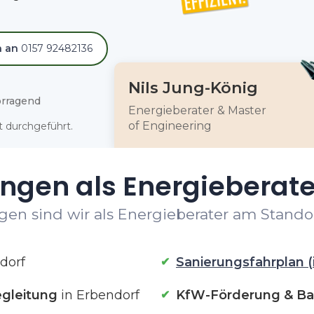
h an
0157 92482136
Nils Jung-König
rragend
Energieberater & Master
of Engineering
 durchgeführt.
ngen als Energieberate
en sind wir als Energieberater am Standor
dorf
Sanierungsfahrplan (
gleitung
in Erbendorf
KfW-Förderung & Ba