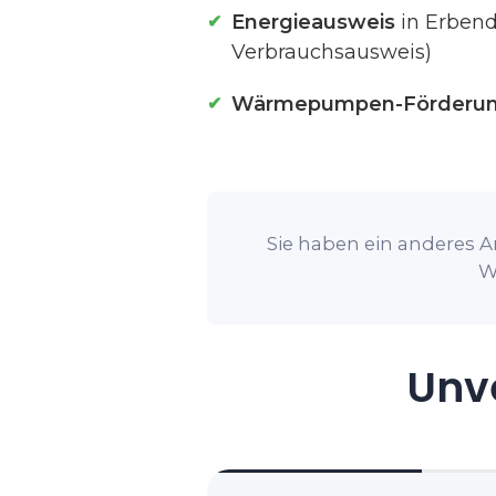
Energieausweis
in Erbend
Verbrauchsausweis)
Wärmepumpen-Förderu
Sie haben ein anderes A
W
Unve