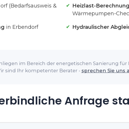
orf (Bedarfsausweis &
Heizlast-Berechnun
Wärmepumpen-Chec
ng
in Erbendorf
Hydraulischer Abglei
nliegen im Bereich der energetischen Sanierung für I
ir sind Ihr kompetenter Berater -
sprechen Sie uns 
rbindliche Anfrage st