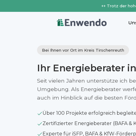
++ Trotz der hoh
Un
Bei Ihnen vor Ort im Kreis Tirschenreuth
Ihr Energieberater i
Seit vielen Jahren unterstütze ich b
Umgebung. Als Energieberater werfe i
auch im Hinblick auf die besten Fö
Über 100 Projekte erfolgreich begleit
Zertifizierter Energieberater (BAFA & 
Experte für iSFP, BAFA & KfW-Förde