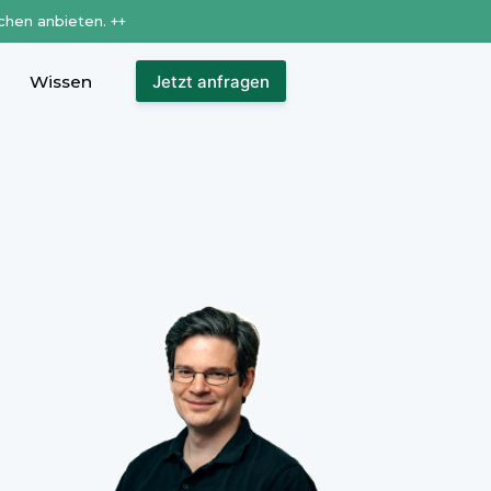
chen anbieten. ++
Wissen
Jetzt anfragen