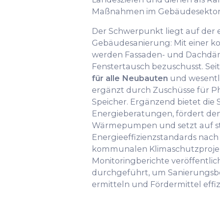
Maßnahmen im Gebäudesektor
Der Schwerpunkt liegt auf der 
Gebäudesanierung: Mit einer k
werden Fassaden- und Dachd
Fenstertausch bezuschusst. Seit
für alle Neubauten
und wesentl
ergänzt durch Zuschüsse für P
Speicher. Ergänzend bietet die 
Energieberatungen, fördert den
Wärmepumpen und setzt auf st
Energieeffizienzstandards nac
kommunalen Klimaschutzprojek
Monitoringberichte veröffentli
durchgeführt, um Sanierungsbe
ermitteln und Fördermittel effiz