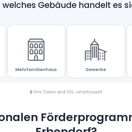
🔒 Ihre Daten sind SSL-verschlüsselt
onalen Förderprogramm
Erbendorf?