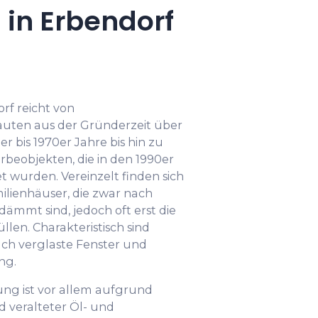
in Erbendorf
rf reicht von
uten aus der Gründerzeit über
 bis 1970er Jahre bis hin zu
objekten, die in den 1990er
t wurden. Vereinzelt finden sich
lienhäuser, die zwar nach
mt sind, jedoch oft erst die
len. Charakteristisch sind
ch verglaste Fenster und
ng.
ng ist vor allem aufgrund
veralteter Öl- und