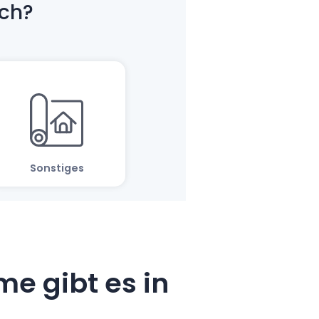
e gibt es in