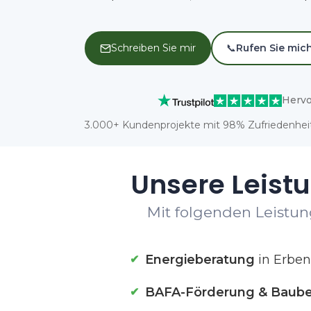
Schreiben Sie mir
📞
Rufen Sie mic
Hervo
3.000+ Kundenprojekte mit 98% Zufriedenheit
Unsere Leistu
Mit folgenden Leistung
Energieberatung
in Erben
BAFA-Förderung & Baube