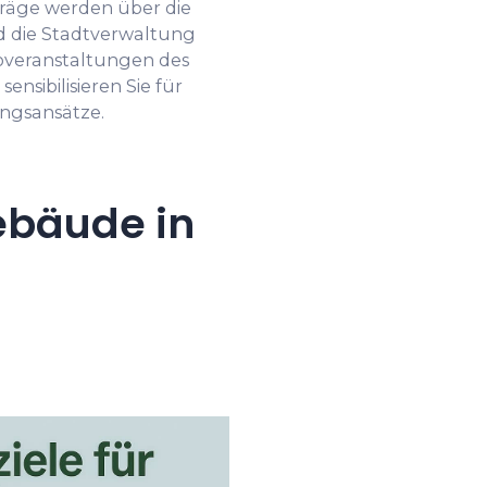
nträge werden über die
d die Stadtverwaltung
foveranstaltungen des
sibilisieren Sie für
ngsansätze.
ebäude in