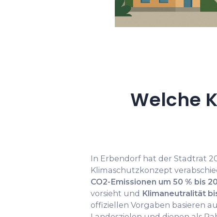
Welche K
In Erbendorf hat der Stadtrat 
Klimaschutzkonzept verabschie
CO2-Emissionen um 50 % bis 2
vorsieht und
Klimaneutralität b
offiziellen Vorgaben basieren a
Landeszielen und dienen als R