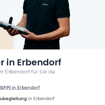
r in Erbendorf
t Erbendorf für Sie da:
iSFP)
in Erbendorf
ubegleitung
in Erbendorf