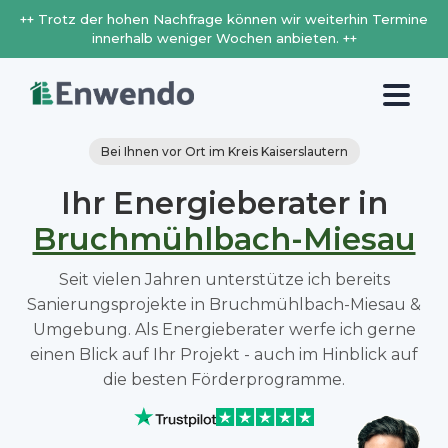
++ Trotz der hohen Nachfrage können wir weiterhin Termine
innerhalb weniger Wochen anbieten. ++
Bei Ihnen vor Ort im Kreis Kaiserslautern
Ihr Energieberater in
Bruchmühlbach-Miesau
Seit vielen Jahren unterstütze ich bereits
Sanierungsprojekte in Bruchmühlbach-Miesau &
Umgebung. Als Energieberater werfe ich gerne
einen Blick auf Ihr Projekt - auch im Hinblick auf
die besten Förderprogramme.