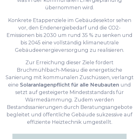
was in der kommunalen Energieplanung
übernommen wird.
Konkrete Etappenziele im Gebäudesektor sehen
vor, den Endenergiebedarf und die CO2-
Emissionen bis 2030 um rund 35 % zu senken und
bis 2045 eine vollständig klimaneutrale
Gebäudeenergieversorgung zu realisieren.
Zur Erreichung dieser Ziele fördert
Bruchmühlbach-Miesau die energetische
Sanierung mit kommunalen Zuschüssen, verlangt
eine
Solaranlagenpflicht für alle Neubauten
und
setzt auf gesteigerte Mindeststandards für
Wärmedämmung. Zudem werden
Bestandssanierungen durch Beratungsangebote
begleitet und öffentliche Gebäude sukzessive auf
effiziente Heiztechnik umgestellt.