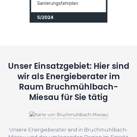
Unser Einsatzgebiet: Hier sind
wir als Energieberater im
Raum Bruchmühlbach-
Miesau für Sie tätig
Unsere Energieberater sind in Bruchmühlbach-
Miesau und der umliegenden Region im Einsatz,