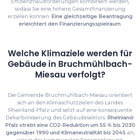
Effizienzhausförderungen kombiniert werden,
sodass Sie eine höhere Gesamtfinanzierung
erzielen können.
Eine gleichzeitige Beantragung
erleichtert den Finanzierungsspielraum
.
Welche Klimaziele werden für
Gebäude in Bruchmühlbach-
Miesau verfolgt?
Die Gemeinde Bruchmühlbach-Miesau orientiert
sich an den Klimaschutzzielen des Landes
Rheinland-Pfalz und setzt auf eine konsequente
Dekarbonisierung des Gebäudesektors.
Rheinland-
Pfalz strebt eine CO2-Reduktion um 55 % bis 2030
gegenüber 1990 und Klimaneutralität bis 2045
an,