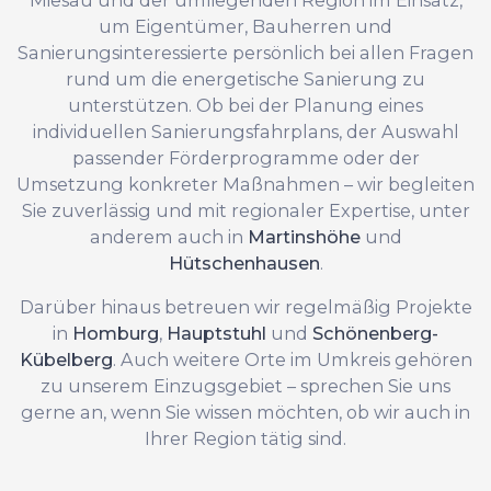
um Eigentümer, Bauherren und
Sanierungsinteressierte persönlich bei allen Fragen
rund um die energetische Sanierung zu
unterstützen. Ob bei der Planung eines
individuellen Sanierungsfahrplans, der Auswahl
passender Förderprogramme oder der
Umsetzung konkreter Maßnahmen – wir begleiten
Sie zuverlässig und mit regionaler Expertise, unter
anderem auch in
Martinshöhe
und
Hütschenhausen
.
Darüber hinaus betreuen wir regelmäßig Projekte
in
Homburg
,
Hauptstuhl
und
Schönenberg-
Kübelberg
. Auch weitere Orte im Umkreis gehören
zu unserem Einzugsgebiet – sprechen Sie uns
gerne an, wenn Sie wissen möchten, ob wir auch in
Ihrer Region tätig sind.