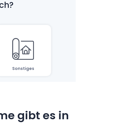
e gibt es in