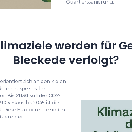
Quartierssanierung.
limaziele werden für G
Bleckede verfolgt?
ientiert sich an den Zielen
finiert spezifische
or.
Bis 2030 soll der CO2-
90 sinken
, bis 2045 ist die
t
. Diese Etappenziele sind in
izienz der