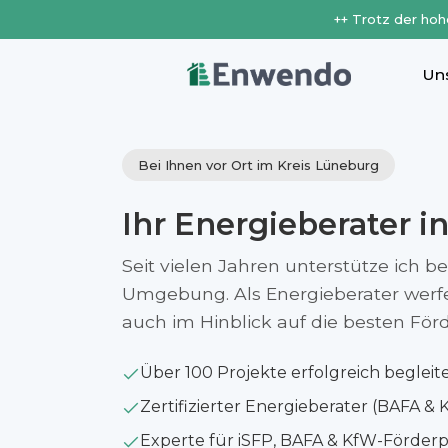
++ Trotz der hoh
Un
Bei Ihnen vor Ort im Kreis Lüneburg
Ihr Energieberater i
Seit vielen Jahren unterstütze ich b
Umgebung. Als Energieberater werfe i
auch im Hinblick auf die besten Fö
Über 100 Projekte erfolgreich begleit
Zertifizierter Energieberater (BAFA & 
Experte für iSFP, BAFA & KfW-Förde