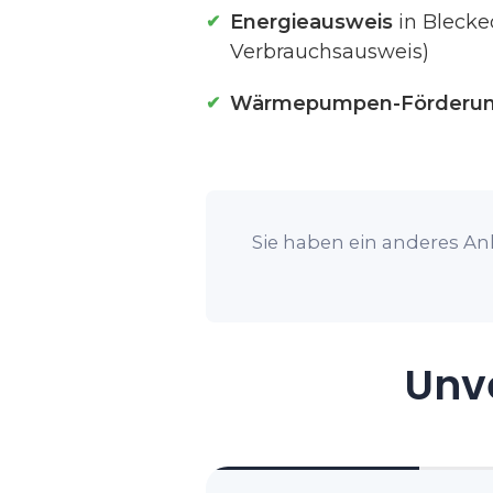
Energieausweis
in Blecke
Verbrauchsausweis)
Wärmepumpen-Förderu
Sie haben ein anderes Anl
Unve