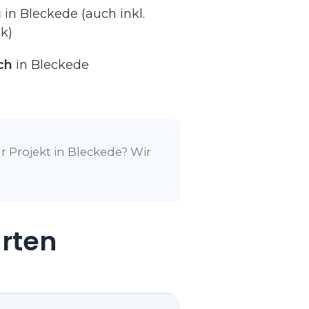
g
in Bleckede (auch inkl.
k)
ch
in Bleckede
r Projekt in Bleckede? Wir
arten