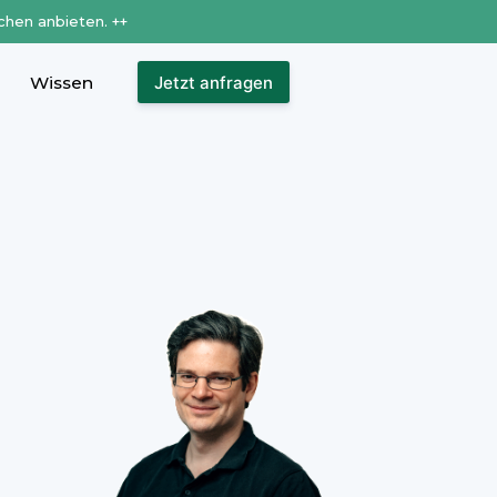
chen anbieten. ++
Wissen
Jetzt anfragen