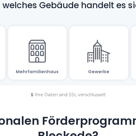
🔒 Ihre Daten sind SSL-verschlüsselt
onalen Förderprogramm
Bleckede?