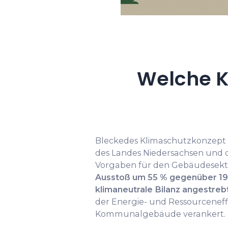
Welche K
Bleckedes Klimaschutzkonzept or
des Landes Niedersachsen und de
Vorgaben für den Gebäudesekt
Ausstoß um 55 % gegenüber 19
klimaneutrale Bilanz angestreb
der Energie- und Ressourceneff
Kommunalgebäude verankert.