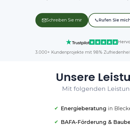
Schreiben Sie mir
📞
Rufen Sie mic
Hervo
3.000+ Kundenprojekte mit 98% Zufriedenheit
Unsere Leist
Mit folgenden Leistun
Energieberatung
in Bleck
BAFA-Förderung & Baube