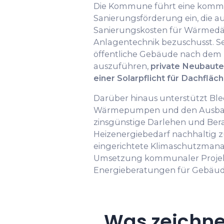
Die Kommune führt eine komm
Sanierungsförderung ein, die au
Sanierungskosten für Wärme
Anlagentechnik bezuschusst. Se
öffentliche Gebäude nach dem 
auszuführen,
private Neubaute
einer Solarpflicht für Dachfläc
Darüber hinaus unterstützt Bl
Wärmepumpen und den Ausbau 
zinsgünstige Darlehen und Ber
Heizenergiebedarf nachhaltig z
eingerichtete Klimaschutzmanag
Umsetzung kommunaler Projekt
Energieberatungen für Gebäu
Was zeichne