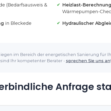
de (Bedarfsausweis &
Heizlast-Berechnun
Wärmepumpen-Chec
ng
in Bleckede
Hydraulischer Abglei
iegen im Bereich der energetischen Sanierung für Ih
sind Ihr kompetenter Berater -
sprechen Sie uns an
!
rbindliche Anfrage st