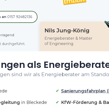
h an
0157 92482136
Nils Jung-König
rragend
Energieberater & Master
of Engineering
 durchgeführt.
ungen als Energieberate
gen sind wir als Energieberater am Standor
ede
Sanierungsfahrplan (
gleitung
in Bleckede
KfW-Förderung & Ba