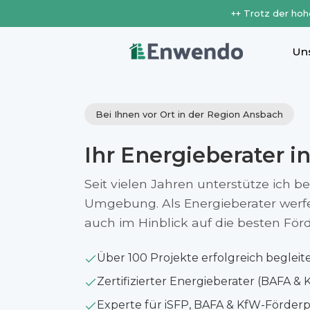
++ Trotz der hoh
Un
Bei Ihnen vor Ort in der Region Ansbach
Ihr Energieberater i
Seit vielen Jahren unterstütze ich b
Umgebung. Als Energieberater werfe i
auch im Hinblick auf die besten Fö
Über 100 Projekte erfolgreich begleit
Zertifizierter Energieberater (BAFA & 
Experte für iSFP, BAFA & KfW-Förde