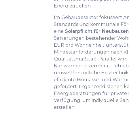
Energiequellen.
Im Gebäudesektor fokussiert A
Standards und kommunale För
eine
Solarpflicht für Neubauten
Sanierungen bestehender Wohn
EUR pro Wohneinheit unterstütz
Mindestanforderungen nach KfW
Qualitätsmaßstab. Parallel wir
Nahwärmenetzen vorangetrieb
umweltfreundliche Heiztechnik
effiziente Biomasse- und Wä
gefördert. Ergänzend stehen ko
Energieberatungen für private
Verfügung, um individuelle Sa
erstellen.