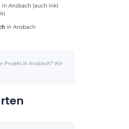
g
in Ansbach (auch inkl.
k)
ch
in Ansbach
r Projekt in Ansbach? Wir
arten