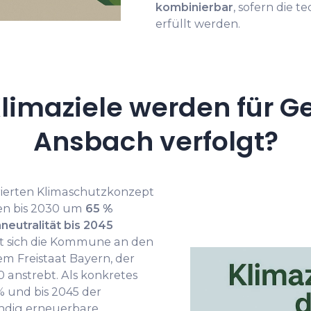
kombinierbar
, sofern die 
erfüllt werden.
limaziele werden für G
Ansbach verfolgt?
rierten Klimaschutzkonzept
nen bis 2030 um
65 %
neutralität bis 2045
ert sich die Kommune an den
 Freistaat Bayern, der
 anstrebt. Als konkretes
% und bis 2045 der
ändig erneuerbare