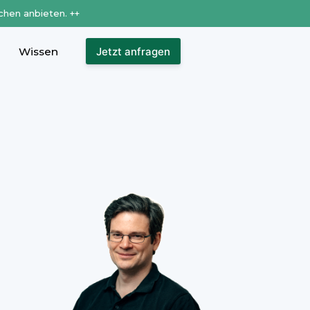
chen anbieten. ++
Wissen
Jetzt anfragen