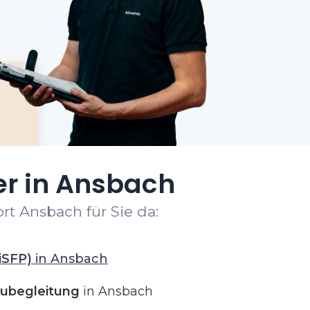
er in Ansbach
rt Ansbach für Sie da:
iSFP)
in Ansbach
ubegleitung
in Ansbach