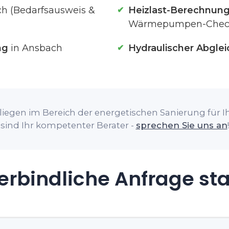
h (Bedarfsausweis &
Heizlast-Berechnun
Wärmepumpen-Chec
ng
in Ansbach
Hydraulischer Abglei
liegen im Bereich der energetischen Sanierung für Ih
sind Ihr kompetenter Berater -
sprechen Sie uns an
!
rbindliche Anfrage st