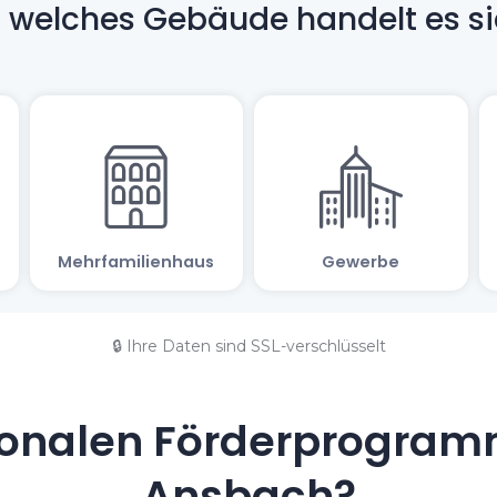
🔒 Ihre Daten sind SSL-verschlüsselt
onalen Förderprogramm
Ansbach?