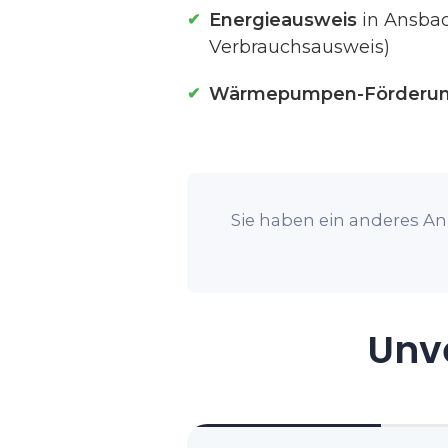
Energieausweis
in Ansbac
Verbrauchsausweis)
Wärmepumpen-Förderu
Sie haben ein anderes An
Unve