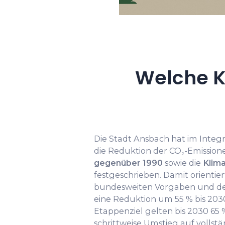
Welche K
Die Stadt Ansbach hat im Integ
die Reduktion der CO₂-Emissio
gegenüber 1990
sowie die
Klima
festgeschrieben. Damit orienti
bundesweiten Vorgaben und dem
eine Reduktion um 55 % bis 2030
Etappenziel gelten bis 2030 65 
schrittweise Umstieg auf vollst