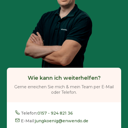
Wie kann ich weiterhelfen?
Gerne erreichen Sie mich & mein Team per E-Mail
oder Telefon.
Telefon:
0157 - 924 821 36
E-Mail:
jungkoenig@enwendo.de