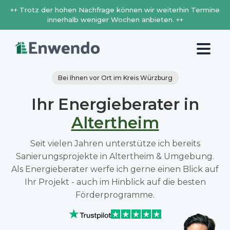
++ Trotz der hohen Nachfrage können wir weiterhin Termine
innerhalb weniger Wochen anbieten. ++
Bei Ihnen vor Ort im Kreis Würzburg
Ihr Energieberater in
Altertheim
Seit vielen Jahren unterstütze ich bereits
Sanierungsprojekte in Altertheim & Umgebung.
Als Energieberater werfe ich gerne einen Blick auf
Ihr Projekt - auch im Hinblick auf die besten
Förderprogramme.