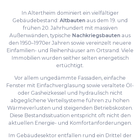
In Altertheim dominiert ein vielfältiger
Gebäudebestand:
Altbauten
aus dem 19. und
frühen 20. Jahrhundert mit massiven
Außenwänden, typische
Nachkriegsbauten
aus
den 1950–1970er Jahren sowie vereinzelt neuere
Einfamilien- und Reihenhäuser am Ortsrand. Viele
Immobilien wurden seither selten energetisch
ertüchtigt.
Vor allem ungedämmte Fassaden, einfache
Fenster mit Einfachverglasung sowie veraltete Öl-
oder Gasheizkessel und hydraulisch nicht
abgeglichene Verteilsysteme führen zu hohen
Wärmeverlusten und steigenden Betriebskosten.
Diese Bestandssituation entspricht oft nicht den
aktuellen Energie- und Komfortanforderungen.
Im Gebäudesektor entfallen rund ein Drittel der