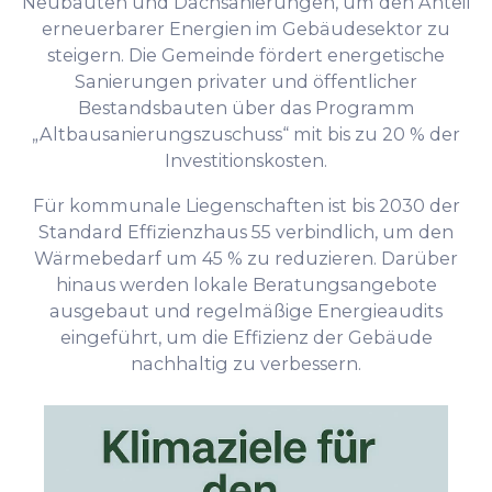
Neubauten und Dachsanierungen, um den Anteil
erneuerbarer Energien im Gebäudesektor zu
steigern. Die Gemeinde fördert energetische
Sanierungen privater und öffentlicher
Bestandsbauten über das Programm
„Altbausanierungszuschuss“ mit bis zu 20 % der
Investitionskosten.
Für kommunale Liegenschaften ist bis 2030 der
Standard Effizienzhaus 55 verbindlich, um den
Wärmebedarf um 45 % zu reduzieren. Darüber
hinaus werden lokale Beratungsangebote
ausgebaut und regelmäßige Energieaudits
eingeführt, um die Effizienz der Gebäude
nachhaltig zu verbessern.