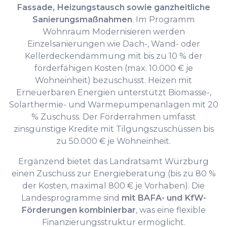
Fassade, Heizungstausch sowie ganzheitliche
Sanierungsmaßnahmen
. Im Programm
Wohnraum Modernisieren werden
Einzelsanierungen wie Dach-, Wand- oder
Kellerdeckendämmung mit bis zu 10 % der
förderfähigen Kosten (max. 10.000 € je
Wohneinheit) bezuschusst. Heizen mit
Erneuerbaren Energien unterstützt Biomasse-,
Solarthermie- und Wärmepumpenanlagen mit 20
% Zuschuss. Der Förderrahmen umfasst
zinsgünstige Kredite mit Tilgungszuschüssen bis
zu 50.000 € je Wohneinheit.
Ergänzend bietet das Landratsamt Würzburg
einen Zuschuss zur Energieberatung (bis zu 80 %
der Kosten, maximal 800 € je Vorhaben). Die
Landesprogramme sind
mit BAFA- und KfW-
Förderungen kombinierbar
, was eine flexible
Finanzierungsstruktur ermöglicht.