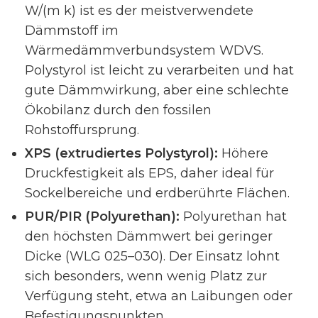
W/(m k) ist es der meistverwendete
Dämmstoff im
Wärmedämmverbundsystem WDVS.
Polystyrol ist leicht zu verarbeiten und hat
gute Dämmwirkung, aber eine schlechte
Ökobilanz durch den fossilen
Rohstoffursprung.
XPS (extrudiertes Polystyrol):
Höhere
Druckfestigkeit als EPS, daher ideal für
Sockelbereiche und erdberührte Flächen.
PUR/PIR (Polyurethan):
Polyurethan hat
den höchsten Dämmwert bei geringer
Dicke (WLG 025–030). Der Einsatz lohnt
sich besonders, wenn wenig Platz zur
Verfügung steht, etwa an Laibungen oder
Befestigungspunkten.