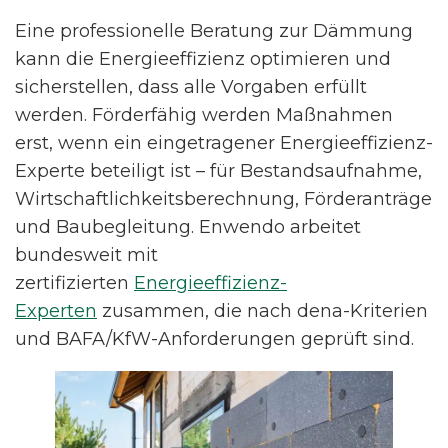
Eine professionelle Beratung zur Dämmung
kann die Energieeffizienz optimieren und
sicherstellen, dass alle Vorgaben erfüllt
werden. Förderfähig werden Maßnahmen
erst, wenn ein eingetragener Energieeffizienz-
Experte beteiligt ist – für Bestandsaufnahme,
Wirtschaftlichkeitsberechnung, Förderanträge
und Baubegleitung. Enwendo arbeitet
bundesweit mit
zertifizierten
Energieeffizienz-
Experten
zusammen, die nach dena-Kriterien
und BAFA/KfW-Anforderungen geprüft sind.