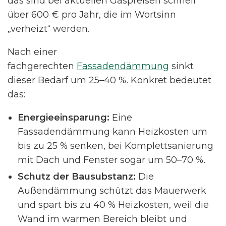
das sind bei aktuellen Gaspreisen schnell
über 600 € pro Jahr, die im Wortsinn
„verheizt“ werden.
Nach einer
fachgerechten
Fassadendämmung
sinkt
dieser Bedarf um 25–40 %. Konkret bedeutet
das:
Energieeinsparung:
Eine
Fassadendämmung kann Heizkosten um
bis zu 25 % senken, bei Komplettsanierung
mit Dach und Fenster sogar um 50–70 %.
Schutz der Bausubstanz:
Die
Außendämmung schützt das Mauerwerk
und spart bis zu 40 % Heizkosten, weil die
Wand im warmen Bereich bleibt und