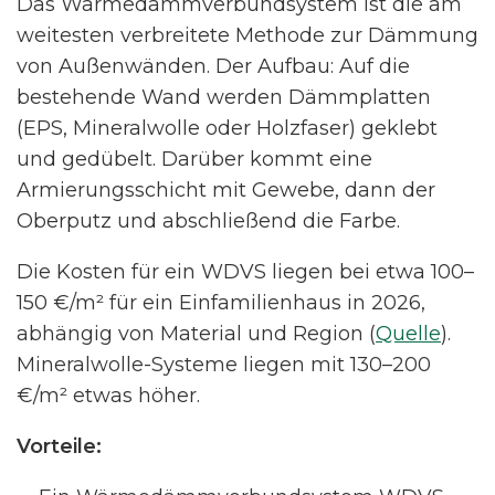
Das Wärmedämmverbundsystem ist die am
weitesten verbreitete Methode zur Dämmung
von Außenwänden. Der Aufbau: Auf die
bestehende Wand werden Dämmplatten
(EPS, Mineralwolle oder Holzfaser) geklebt
und gedübelt. Darüber kommt eine
Armierungsschicht mit Gewebe, dann der
Oberputz und abschließend die Farbe.
Die Kosten für ein WDVS liegen bei etwa 100–
150 €/m² für ein Einfamilienhaus in 2026,
abhängig von Material und Region (
Quelle
).
Mineralwolle-Systeme liegen mit 130–200
€/m² etwas höher.
Vorteile: