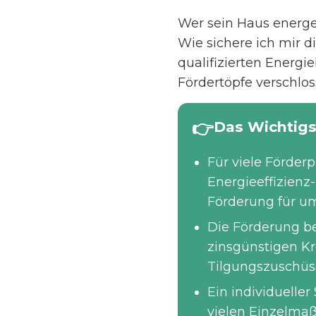
Wer sein Haus energet
Wie sichere ich mir 
qualifizierten Energ
Fördertöpfe verschlo
Das Wichtigs
Für viele Förder
Energieeffizienz
Förderung für u
Die Förderung b
zinsgünstigen Kr
Tilgungszuschüss
Ein individueller
vielen Einzelmaß