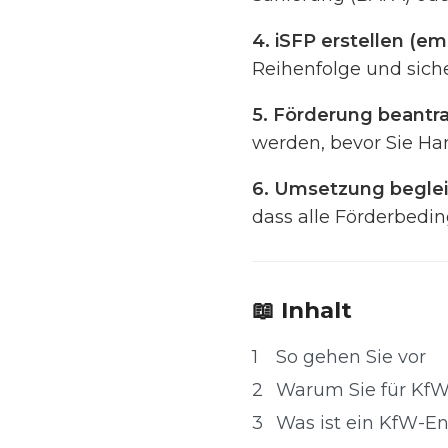
4. iSFP erstellen (e
Reihenfolge und siche
5. Förderung beantra
werden, bevor Sie Ha
6. Umsetzung beglei
dass alle Förderbedi
📖 Inhalt
1
So gehen Sie vor
2
Warum Sie für KfW
3
Was ist ein KfW-En