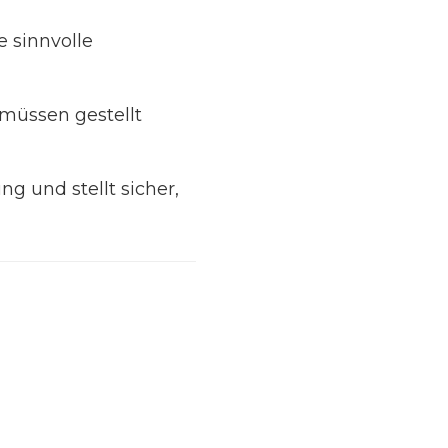
e sinnvolle
 müssen gestellt
g und stellt sicher,