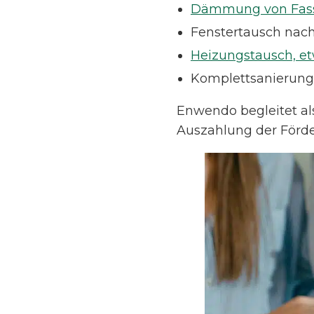
Dämmung von Fas
Fenstertausch nac
Heizungstausch, 
Komplettsanierung
Enwendo begleitet als
Auszahlung der Förde