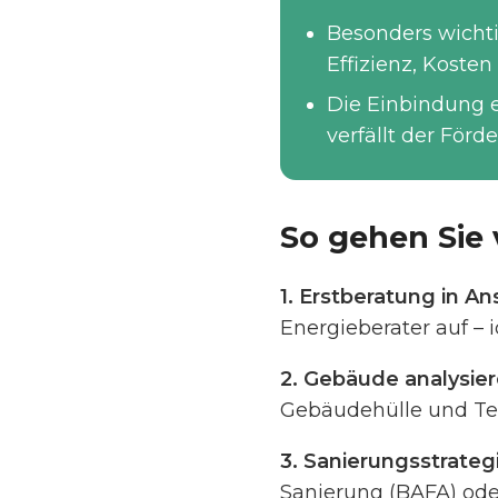
Besonders wichti
Effizienz, Koste
Die Einbindung 
verfällt der Förd
So gehen Sie 
1. Erstberatung in 
Energieberater auf – 
2. Gebäude analysier
Gebäudehülle und Tech
3. Sanierungsstrateg
Sanierung (BAFA) oder