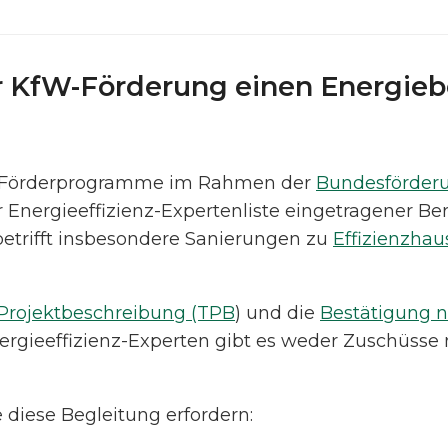
r KfW-Förderung einen Energieb
W-Förderprogramme im Rahmen der
Bundesförderun
er Energieeffizienz-Expertenliste eingetragener B
betrifft insbesondere Sanierungen zu
Effizienzhau
Projektbeschreibung (TPB
) und die
Bestätigung 
ergieeffizienz-Experten gibt es weder Zuschüsse
e diese Begleitung erfordern: