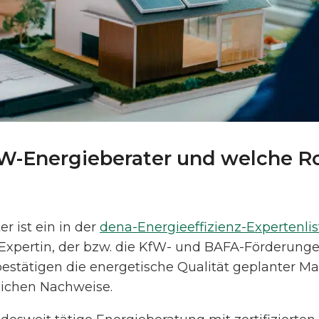
fW-Energieberater und welche Rol
r ist ein in der
dena-Energieeffizienz-Expertenli
xpertin, der bzw. die KfW- und BAFA-Förderungen 
 bestätigen die energetische Qualität geplanter
rlichen Nachweise.