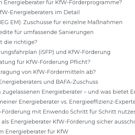
in Energieberater für KfW-Förderprogramme?
fW-Energieberaters im Detail
BEG EM): Zuschüsse für einzelne Maßnahmen
edite für umfassende Sanierungen
t die richtige?
erungsfahrplan (iSFP) und KfW-Förderung
ratung für KfW-Förderung Pflicht?
ntragung von KfW-Fördermitteln ab?
Energieberaters und BAFA-Zuschuss
n zugelassenen Energieberater – und was bietet 
meiner Energieberater vs. Energieeffizienz-Expert
W-Förderung mit Enwendo Schritt für Schritt nutze
 als Energieberater KfW-Förderung sicher aussch
m Energieberater für KfW