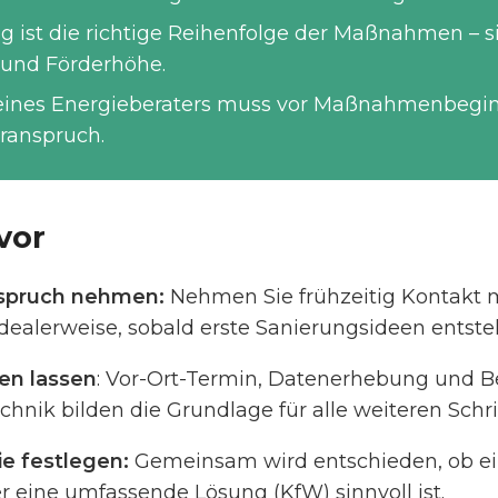
g ist die richtige Reihenfolge der Maßnahmen – s
n und Förderhöhe.
eines Energieberaters muss vor Maßnahmenbeginn
eranspruch.
vor
Anspruch nehmen:
Nehmen Sie frühzeitig Kontakt 
idealerweise, sobald erste Sanierungsideen entste
en lassen
: Vor-Ort-Termin, Datenerhebung und 
nik bilden die Grundlage für alle weiteren Schri
ie festlegen:
Gemeinsam wird entschieden, ob ein
 eine umfassende Lösung (KfW) sinnvoll ist.