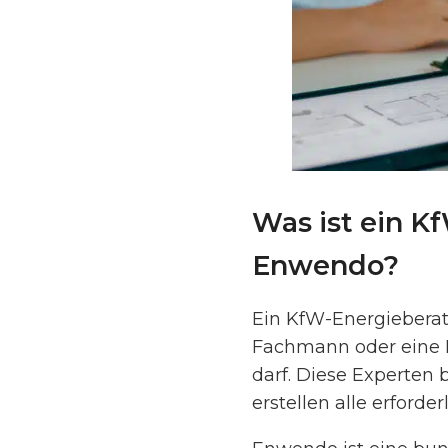
Was ist ein K
Enwendo?
Ein KfW-Energieberate
Fachmann oder eine E
darf. Diese Experten
erstellen alle erforde