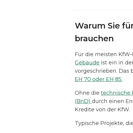
Warum Sie fü
brauchen
Für die meisten Kf
Gebäude
ist ein in d
vorgeschrieben. Das 
EH 70 oder EH 85.
Ohne die
technische 
(BnD)
durch einen En
Kredite von der KfW.
Typische Projekte, di