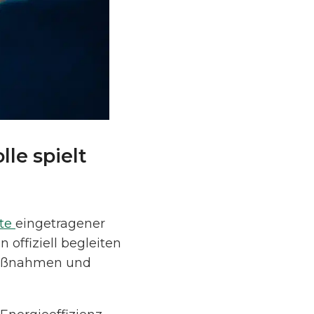
le spielt
ste
eingetragener
offiziell begleiten
 Maßnahmen und