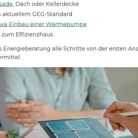
sade,
Dach oder Kellerdecke
h aktuellem GEG-Standard
etwa Einbau einer Wärmepumpe
 zum Effizienzhaus
 Energieberatung alle Schritte von der ersten Anal
rmittel.