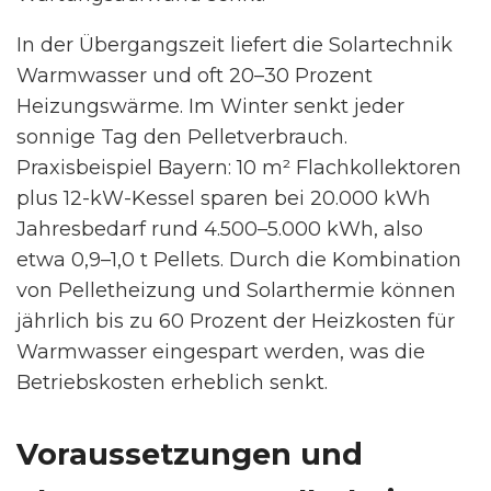
In der Übergangszeit liefert die Solartechnik
Warmwasser und oft 20–30 Prozent
Heizungswärme. Im Winter senkt jeder
sonnige Tag den Pelletverbrauch.
Praxisbeispiel Bayern: 10 m² Flachkollektoren
plus 12-kW-Kessel sparen bei 20.000 kWh
Jahresbedarf rund 4.500–5.000 kWh, also
etwa 0,9–1,0 t Pellets. Durch die Kombination
von Pelletheizung und Solarthermie können
jährlich bis zu 60 Prozent der Heizkosten für
Warmwasser eingespart werden, was die
Betriebskosten erheblich senkt.
Voraussetzungen und