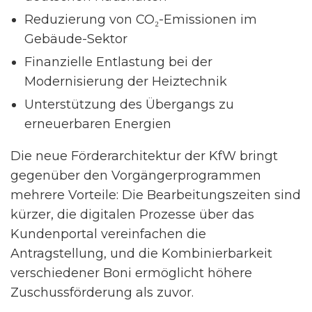
Reduzierung von CO₂-Emissionen im
Gebäude-Sektor
Finanzielle Entlastung bei der
Modernisierung der Heiztechnik
Unterstützung des Übergangs zu
erneuerbaren Energien
Die neue Förderarchitektur der KfW bringt
gegenüber den Vorgängerprogrammen
mehrere Vorteile: Die Bearbeitungszeiten sind
kürzer, die digitalen Prozesse über das
Kundenportal vereinfachen die
Antragstellung, und die Kombinierbarkeit
verschiedener Boni ermöglicht höhere
Zuschussförderung als zuvor.