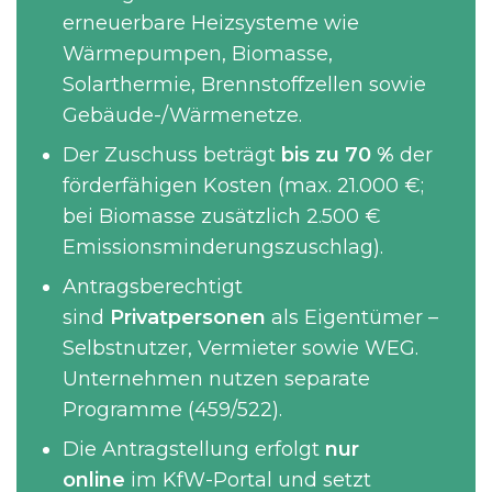
erneuerbare Heizsysteme wie
Wärmepumpen, Biomasse,
Solarthermie, Brennstoffzellen sowie
Gebäude-/Wärmenetze.
Der Zuschuss beträgt
bis zu 70 %
der
förderfähigen Kosten (max. 21.000 €;
bei Biomasse zusätzlich 2.500 €
Emissionsminderungszuschlag).
Antragsberechtigt
sind
Privatpersonen
als Eigentümer –
Selbstnutzer, Vermieter sowie WEG.
Unternehmen nutzen separate
Programme (459/522).
Die Antragstellung erfolgt
nur
online
im KfW-Portal und setzt