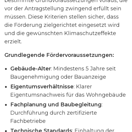
bestimmte Grundvoraussetzungen voraus, die
vor der Antragstellung zwingend erfüllt sein
müssen. Diese Kriterien stellen sicher, dass
die Förderung zielgerichtet eingesetzt wird
und die gewünschten Klimaschutzeffekte
erzielt.
Grundlegende Fördervoraussetzungen:
Gebäude-Alter
: Mindestens 5 Jahre seit
Baugenehmigung oder Bauanzeige
Eigentumsverhältnisse
: Klarer
Eigentumsnachweis für das Wohngebäude
Fachplanung und Baubegleitung
:
Durchführung durch zertifizierte
Fachbetriebe
Technische Standards
: Einhaltung der