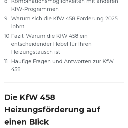
8
Kombinationsmöglichkeiten mit anderen
KfW-Programmen
9
Warum sich die KfW 458 Förderung 2025
lohnt
10
Fazit: Warum die KfW 458 ein
entscheidender Hebel für Ihren
Heizungstausch ist
11
Häufige Fragen und Antworten zur KfW
458
Die KfW 458
Heizungsförderung auf
einen Blick