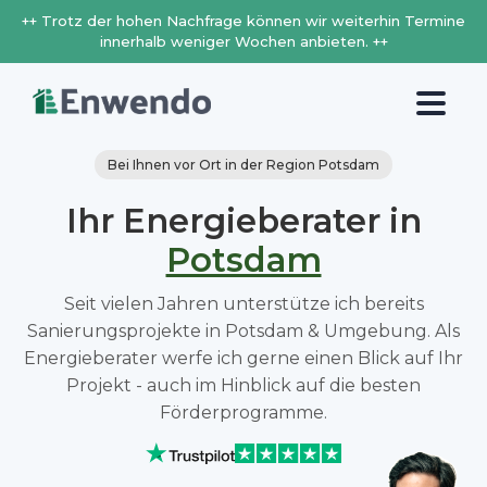
++ Trotz der hohen Nachfrage können wir weiterhin Termine
innerhalb weniger Wochen anbieten. ++
Bei Ihnen vor Ort in der Region Potsdam
Ihr Energieberater in
Potsdam
Seit vielen Jahren unterstütze ich bereits
Sanierungsprojekte in Potsdam & Umgebung. Als
Energieberater werfe ich gerne einen Blick auf Ihr
Projekt - auch im Hinblick auf die besten
Förderprogramme.