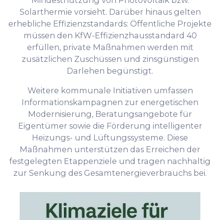
Mindestnutzung von Photovoltaik bzw.
Solarthermie vorsieht. Darüber hinaus gelten
erhebliche Effizienzstandards: Öffentliche Projekte
müssen den KfW-Effizienzhausstandard 40
erfüllen, private Maßnahmen werden mit
zusätzlichen Zuschüssen und zinsgünstigen
Darlehen begünstigt.
Weitere kommunale Initiativen umfassen
Informationskampagnen zur energetischen
Modernisierung, Beratungsangebote für
Eigentümer sowie die Förderung intelligenter
Heizungs- und Lüftungssysteme. Diese
Maßnahmen unterstützen das Erreichen der
festgelegten Etappenziele und tragen nachhaltig
zur Senkung des Gesamtenergieverbrauchs bei.