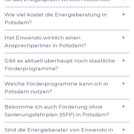
Wie viel kostet die Energieberatung in
Potsdam?
Hat Enwendo wirklich einen
Ansprechpartner in Potsdam?
Gibt es aktuell überhaupt noch staatliche
Förderprogramme?
Welche Förderprogramme kann ich in
Potsdam nutzen?
Bekomme ich auch Förderung ohne
Sanierungsfahrplan (iSFP) in Potsdam?
Sind die Energieberater von Enwendo in