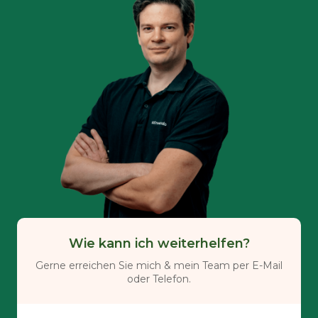
Wie kann ich weiterhelfen?
Gerne erreichen Sie mich & mein Team per E-Mail
oder Telefon.