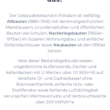
Der Gebäudebestand in Potsdam ist vielfältig:
Altbauten
(1880–1945) mit denkmalgeschützten
Mietshäusern, Gründerzeitvillen und öffentlichen
Bauten wie Schulen,
Nachkriegsbauten
(1950er–
1970er) im Sozialen Wohnungsbau und einfache
Einfamilienhäuser sowie
Neubauten
ab den 1990er
Jahren.
Viele dieser Bestandsgebäude weisen
ungedämmte Außenwände, Dächer und
Kellerdecken mit U-Werten über 1,0 W/(m²K) auf.
Veraltete Öl- und Gasheizkessel ohne
Brennwerttechnik, einfache Holz- oder
Stahlfenster sowie fehlende Luftdichtigkeit
verursachen Wärmeverluste und Verbrauchswerte
über 200 kWh/m²a.