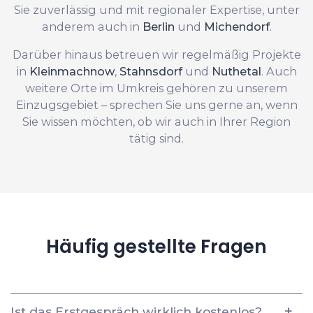
Sie zuverlässig und mit regionaler Expertise, unter
anderem auch in
Berlin
und
Michendorf
.
Darüber hinaus betreuen wir regelmäßig Projekte
in
Kleinmachnow
,
Stahnsdorf
und
Nuthetal
. Auch
weitere Orte im Umkreis gehören zu unserem
Einzugsgebiet – sprechen Sie uns gerne an, wenn
Sie wissen möchten, ob wir auch in Ihrer Region
tätig sind.
Häufig gestellte Fragen
Ist das Erstgespräch wirklich kostenlos?