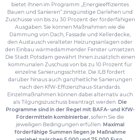
bietet Ihnen im Programm „Energieeffizientes
Bauen und Sanieren“ zinsgünstige Darlehen und
Zuschüsse von bis zu 30 Prozent der förderfähigen
Ausgaben. Sie können Maßnahmen wie die
Dämmung von Dach, Fassade und Kellerdecke,
den Austausch veralteter Heizungsanlagen oder
den Einbau wärmedämmender Fenster umsetzen.
Die Stadt Potsdam gewährt Ihnen zusätzlich einen
kommunalen Zuschuss von bis zu 10 Prozent für
einzelne Sanierungsschritte. Die ILB fördert
darüber hinaus auch ganzheitliche Sanierungen
nach den KfW-Effizienzhaus-Standards.
Einzelmaßnahmen können dabei alternativ auch
als Tilgungszuschuss beantragt werden.
Die
Programme sind in der Regel mit BAFA- und KfW-
Fördermitteln kombinierbar
, sofern Sie die
jeweiligen Bedingungen erfüllen.
Maximal
förderfähige Summen liegen je Maßnahme
variabel zwischen 5 000 und 75 000 Euro
.