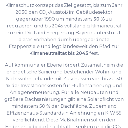
Klimaschutzkonzept das Ziel gesetzt, bis zum Jahr
2030 den CO₂-Ausstoß im Gebäudesektor
gegenüber 1990 um mindestens
50 %
zu
reduzieren und bis 2045 vollständig klimaneutral
zu sein. Die Landesregierung Bayern unterstützt
dieses Vorhaben durch übergeordnete
Etappenziele und legt landesweit den Pfad zur
Klimaneutralität bis 2045
fest.
Auf kommunaler Ebene fördert Zusamaltheim die
energetische Sanierung bestehender Wohn- und
Nichtwohngebäude mit Zuschüssen von bis zu 30
% der Investitionskosten für Hüllensanierung und
Anlagenerneuerung. Für alle Neubauten und
größere Dachsanierungen gilt eine Solarpflicht von
mindestens 50 % der Dachfläche. Zudem sind
Effizienzhaus-Standards in Anlehnung an KfW 55
verpflichtend. Diese Maßnahmen sollen den
Endenergiebedarf nachhaltig senken und die CO₂-