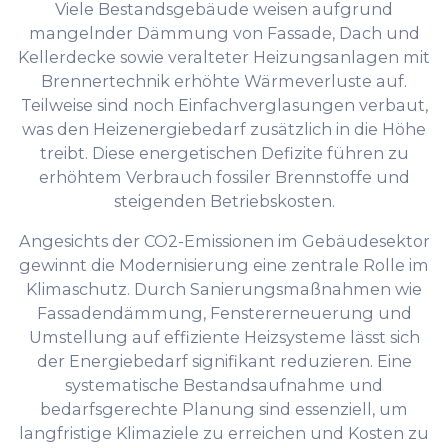
Viele Bestandsgebäude weisen aufgrund
mangelnder Dämmung von Fassade, Dach und
Kellerdecke sowie veralteter Heizungsanlagen mit
Brennertechnik erhöhte Wärmeverluste auf.
Teilweise sind noch Einfachverglasungen verbaut,
was den Heizenergiebedarf zusätzlich in die Höhe
treibt. Diese energetischen Defizite führen zu
erhöhtem Verbrauch fossiler Brennstoffe und
steigenden Betriebskosten.
Angesichts der CO2-Emissionen im Gebäudesektor
gewinnt die Modernisierung eine zentrale Rolle im
Klimaschutz. Durch Sanierungsmaßnahmen wie
Fassadendämmung, Fenstererneuerung und
Umstellung auf effiziente Heizsysteme lässt sich
der Energiebedarf signifikant reduzieren. Eine
systematische Bestandsaufnahme und
bedarfsgerechte Planung sind essenziell, um
langfristige Klimaziele zu erreichen und Kosten zu