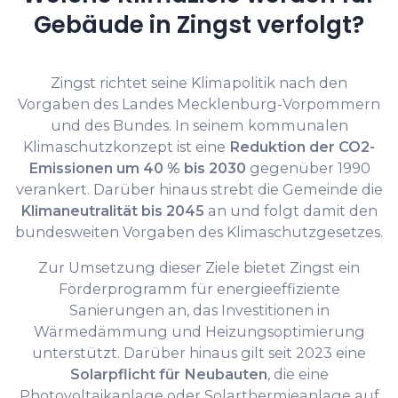
Gebäude in Zingst verfolgt?
Zingst richtet seine Klimapolitik nach den
Vorgaben des Landes Mecklenburg-Vorpommern
und des Bundes. In seinem kommunalen
Klimaschutzkonzept ist eine
Reduktion der CO2-
Emissionen um 40 % bis 2030
gegenüber 1990
verankert. Darüber hinaus strebt die Gemeinde die
Klimaneutralität bis 2045
an und folgt damit den
bundesweiten Vorgaben des Klimaschutzgesetzes.
Zur Umsetzung dieser Ziele bietet Zingst ein
Förderprogramm für energieeffiziente
Sanierungen an, das Investitionen in
Wärmedämmung und Heizungsoptimierung
unterstützt. Darüber hinaus gilt seit 2023 eine
Solarpflicht für Neubauten
, die eine
Photovoltaikanlage oder Solarthermieanlage auf