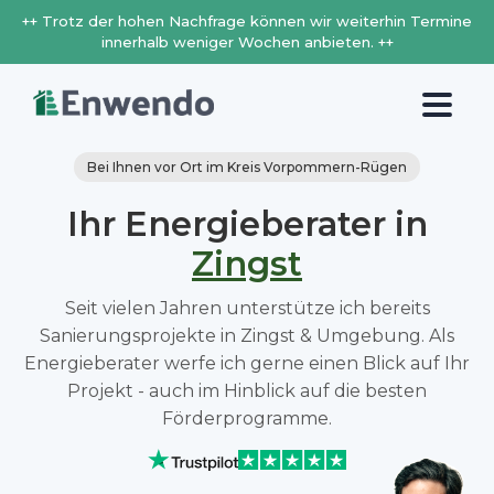
++ Trotz der hohen Nachfrage können wir weiterhin Termine
innerhalb weniger Wochen anbieten. ++
Bei Ihnen vor Ort im Kreis Vorpommern-Rügen
Ihr Energieberater in
Zingst
Seit vielen Jahren unterstütze ich bereits
Sanierungsprojekte in Zingst & Umgebung. Als
Energieberater werfe ich gerne einen Blick auf Ihr
Projekt - auch im Hinblick auf die besten
Förderprogramme.