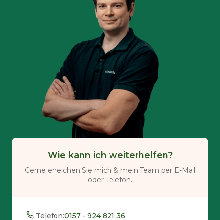
Wie kann ich weiterhelfen?
Gerne erreichen Sie mich & mein Team per E-Mail
oder Telefon.
Telefon:
0157 - 924 821 36