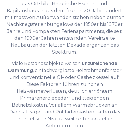
das Ortsbild. Historische Fischer- und
Kapitänshäuser aus dem frühen 20. Jahrhundert
mit massiven Außenwänden stehen neben bunten
Nachkriegsferienbungalows der 1950er bis 1970er
Jahre und kompakten Ferienapartments, die seit
den 1990er Jahren entstanden. Vereinzelte
Neubauten der letzten Dekade ergänzen das
Spektrum.
Viele Bestandsobjekte weisen
unzureichende
Dämmung
, einfachverglaste Holzrahmenfenster
und konventionelle Öl- oder Gasheizkessel auf.
Diese Faktoren führen zu hohen
Heizwärmeverlusten, deutlich erhöhtem
Primärenergiebedarf und steigenden
Betriebskosten. Vor allem Wärmebrücken an
Dachschrägen und Rollladenkästen halten das
energetische Niveau weit unter aktuellen
Anforderungen.