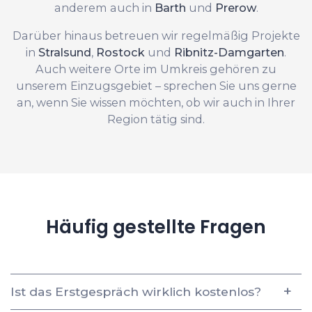
anderem auch in
Barth
und
Prerow
.
Darüber hinaus betreuen wir regelmäßig Projekte
in
Stralsund
,
Rostock
und
Ribnitz-Damgarten
.
Auch weitere Orte im Umkreis gehören zu
unserem Einzugsgebiet – sprechen Sie uns gerne
an, wenn Sie wissen möchten, ob wir auch in Ihrer
Region tätig sind.
Häufig gestellte Fragen
Ist das Erstgespräch wirklich kostenlos?