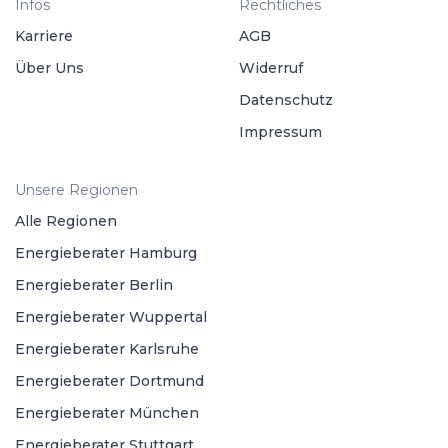
Infos
Rechtliches
Karriere
AGB
Über Uns
Widerruf
Datenschutz
Impressum
Unsere Regionen
Alle Regionen
Energieberater Hamburg
Energieberater Berlin
Energieberater Wuppertal
Energieberater Karlsruhe
Energieberater Dortmund
Energieberater München
Energieberater Stuttgart