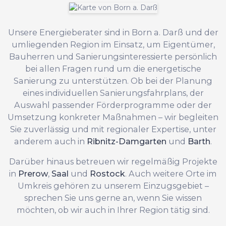
Unsere Energieberater sind in Born a. Darß und der
umliegenden Region im Einsatz, um Eigentümer,
Bauherren und Sanierungsinteressierte persönlich
bei allen Fragen rund um die energetische
Sanierung zu unterstützen. Ob bei der Planung
eines individuellen Sanierungsfahrplans, der
Auswahl passender Förderprogramme oder der
Umsetzung konkreter Maßnahmen – wir begleiten
Sie zuverlässig und mit regionaler Expertise, unter
anderem auch in
Ribnitz-Damgarten
und
Barth
.
Darüber hinaus betreuen wir regelmäßig Projekte
in
Prerow
,
Saal
und
Rostock
. Auch weitere Orte im
Umkreis gehören zu unserem Einzugsgebiet –
sprechen Sie uns gerne an, wenn Sie wissen
möchten, ob wir auch in Ihrer Region tätig sind.