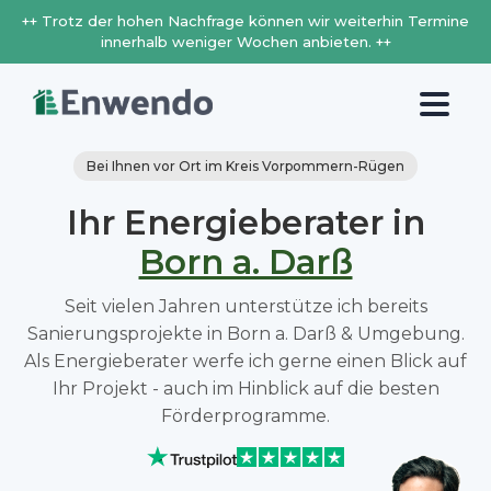
++ Trotz der hohen Nachfrage können wir weiterhin Termine
innerhalb weniger Wochen anbieten. ++
Bei Ihnen vor Ort im Kreis Vorpommern-Rügen
Ihr Energieberater in
Born a. Darß
Seit vielen Jahren unterstütze ich bereits
Sanierungsprojekte in Born a. Darß & Umgebung.
Als Energieberater werfe ich gerne einen Blick auf
Ihr Projekt - auch im Hinblick auf die besten
Förderprogramme.