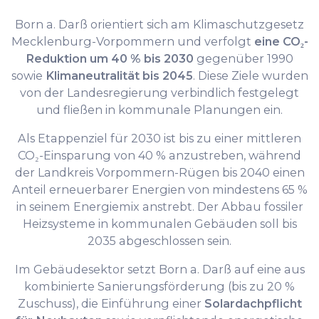
Born a. Darß orientiert sich am Klimaschutzgesetz
Mecklenburg-Vorpommern und verfolgt
eine CO₂-
Reduktion um 40 % bis 2030
gegenüber 1990
sowie
Klimaneutralität bis 2045
. Diese Ziele wurden
von der Landesregierung verbindlich festgelegt
und fließen in kommunale Planungen ein.
Als Etappenziel für 2030 ist bis zu einer mittleren
CO₂-Einsparung von 40 % anzustreben, während
der Landkreis Vorpommern-Rügen bis 2040 einen
Anteil erneuerbarer Energien von mindestens 65 %
in seinem Energiemix anstrebt. Der Abbau fossiler
Heizsysteme in kommunalen Gebäuden soll bis
2035 abgeschlossen sein.
Im Gebäudesektor setzt Born a. Darß auf eine aus
kombinierte Sanierungsförderung (bis zu 20 %
Zuschuss), die Einführung einer
Solardachpflicht