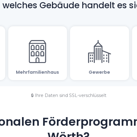
🔒 Ihre Daten sind SSL-verschlüsselt
onalen Förderprogramm
Wörth?