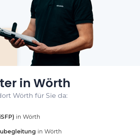
ter in Wörth
ort Wörth für Sie da:
iSFP)
in Wörth
ubegleitung
in Wörth