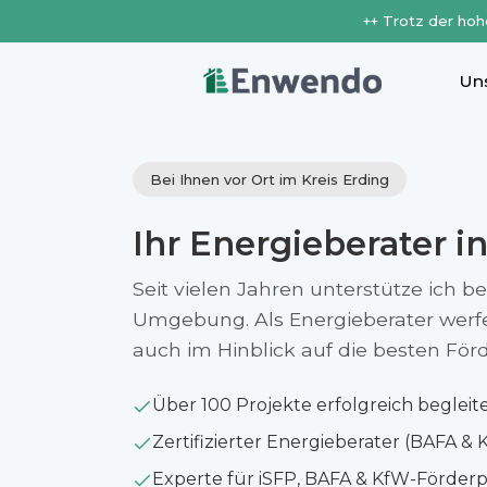
++ Trotz der hoh
Un
Bei Ihnen vor Ort im Kreis Erding
Ihr Energieberater i
Seit vielen Jahren unterstütze ich b
Umgebung. Als Energieberater werfe i
auch im Hinblick auf die besten Fö
Über 100 Projekte erfolgreich begleit
Zertifizierter Energieberater (BAFA & 
Experte für iSFP, BAFA & KfW-Förde