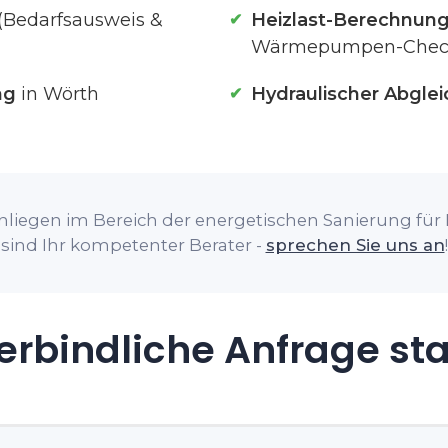
(Bedarfsausweis &
Heizlast-Berechnun
Wärmepumpen-Chec
ng
in Wörth
Hydraulischer Abglei
nliegen im Bereich der energetischen Sanierung für I
sind Ihr kompetenter Berater -
sprechen Sie uns an
!
rbindliche Anfrage st