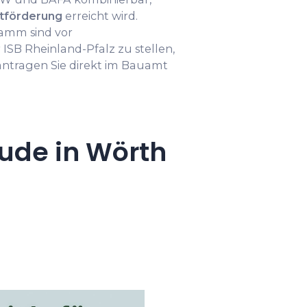
tförderung
erreicht wird.
amm sind vor
SB Rheinland-Pfalz zu stellen,
tragen Sie direkt im Bauamt
ude in Wörth