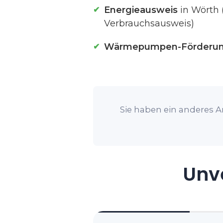
Energieausweis
in Wörth 
Verbrauchsausweis)
Wärmepumpen-Förderu
Sie haben ein anderes A
Unve