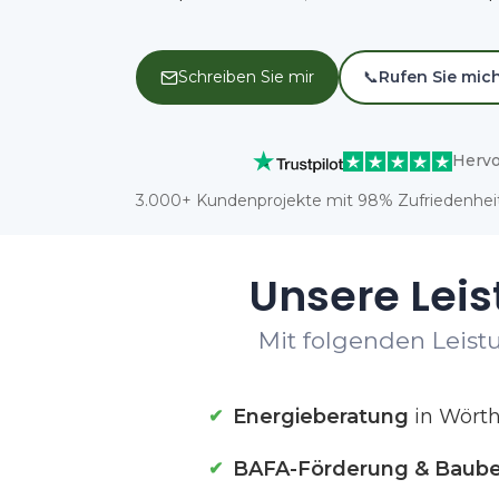
Schreiben Sie mir
📞
Rufen Sie mic
Hervo
3.000+ Kundenprojekte mit 98% Zufriedenheit
Unsere Leis
Mit folgenden Leistu
Energieberatung
in Wört
BAFA-Förderung & Baube