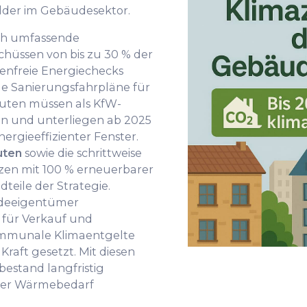
der im Gebäudesektor.
th umfassende
üssen von bis zu 30 % der
stenfreie Energiechecks
lle Sanierungsfahrpläne für
uten müssen als KfW-
den und unterliegen ab 2025
ergieeffizienter Fenster.
uten
sowie die schrittweise
en mit 100 % erneuerbarer
teile der Strategie.
udeeigentümer
 für Verkauf und
ommunale Klimaentgelte
Kraft gesetzt. Mit diesen
stand langfristig
 der Wärmebedarf