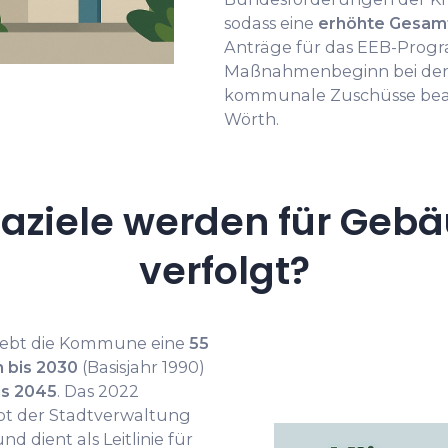
sodass eine
erhöhte Gesam
Anträge für das EEB-Progr
Maßnahmenbeginn bei der I
kommunale Zuschüsse bean
Wörth.
aziele werden für Gebä
verfolgt?
trebt die Kommune eine
55
 bis 2030
(Basisjahr 1990)
is 2045
. Das 2022
pt der Stadtverwaltung
nd dient als Leitlinie für