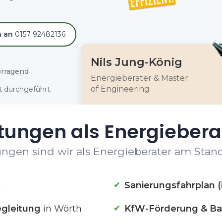
h an
0157 92482136
Nils Jung-König
rragend
Energieberater & Master
of Engineering
 durchgeführt.
tungen als Energiebera
ngen sind wir als Energieberater am Stand
h
Sanierungsfahrplan (
gleitung
in Wörth
KfW-Förderung & Ba