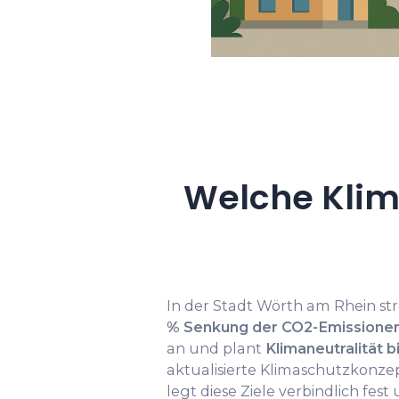
Welche Klim
In der Stadt Wörth am Rhein s
% Senkung der CO2-Emissionen
an und plant
Klimaneutralität b
aktualisierte Klimaschutzkonze
legt diese Ziele verbindlich fest u