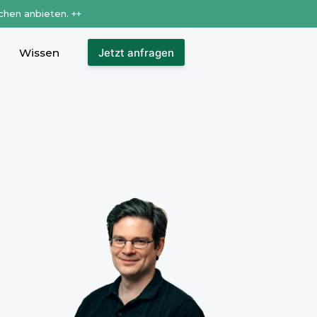
chen anbieten. ++
Wissen
Jetzt anfragen