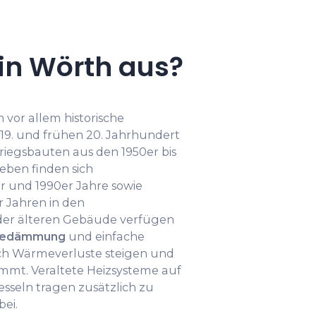
in Wörth aus?
 vor allem historische
19. und frühen 20. Jahrhundert
iegsbauten aus den 1950er bis
eben finden sich
 und 1990er Jahre sowie
 Jahren in den
 der älteren Gebäude verfügen
medämmung
und einfache
ch Wärmeverluste steigen und
mmt. Veraltete Heizsysteme auf
esseln tragen zusätzlich zu
ei.