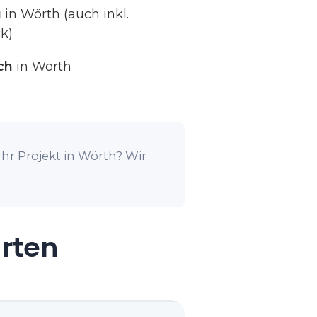
g
in Wörth (auch inkl.
k)
ch
in Wörth
hr Projekt in Wörth? Wir
arten