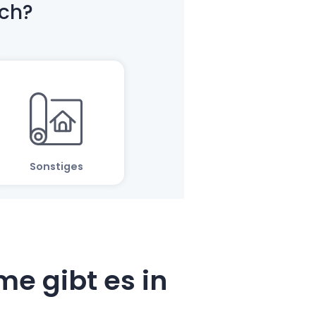
e gibt es in