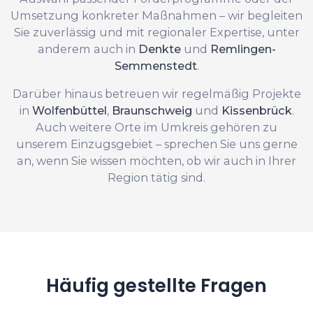
Umsetzung konkreter Maßnahmen – wir begleiten
Sie zuverlässig und mit regionaler Expertise, unter
anderem auch in
Denkte
und
Remlingen-
Semmenstedt
.
Darüber hinaus betreuen wir regelmäßig Projekte
in
Wolfenbüttel
,
Braunschweig
und
Kissenbrück
.
Auch weitere Orte im Umkreis gehören zu
unserem Einzugsgebiet – sprechen Sie uns gerne
an, wenn Sie wissen möchten, ob wir auch in Ihrer
Region tätig sind.
Häufig gestellte Fragen