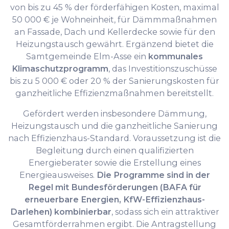
von bis zu 45 % der förderfähigen Kosten, maximal
50 000 € je Wohneinheit, für Dämmmaßnahmen
an Fassade, Dach und Kellerdecke sowie für den
Heizungs­tausch gewährt. Ergänzend bietet die
Samtgemeinde Elm-Asse ein
kommunales
Klimaschutzprogramm
, das Investitionszuschüsse
bis zu 5 000 € oder 20 % der Sanierungskosten für
ganzheitliche Effizienzmaßnahmen bereitstellt.
Gefördert werden insbesondere Dämmung,
Heizungstausch und die ganzheitliche Sanierung
nach Effizienzhaus-Standard. Voraussetzung ist die
Begleitung durch einen qualifizierten
Energieberater sowie die Erstellung eines
Energieausweises.
Die Programme sind in der
Regel mit Bundesförderungen (BAFA für
erneuerbare Energien, KfW-Effizienzhaus-
Darlehen) kombinierbar
, sodass sich ein attraktiver
Gesamtförderrahmen ergibt. Die Antragstellung