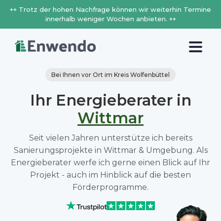
++ Trotz der hohen Nachfrage können wir weiterhin Termine
innerhalb weniger Wochen anbieten. ++
Bei Ihnen vor Ort im Kreis Wolfenbüttel
Ihr Energieberater in
Wittmar
Seit vielen Jahren unterstütze ich bereits
Sanierungsprojekte in Wittmar & Umgebung. Als
Energieberater werfe ich gerne einen Blick auf Ihr
Projekt - auch im Hinblick auf die besten
Förderprogramme.