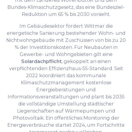
mit dem Landkreis Wolfenbüttel und dem
Bundes-Klimaschutzgesetz, das eine Bundesziel-
Reduktion um 65 % bis 2030 vorsieht.
Im Gebäudesektor fördert Wittmar die
energetische Sanierung bestehender Wohn- und
Nichtwohngebäude mit Zuschüssen von bis zu 20
% der Investitionskosten. Für Neubauten in
Gewerbe- und Wohngebieten gilt eine
Solardachpflicht
, gekoppelt an einen
verpflichtenden Effizienzhaus-55-Standard. Seit
2022 koordiniert das kommunale
Klimaschutzmanagement kostenlose
Energieberatungen und
Informationsveranstaltungen und plant bis 2035
die vollständige Umstellung städtischer
Liegenschaften auf Wärmepumpen und
Photovoltaik. Ein öffentliches Monitoring der
Energieverbräuche startet 2024, um Fortschritte