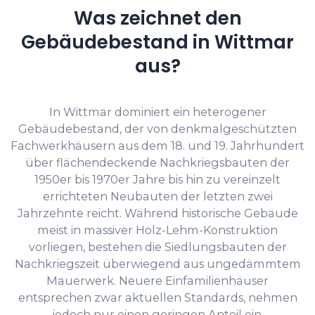
Was zeichnet den
Gebäudebestand in Wittmar
aus?
In Wittmar dominiert ein heterogener
Gebäudebestand, der von denkmalgeschützten
Fachwerkhäusern aus dem 18. und 19. Jahrhundert
über flächendeckende Nachkriegsbauten der
1950er bis 1970er Jahre bis hin zu vereinzelt
errichteten Neubauten der letzten zwei
Jahrzehnte reicht. Während historische Gebäude
meist in massiver Holz-Lehm-Konstruktion
vorliegen, bestehen die Siedlungsbauten der
Nachkriegszeit überwiegend aus ungedämmtem
Mauerwerk. Neuere Einfamilienhäuser
entsprechen zwar aktuellen Standards, nehmen
jedoch nur einen geringen Anteil ein.