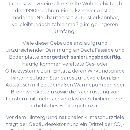
Jahre sowie vereinzelt erstellte Wohngebiete ab
den 1990er Jahren. Ein sukzessiver Anstieg
moderner Neubauten seit 2010 ist erkennbar,
verbleibt jedoch zahlenmäßig im geringeren
Umfang.
Viele dieser Gebäude sind aufgrund
unzureichender Dämmung an Dach, Fassade und
Bodenplatte
energetisch sanierungsbedürftig
.
Häufig kommen veraltete Gas- oder
Ölheizsysteme zum Einsatz, deren Wirkungsgrade
hinter heutigen Standards zurückbleiben. Ein
Austausch mit zeitgemäßen Wärmepumpen oder
Brennwertkesseln sowie die Nachrüstung von
Fenstern mit mehrfachverglasten Scheiben bietet
erhebliches Einsparpotenzial.
Vor dem Hintergrund nationaler Klimaschutzziele
trägt der Gebäudesektor rund ein Drittel der CO₂-