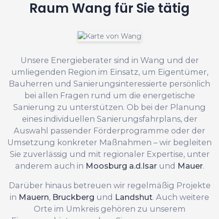
Raum Wang für Sie tätig
Unsere Energieberater sind in Wang und der
umliegenden Region im Einsatz, um Eigentümer,
Bauherren und Sanierungsinteressierte persönlich
bei allen Fragen rund um die energetische
Sanierung zu unterstützen. Ob bei der Planung
eines individuellen Sanierungsfahrplans, der
Auswahl passender Förderprogramme oder der
Umsetzung konkreter Maßnahmen – wir begleiten
Sie zuverlässig und mit regionaler Expertise, unter
anderem auch in
Moosburg a.d.Isar
und
Mauer
.
Darüber hinaus betreuen wir regelmäßig Projekte
in
Mauern
,
Bruckberg
und
Landshut
. Auch weitere
Orte im Umkreis gehören zu unserem