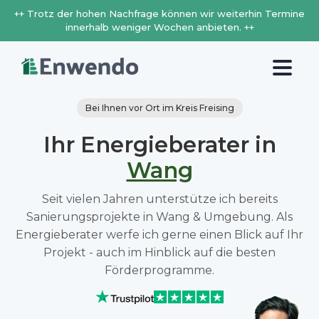
++ Trotz der hohen Nachfrage können wir weiterhin Termine
innerhalb weniger Wochen anbieten. ++
Bei Ihnen vor Ort im Kreis Freising
Ihr Energieberater in
Wang
Seit vielen Jahren unterstütze ich bereits
Sanierungsprojekte in Wang & Umgebung. Als
Energieberater werfe ich gerne einen Blick auf Ihr
Projekt - auch im Hinblick auf die besten
Förderprogramme.