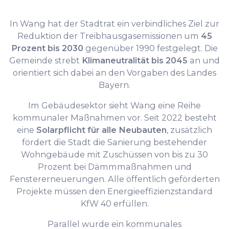
In Wang hat der Stadtrat ein verbindliches Ziel zur
Reduktion der Treibhausgasemissionen um
45
Prozent bis 2030
gegenüber 1990 festgelegt. Die
Gemeinde strebt
Klimaneutralität bis 2045
an und
orientiert sich dabei an den Vorgaben des Landes
Bayern.
Im Gebäudesektor sieht Wang eine Reihe
kommunaler Maßnahmen vor. Seit 2022 besteht
eine
Solarpflicht für alle Neubauten
, zusätzlich
fördert die Stadt die Sanierung bestehender
Wohngebäude mit Zuschüssen von bis zu 30
Prozent bei Dämmmaßnahmen und
Fenstererneuerungen. Alle öffentlich geförderten
Projekte müssen den Energieeffizienzstandard
KfW 40 erfüllen.
Parallel wurde ein kommunales