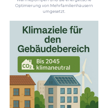
Optimierung von Mehrfamilienhäusern
umgesetzt.