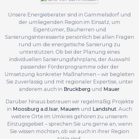
Unsere Energieberater sind in Gammelsdorf und
der umliegenden Region im Einsatz, um
Eigentümer, Bauherren und
Sanierungsinteressierte persönlich bei allen Fragen
rund um die energetische Sanierung zu
unterstützen. Ob bei der Planung eines
individuellen Sanierungsfahrplans, der Auswahl
passender Förderprogramme oder der
Umsetzung konkreter Maßnahmen – wir begleiten
Sie zuverlässig und mit regionaler Expertise, unter
anderem auch in
Bruckberg
und
Mauer
.
Darüber hinaus betreuen wir regelmäßig Projekte
in
Moosburg a.d.Isar
,
Mauern
und
Landshut
. Auch
weitere Orte im Umkreis gehören zu unserem
Einzugsgebiet – sprechen Sie uns gerne an, wenn
Sie wissen möchten, ob wir auch in Ihrer Region
tätig sind.