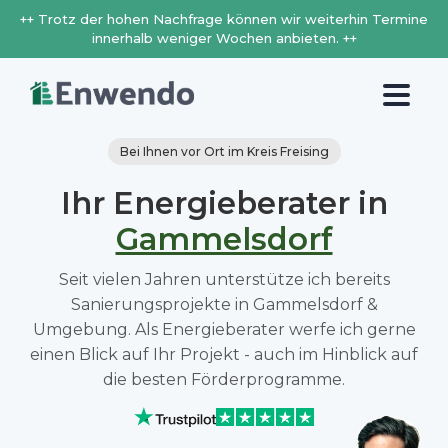
++ Trotz der hohen Nachfrage können wir weiterhin Termine
innerhalb weniger Wochen anbieten. ++
Bei Ihnen vor Ort im Kreis Freising
Ihr Energieberater in
Gammelsdorf
Seit vielen Jahren unterstütze ich bereits
Sanierungsprojekte in Gammelsdorf &
Umgebung. Als Energieberater werfe ich gerne
einen Blick auf Ihr Projekt - auch im Hinblick auf
die besten Förderprogramme.