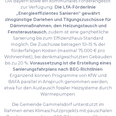
LfA Bayern sowie ein kommunales Förderangebot
zur Verfügung.
Die LfA-Förderlinie
„Energieeffizientes Sanieren“ gewährt
zinsgünstige Darlehen und Tilgungszuschüsse für
Dämmmaßnahmen, den Heizungstausch und
Fensteraustausch
, zudem ist eine ganzheitliche
Sanierung bis zum Effizienzhaus-Standard
möglich. Die Zuschüsse betragen 10–15 % der
förderfähigen Kosten (maximal 75.000 € pro
Wohneinheit), bei denkmalgeschützten Gebäuden
bis zu 20 %.
Voraussetzung ist die Erstellung eines
Sanierungsfahrplans nach BEG-Richtlinien
.
Ergänzend können Programme von KfW und
BAFA parallel in Anspruch genommen werden,
etwa für den Austausch fossiler Heizsysteme durch
Wärmepumpen.
Die Gemeinde Gammelsdorf unterstützt im
Rahmen eines Klimaschutzprojekts mit pauschalen