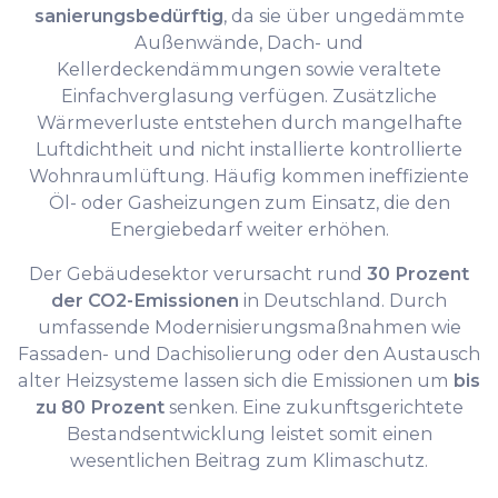
sanierungsbedürftig
, da sie über ungedämmte
Außenwände, Dach- und
Kellerdeckendämmungen sowie veraltete
Einfachverglasung verfügen. Zusätzliche
Wärmeverluste entstehen durch mangelhafte
Luftdichtheit und nicht installierte kontrollierte
Wohnraumlüftung. Häufig kommen ineffiziente
Öl- oder Gasheizungen zum Einsatz, die den
Energiebedarf weiter erhöhen.
Der Gebäudesektor verursacht rund
30 Prozent
der CO2-Emissionen
in Deutschland. Durch
umfassende Modernisierungsmaßnahmen wie
Fassaden- und Dachisolierung oder den Austausch
alter Heizsysteme lassen sich die Emissionen um
bis
zu 80 Prozent
senken. Eine zukunftsgerichtete
Bestandsentwicklung leistet somit einen
wesentlichen Beitrag zum Klimaschutz.