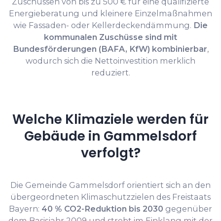
Zuschüssen von bis zu 500 € für eine qualifizierte
Energieberatung und kleinere Einzelmaßnahmen
wie Fassaden- oder Kellerdeckendämmung.
Die
kommunalen Zuschüsse sind mit
Bundesförderungen (BAFA, KfW) kombinierbar
,
wodurch sich die Nettoinvestition merklich
reduziert.
Welche Klimaziele werden für
Gebäude in Gammelsdorf
verfolgt?
Die Gemeinde Gammelsdorf orientiert sich an den
übergeordneten Klimaschutzzielen des Freistaats
Bayern:
40 % CO2-Reduktion bis 2030
gegenüber
dem Basisjahr 2009 und strebt im Einklang mit der