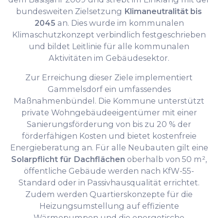
bundesweiten Zielsetzung
Klimaneutralität bis
2045
an. Dies wurde im kommunalen
Klimaschutzkonzept verbindlich festgeschrieben
und bildet Leitlinie für alle kommunalen
Aktivitäten im Gebäudesektor.
Zur Erreichung dieser Ziele implementiert
Gammelsdorf ein umfassendes
Maßnahmenbündel. Die Kommune unterstützt
private Wohngebäudeeigentümer mit einer
Sanierungsförderung von bis zu 20 % der
förderfähigen Kosten und bietet kostenfreie
Energieberatung an. Für alle Neubauten gilt eine
Solarpflicht für Dachflächen
oberhalb von 50 m²,
öffentliche Gebäude werden nach KfW-55-
Standard oder in Passivhausqualität errichtet.
Zudem werden Quartierskonzepte für die
Heizungsumstellung auf effiziente
Wärmepumpen und die energetische