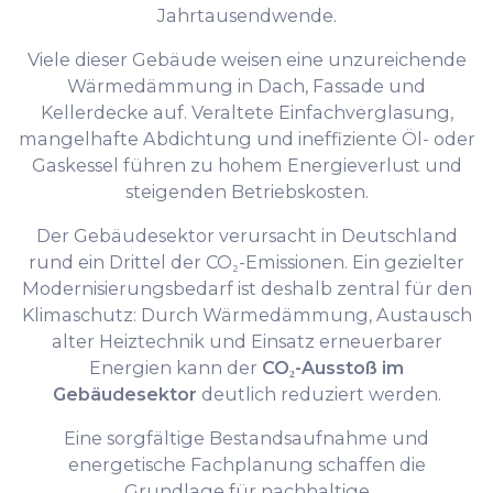
Jahrtausendwende.
Viele dieser Gebäude weisen eine unzureichende
Wärmedämmung in Dach, Fassade und
Kellerdecke auf. Veraltete Einfachverglasung,
mangelhafte Abdichtung und ineffiziente Öl- oder
Gaskessel führen zu hohem Energieverlust und
steigenden Betriebskosten.
Der Gebäudesektor verursacht in Deutschland
rund ein Drittel der CO₂-Emissionen. Ein gezielter
Modernisierungsbedarf ist deshalb zentral für den
Klimaschutz: Durch Wärmedämmung, Austausch
alter Heiztechnik und Einsatz erneuerbarer
Energien kann der
CO₂-Ausstoß im
Gebäudesektor
deutlich reduziert werden.
Eine sorgfältige Bestandsaufnahme und
energetische Fachplanung schaffen die
Grundlage für nachhaltige