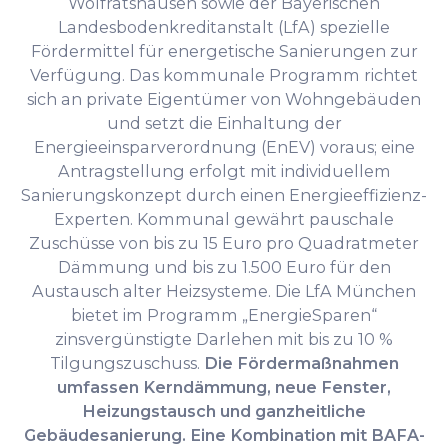
Wolfratshausen sowie der Bayerischen
Landesbodenkreditanstalt (LfA) spezielle
Fördermittel für energetische Sanierungen zur
Verfügung. Das kommunale Programm richtet
sich an private Eigentümer von Wohngebäuden
und setzt die Einhaltung der
Energieeinsparverordnung (EnEV) voraus; eine
Antragstellung erfolgt mit individuellem
Sanierungskonzept durch einen Energieeffizienz-
Experten. Kommunal gewährt pauschale
Zuschüsse von bis zu 15 Euro pro Quadratmeter
Dämmung und bis zu 1.500 Euro für den
Austausch alter Heizsysteme. Die LfA München
bietet im Programm „EnergieSparen“
zinsvergünstigte Darlehen mit bis zu 10 %
Tilgungszuschuss.
Die Fördermaßnahmen
umfassen Kerndämmung, neue Fenster,
Heizungstausch und ganzheitliche
Gebäudesanierung.
Eine Kombination mit BAFA-