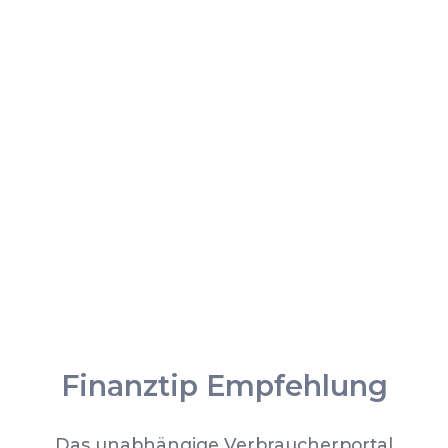
Finanztip Empfehlung
Das unabhängige Verbraucherportal