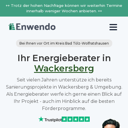
++ Trotz der hohen Nachfrage können wir weiterhin Termine
innerhalb weniger Wochen anbieten. ++
Bei Ihnen vor Ort im Kreis Bad Tölz-Wolfratshausen
Ihr Energieberater in
Wackersberg
Seit vielen Jahren unterstütze ich bereits
Sanierungsprojekte in Wackersberg & Umgebung.
Als Energieberater werfe ich gerne einen Blick auf
Ihr Projekt - auch im Hinblick auf die besten
Förderprogramme.