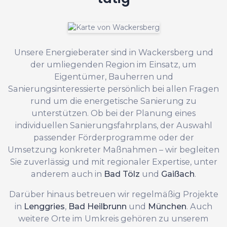
Unsere Energieberater sind in Wackersberg und
der umliegenden Region im Einsatz, um
Eigentümer, Bauherren und
Sanierungsinteressierte persönlich bei allen Fragen
rund um die energetische Sanierung zu
unterstützen. Ob bei der Planung eines
individuellen Sanierungsfahrplans, der Auswahl
passender Förderprogramme oder der
Umsetzung konkreter Maßnahmen – wir begleiten
Sie zuverlässig und mit regionaler Expertise, unter
anderem auch in
Bad Tölz
und
Gaißach
.
Darüber hinaus betreuen wir regelmäßig Projekte
in
Lenggries
,
Bad Heilbrunn
und
München
. Auch
weitere Orte im Umkreis gehören zu unserem