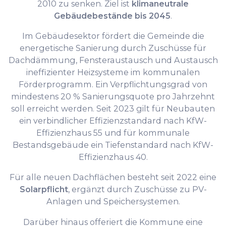
2010 zu senken. Ziel ist
klimaneutrale
Gebäudebestände bis 2045
.
Im Gebäudesektor fördert die Gemeinde die
energetische Sanierung durch Zuschüsse für
Dachdämmung, Fensteraustausch und Austausch
ineffizienter Heizsysteme im kommunalen
Förderprogramm. Ein Verpflichtungsgrad von
mindestens 20 % Sanierungsquote pro Jahrzehnt
soll erreicht werden. Seit 2023 gilt für Neubauten
ein verbindlicher Effizienzstandard nach KfW-
Effizienzhaus 55 und für kommunale
Bestandsgebäude ein Tiefenstandard nach KfW-
Effizienzhaus 40.
Für alle neuen Dachflächen besteht seit 2022 eine
Solarpflicht
, ergänzt durch Zuschüsse zu PV-
Anlagen und Speichersystemen.
Darüber hinaus offeriert die Kommune eine