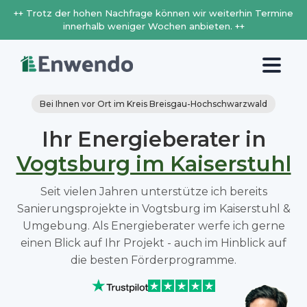
++ Trotz der hohen Nachfrage können wir weiterhin Termine
innerhalb weniger Wochen anbieten. ++
Bei Ihnen vor Ort im Kreis Breisgau-Hochschwarzwald
Ihr Energieberater in
Vogtsburg im Kaiserstuhl
Seit vielen Jahren unterstütze ich bereits
Sanierungsprojekte in Vogtsburg im Kaiserstuhl &
Umgebung. Als Energieberater werfe ich gerne
einen Blick auf Ihr Projekt - auch im Hinblick auf
die besten Förderprogramme.