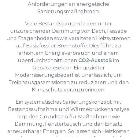
Anforderungen an energetische
Sanierungsmaßnahmen.
Viele Bestandsbauten leiden unter
unzureichender Dämmung von Dach, Fassade
und Etagenböden sowie veralteten Heizsystemen
auf Basis fossiler Brennstoffe. Dies führt zu
erhöhtem Energieverbrauch und einem
überdurchschnittlichen
CO2-Ausstoß
im
Gebäudesektor. Ein gezielter
Modernisierungsbedarf ist unerlässlich, um
Treibhausgasemissionen zu reduzieren und den
Klimaschutz voranzubringen.
Ein systematisches Sanierungskonzept mit
Bestandsaufnahme und Wärmebrückenanalyse
legt den Grundstein für Maßnahmen wie
Dämmung, Fenstertausch und den Einsatz
erneuerbarer Energien. So lassen sich Heizkosten