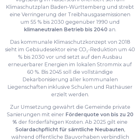
Klimaschutzplan Baden-Württemberg und strebt
eine Verringerung der Treibhausgasemissionen
um 55 % bis 2030 gegenüber 1990 und
klimaneutralen Betrieb bis 2040
an.
Das kommunale Klimaschutzkonzept von 2018
sieht im Gebäudesektor eine CO₂-Reduktion um 40
% bis 2030 vor und setzt auf den Ausbau
erneuerbarer Energien im lokalen Strommix auf
60 %. Bis 2045 soll die vollständige
Dekarbonisierung aller kommunalen
Liegenschaften inklusive Schulen und Rathäuser
erzielt werden.
Zur Umsetzung gewährt die Gemeinde private
Sanierungen mit einer
Förderquote von bis zu 20
%
der förderfähigen Kosten. Ab 2025 gilt eine
Solardachpflicht für sämtliche Neubauten
,
während öffentliche Bauvorhaben verbindlich