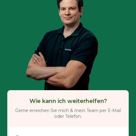
Wie kann ich weiterhelfen?
Gerne erreichen Sie mich & mein Team per E-Mail
oder Telefon.