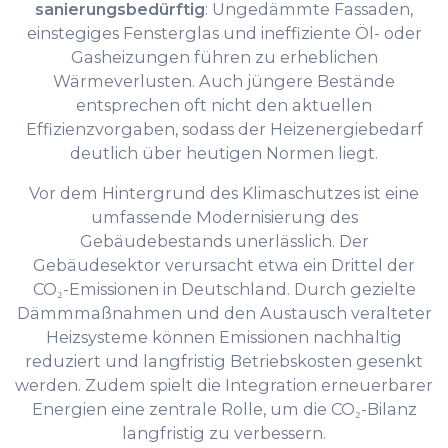
sanierungsbedürftig
: Ungedämmte Fassaden,
einstegiges Fensterglas und ineffiziente Öl- oder
Gasheizungen führen zu erheblichen
Wärmeverlusten. Auch jüngere Bestände
entsprechen oft nicht den aktuellen
Effizienzvorgaben, sodass der Heizenergiebedarf
deutlich über heutigen Normen liegt.
Vor dem Hintergrund des Klimaschutzes ist eine
umfassende Modernisierung des
Gebäudebestands unerlässlich. Der
Gebäudesektor verursacht etwa ein Drittel der
CO₂-Emissionen in Deutschland. Durch gezielte
Dämmmaßnahmen und den Austausch veralteter
Heizsysteme können Emissionen nachhaltig
reduziert und langfristig Betriebskosten gesenkt
werden. Zudem spielt die Integration erneuerbarer
Energien eine zentrale Rolle, um die CO₂-Bilanz
langfristig zu verbessern.