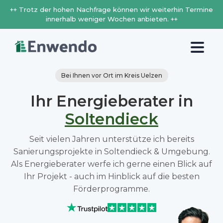
++ Trotz der hohen Nachfrage können wir weiterhin Termine
innerhalb weniger Wochen anbieten. ++
Bei Ihnen vor Ort im Kreis Uelzen
Ihr Energieberater in
Soltendieck
Seit vielen Jahren unterstütze ich bereits
Sanierungsprojekte in Soltendieck & Umgebung.
Als Energieberater werfe ich gerne einen Blick auf
Ihr Projekt - auch im Hinblick auf die besten
Förderprogramme.