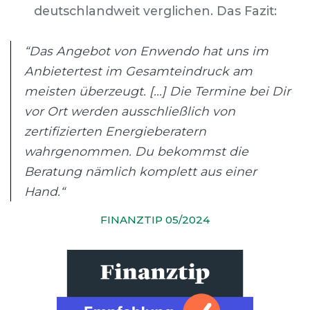
deutschlandweit verglichen. Das Fazit:
“Das Angebot von Enwendo hat uns im
Anbietertest im Gesamteindruck am
meisten überzeugt. [...] Die Termine bei Dir
vor Ort werden ausschließlich von
zertifizierten Energieberatern
wahrgenommen. Du bekommst die
Beratung nämlich komplett aus einer
Hand.“
FINANZTIP 05/2024