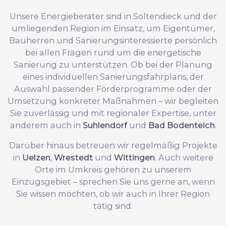
Unsere Energieberater sind in Soltendieck und der
umliegenden Region im Einsatz, um Eigentümer,
Bauherren und Sanierungsinteressierte persönlich
bei allen Fragen rund um die energetische
Sanierung zu unterstützen. Ob bei der Planung
eines individuellen Sanierungsfahrplans, der
Auswahl passender Förderprogramme oder der
Umsetzung konkreter Maßnahmen – wir begleiten
Sie zuverlässig und mit regionaler Expertise, unter
anderem auch in
Suhlendorf
und
Bad Bodenteich
.
Darüber hinaus betreuen wir regelmäßig Projekte
in
Uelzen
,
Wrestedt
und
Wittingen
. Auch weitere
Orte im Umkreis gehören zu unserem
Einzugsgebiet – sprechen Sie uns gerne an, wenn
Sie wissen möchten, ob wir auch in Ihrer Region
tätig sind.