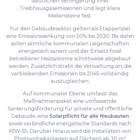
deutlichen Verringerung ihrer
Treibhausgasemissionen und legt klare
Meilensteine fest.
Für den Gebäudesektor gelten als Etappenziel
eine Emissionssenkung von 50% bis 2030. Bis dahin
sollen sämtliche kommunalen Liegenschaften
energetisch saniert und der Einsatz fossil
betriebener Heizsysteme schrittweise abgebaut
werden. Zusätzlich strebt die Verwaltung an, die
verbleibenden Emissionen bis 2045 vollständig
auszugleichen.
Auf kommunaler Ebene umfasst das
Maßnahmenpaket eine umfassende
Sanierungsförderung für private und öffentliche
Gebäude, eine
Solarpflicht für alle Neubauten
sowie verbindliche energetische Standards nach
KfW-55. Darüber hinaus wird die Installation von
Photovoltaikanlagen auf Dächern ab 30 m²