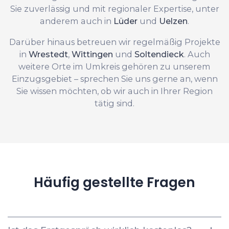
Sie zuverlässig und mit regionaler Expertise, unter
anderem auch in
Lüder
und
Uelzen
.
Darüber hinaus betreuen wir regelmäßig Projekte
in
Wrestedt
,
Wittingen
und
Soltendieck
. Auch
weitere Orte im Umkreis gehören zu unserem
Einzugsgebiet – sprechen Sie uns gerne an, wenn
Sie wissen möchten, ob wir auch in Ihrer Region
tätig sind.
Häufig gestellte Fragen