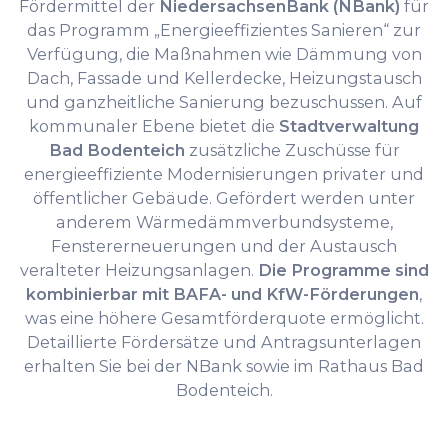
Fördermittel der
NiedersachsenBank (NBank)
für
das Programm „Energieeffizientes Sanieren“ zur
Verfügung, die Maßnahmen wie Dämmung von
Dach, Fassade und Kellerdecke, Heizungstausch
und ganzheitliche Sanierung bezuschussen. Auf
kommunaler Ebene bietet die
Stadtverwaltung
Bad Bodenteich
zusätzliche Zuschüsse für
energieeffiziente Modernisierungen privater und
öffentlicher Gebäude. Gefördert werden unter
anderem Wärmedämmverbundsysteme,
Fenstererneuerungen und der Austausch
veralteter Heizungsanlagen.
Die Programme sind
kombinierbar mit BAFA- und KfW-Förderungen
,
was eine höhere Gesamtförderquote ermöglicht.
Detaillierte Fördersätze und Antragsunterlagen
erhalten Sie bei der NBank sowie im Rathaus Bad
Bodenteich.