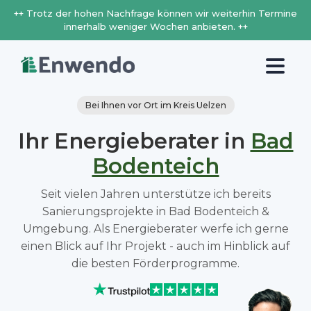
++ Trotz der hohen Nachfrage können wir weiterhin Termine
innerhalb weniger Wochen anbieten. ++
Bei Ihnen vor Ort im Kreis Uelzen
Ihr Energieberater in
Bad
Bodenteich
Seit vielen Jahren unterstütze ich bereits
Sanierungsprojekte in Bad Bodenteich &
Umgebung. Als Energieberater werfe ich gerne
einen Blick auf Ihr Projekt - auch im Hinblick auf
die besten Förderprogramme.