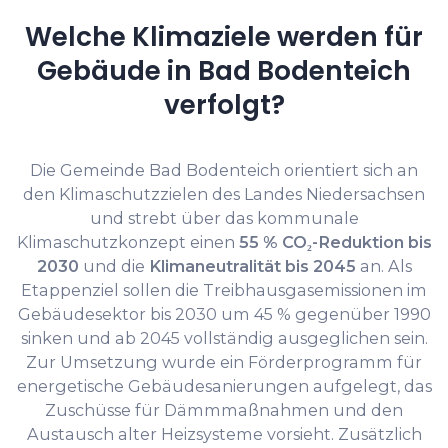
Welche Klimaziele werden für
Gebäude in Bad Bodenteich
verfolgt?
Die Gemeinde Bad Bodenteich orientiert sich an
den Klimaschutzzielen des Landes Niedersachsen
und strebt über das kommunale
Klimaschutzkonzept einen
55 % CO₂-Reduktion bis
2030
und die
Klimaneutralität bis 2045
an. Als
Etappenziel sollen die Treibhausgasemissionen im
Gebäudesektor bis 2030 um 45 % gegenüber 1990
sinken und ab 2045 vollständig ausgeglichen sein.
Zur Umsetzung wurde ein Förderprogramm für
energetische Gebäudesanierungen aufgelegt, das
Zuschüsse für Dämmmaßnahmen und den
Austausch alter Heizsysteme vorsieht. Zusätzlich