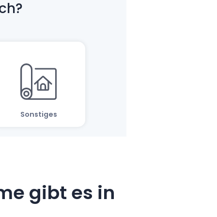
e gibt es in