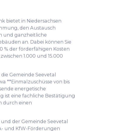
k bietet in Niedersachsen
mmung, den Austausch
n und ganzheitliche
bäuden an. Dabei können Sie
0 % der förderfähigen Kosten
 zwischen 1.000 und 15.000
 die Gemeinde Seevetal
etwa **Einmalzuschüsse von bis
ssende energetische
 ist eine fachliche Bestätigung
n durch einen
und der Gemeinde Seevetal
AFA- und KfW-Förderungen