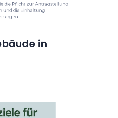
e die Pflicht zur Antragstellung
 und die Einhaltung
erungen.
ebäude in