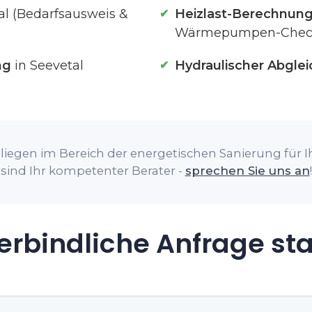
al (Bedarfsausweis &
Heizlast-Berechnun
Wärmepumpen-Chec
ng
in Seevetal
Hydraulischer Abglei
iegen im Bereich der energetischen Sanierung für Ih
sind Ihr kompetenter Berater -
sprechen Sie uns an
!
rbindliche Anfrage st