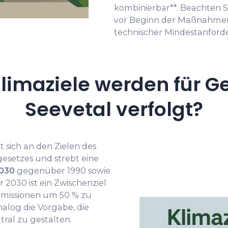
kombinierbar**. Beachten Si
vor Beginn der Maßnahmen
technischer Mindestanford
limaziele werden für G
Seevetal verfolgt?
t sich an den Zielen des
esetzes und strebt eine
2030
gegenüber 1990 sowie
r 2030 ist ein Zwischenziel
missionen um 50 % zu
alog die Vorgabe, die
ral zu gestalten.