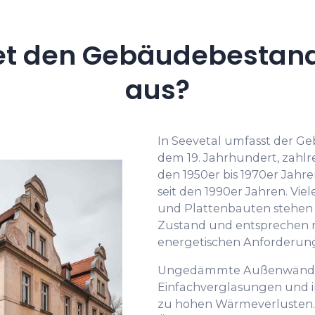
t den Gebäudebestand
aus?
In Seevetal umfasst der 
dem 19. Jahrhundert, zahlr
den 1950er bis 1970er Jah
seit den 1990er Jahren. Vie
und Plattenbauten stehen 
Zustand und entsprechen n
energetischen Anforderun
Ungedämmte Außenwände,
Einfachverglasungen und i
zu hohen Wärmeverlusten. 