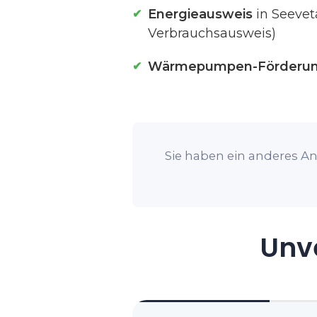
Energieausweis
in Seevet
Verbrauchsausweis)
Wärmepumpen-Förderu
Sie haben ein anderes Anl
Unve