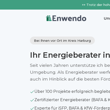
++ Trotz der hoh
Un
Bei Ihnen vor Ort im Kreis Harburg
Ihr Energieberater i
Seit vielen Jahren unterstütze ich b
Umgebung. Als Energieberater werfe i
auch im Hinblick auf die besten Fö
Über 100 Projekte erfolgreich begleit
Zertifizierter Energieberater (BAFA & 
Experte für iSFP, BAFA & KfW-Förde