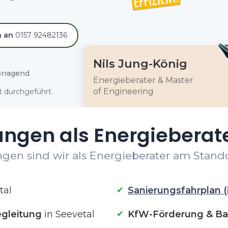
h an
0157 92482136
Nils Jung-König
rragend
Energieberater & Master
of Engineering
 durchgeführt.
ungen als Energieberate
gen sind wir als Energieberater am Standor
tal
Sanierungsfahrplan (
gleitung
in Seevetal
KfW-Förderung & Ba