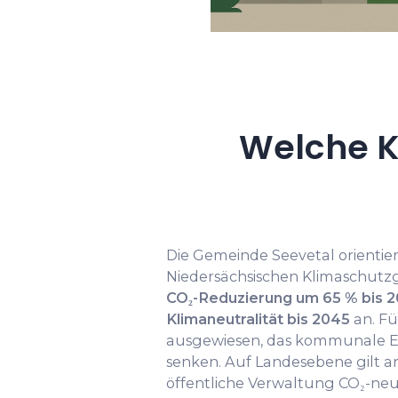
Welche K
Die Gemeinde Seevetal orientier
Niedersächsischen Klimaschutzg
CO₂-Reduzierung um 65 % bis 
Klimaneutralität bis 2045
an. Fü
ausgewiesen, das kommunale E
senken. Auf Landesebene gilt an
öffentliche Verwaltung CO₂-neut