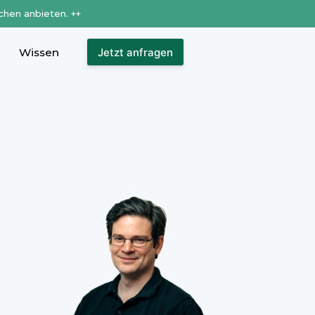
chen anbieten. ++
Wissen
Jetzt anfragen