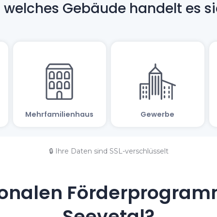
🔒 Ihre Daten sind SSL-verschlüsselt
onalen Förderprogramm
Seevetal?