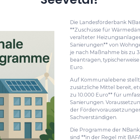
Die Landesförderbank NBan
**Zuschüsse für Wärmedä
veralteter Heizungsanlage
Sanierungen** von Wohnge
je nach Maßnahme bis zu 3
beantragen, typischerweise
Euro.
Auf Kommunalebene stellt
zusätzliche Mittel bereit, 
zu 10.000 Euro** für umfa
Sanierungen. Voraussetzung
der Fördervoraussetzunge
Sachverständigen.
Die Programme der NBank 
sind **in der Regel mit B