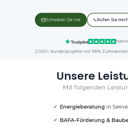
Schreiben Sie mir
📞
Rufen Sie mic
Hervo
3.000+ Kundenprojekte mit 98% Zufriedenheit
Unsere Leist
Mit folgenden Leistun
Energieberatung
in Seeve
BAFA-Förderung & Baube