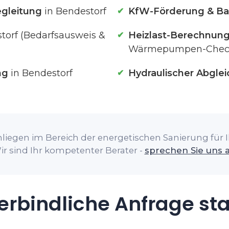
gleitung
in Bendestorf
KfW-Förderung & Ba
torf (Bedarfsausweis &
Heizlast-Berechnun
Wärmepumpen-Chec
ng
in Bendestorf
Hydraulischer Abglei
liegen im Bereich der energetischen Sanierung für I
ir sind Ihr kompetenter Berater -
sprechen Sie uns 
rbindliche Anfrage st