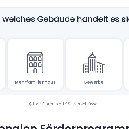
🔒 Ihre Daten sind SSL-verschlüsselt
onalen Förderprogramm