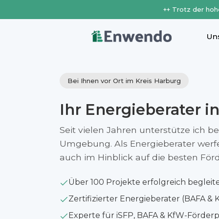
++ Trotz der hoh
Un
Bei Ihnen vor Ort im Kreis Harburg
Ihr Energieberater i
Seit vielen Jahren unterstütze ich b
Umgebung. Als Energieberater werfe i
auch im Hinblick auf die besten Fö
Über 100 Projekte erfolgreich begleit
Zertifizierter Energieberater (BAFA & 
Experte für iSFP, BAFA & KfW-Förde