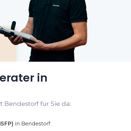
erater in
 Bendestorf für Sie da:
iSFP)
in Bendestorf