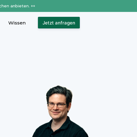
chen anbieten. ++
Wissen
Jetzt anfragen