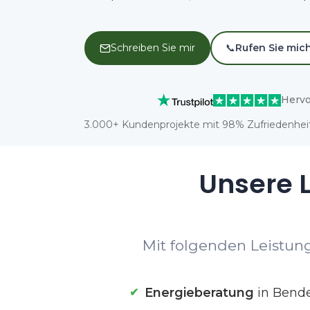
Schreiben Sie mir
📞
Rufen Sie mic
Hervo
3.000+ Kundenprojekte mit 98% Zufriedenheit
Unsere L
Mit folgenden Leistung
Energieberatung
in Bende