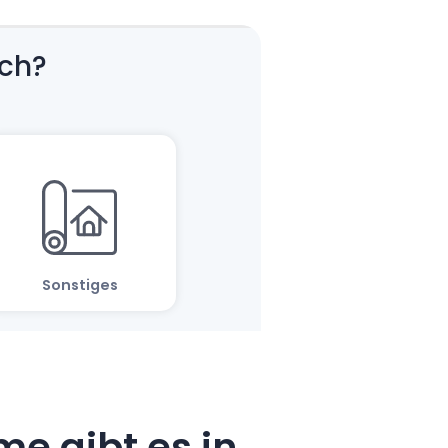
e gibt es in