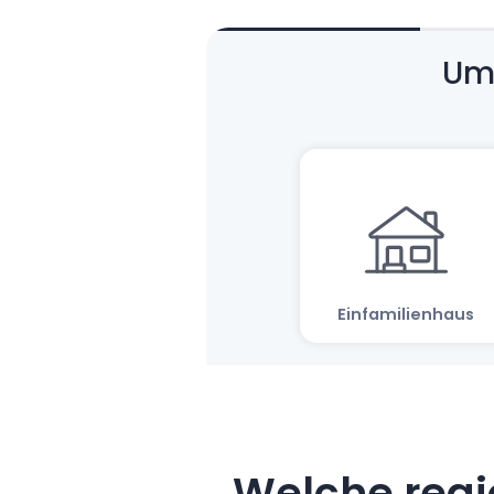
Welche regi