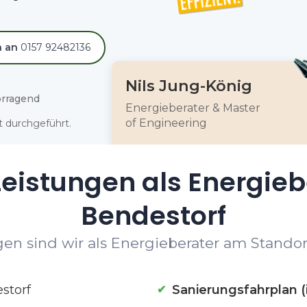
h an
0157 92482136
Nils Jung-König
rragend
Energieberater & Master
of Engineering
 durchgeführt.
eistungen als Energieb
Bendestorf
en sind wir als Energieberater am Standort
storf
Sanierungsfahrplan (