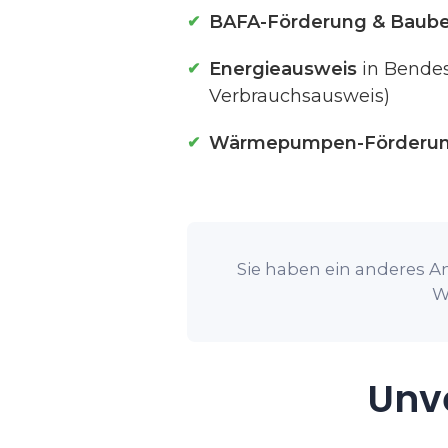
BAFA-Förderung & Baube
Energieausweis
in Bendes
Verbrauchsausweis)
Wärmepumpen-Förderu
Sie haben ein anderes An
W
Unve