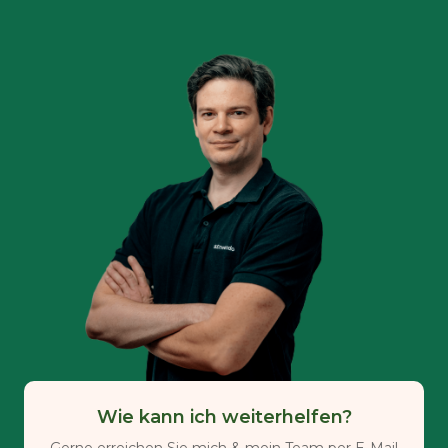
Wie kann ich weiterhelfen?
Gerne erreichen Sie mich & mein Team per E-Mail