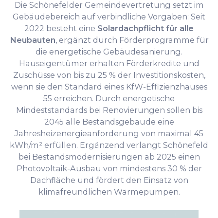
Die Schönefelder Gemeindevertretung setzt im
Gebäudebereich auf verbindliche Vorgaben: Seit
2022 besteht eine
Solardachpflicht für alle
Neubauten
, ergänzt durch Förderprogramme für
die energetische Gebäudesanierung.
Hauseigentümer erhalten Förderkredite und
Zuschüsse von bis zu 25 % der Investitionskosten,
wenn sie den Standard eines KfW-Effizienzhauses
55 erreichen. Durch energetische
Mindeststandards bei Renovierungen sollen bis
2045 alle Bestandsgebäude eine
Jahresheizenergieanforderung von maximal 45
kWh/m² erfüllen. Ergänzend verlangt Schönefeld
bei Bestandsmodernisierungen ab 2025 einen
Photovoltaik-Ausbau von mindestens 30 % der
Dachfläche und fördert den Einsatz von
klimafreundlichen Wärmepumpen.