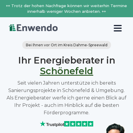
++ Trotz der hohen Nachfrage können wir weiterhin Termine
innerhalb weniger Wochen anbieten. ++
Bei Ihnen vor Ort im Kreis Dahme-Spreewald
Ihr Energieberater in
Schönefeld
Seit vielen Jahren unterstütze ich bereits
Sanierungsprojekte in Schönefeld & Umgebung.
Als Energieberater werfe ich gerne einen Blick auf
Ihr Projekt - auch im Hinblick auf die besten
Förderprogramme.