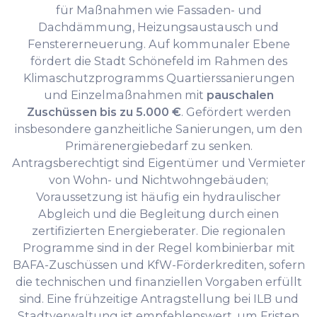
für Maßnahmen wie Fassaden- und
Dachdämmung, Heizungs­austausch und
Fenstererneuerung. Auf kommunaler Ebene
fördert die Stadt Schönefeld im Rahmen des
Klimaschutzprogramms Quartierssanierungen
und Einzelmaßnahmen mit
pauschalen
Zuschüssen bis zu 5.000 €
. Gefördert werden
insbesondere ganzheitliche Sanierungen, um den
Primärenergiebedarf zu senken.
Antragsberechtigt sind Eigentümer und Vermieter
von Wohn- und Nichtwohngebäuden;
Voraussetzung ist häufig ein hydraulischer
Abgleich und die Begleitung durch einen
zertifizierten Energieberater. Die regionalen
Programme sind in der Regel kombinierbar mit
BAFA-Zuschüssen und KfW-Förderkrediten, sofern
die technischen und finanziellen Vorgaben erfüllt
sind. Eine frühzeitige Antragstellung bei ILB und
Stadtverwaltung ist empfehlenswert, um Fristen