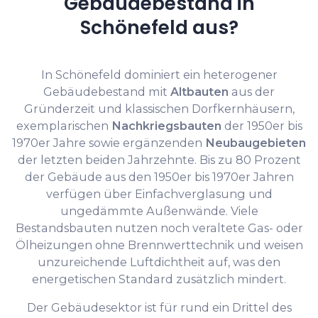
Gebäudebestand in
Schönefeld aus?
In Schönefeld dominiert ein heterogener
Gebäudebestand mit
Altbauten
aus der
Gründerzeit und klassischen Dorfkernhäusern,
exemplarischen
Nachkriegsbauten
der 1950er bis
1970er Jahre sowie ergänzenden
Neubaugebieten
der letzten beiden Jahrzehnte. Bis zu 80 Prozent
der Gebäude aus den 1950er bis 1970er Jahren
verfügen über Einfachverglasung und
ungedämmte Außenwände. Viele
Bestandsbauten nutzen noch veraltete Gas- oder
Ölheizungen ohne Brennwerttechnik und weisen
unzureichende Luftdichtheit auf, was den
energetischen Standard zusätzlich mindert.
Der Gebäudesektor ist für rund ein Drittel des