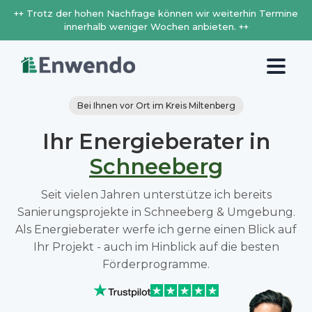
++ Trotz der hohen Nachfrage können wir weiterhin Termine
innerhalb weniger Wochen anbieten. ++
Bei Ihnen vor Ort im Kreis Miltenberg
Ihr Energieberater in
Schneeberg
Seit vielen Jahren unterstütze ich bereits
Sanierungsprojekte in Schneeberg & Umgebung.
Als Energieberater werfe ich gerne einen Blick auf
Ihr Projekt - auch im Hinblick auf die besten
Förderprogramme.