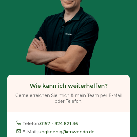
Wie kann ich weiterhelfen?
Gerne erreichen Sie mich & mein Team per E-Mail
oder Telefon.
Telefon:
0157 - 924 821 36
E-Mail:
jungkoenig@enwendo.de