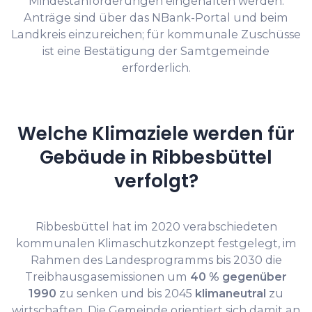
Mindestanforderungen eingehalten werden.
Anträge sind über das NBank-Portal und beim
Landkreis einzureichen; für kommunale Zuschüsse
ist eine Bestätigung der Samtgemeinde
erforderlich.
Welche Klimaziele werden für
Gebäude in Ribbesbüttel
verfolgt?
Ribbesbüttel hat im 2020 verabschiedeten
kommunalen Klimaschutzkonzept festgelegt, im
Rahmen des Landesprogramms bis 2030 die
Treibhausgasemissionen um
40 % gegenüber
1990
zu senken und bis 2045
klimaneutral
zu
wirtschaften. Die Gemeinde orientiert sich damit an