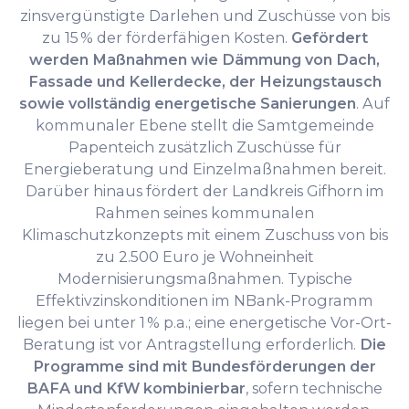
zinsvergünstigte Darlehen und Zuschüsse von bis
zu 15 % der förderfähigen Kosten.
Gefördert
werden Maßnahmen wie Dämmung von Dach,
Fassade und Kellerdecke, der Heizungstausch
sowie vollständig energetische Sanierungen
. Auf
kommunaler Ebene stellt die Samtgemeinde
Papenteich zusätzlich Zuschüsse für
Energieberatung und Einzelmaßnahmen bereit.
Darüber hinaus fördert der Landkreis Gifhorn im
Rahmen seines kommunalen
Klimaschutzkonzepts mit einem Zuschuss von bis
zu 2.500 Euro je Wohneinheit
Modernisierungsmaßnahmen. Typische
Effektivzinskonditionen im NBank-Programm
liegen bei unter 1 % p.a.; eine energetische Vor-Ort-
Beratung ist vor Antragstellung erforderlich.
Die
Programme sind mit Bundesförderungen der
BAFA und KfW kombinierbar
, sofern technische