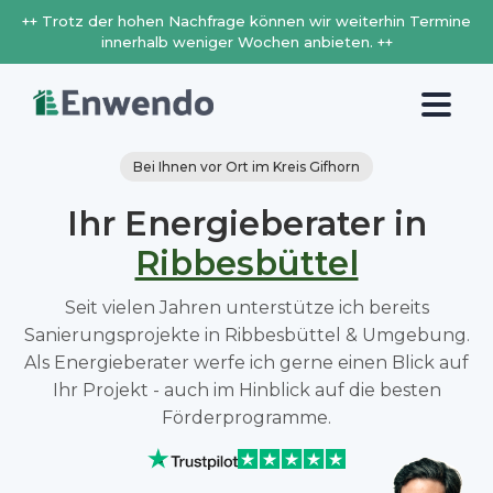
++ Trotz der hohen Nachfrage können wir weiterhin Termine
innerhalb weniger Wochen anbieten. ++
Bei Ihnen vor Ort im Kreis Gifhorn
Ihr Energieberater in
Ribbesbüttel
Seit vielen Jahren unterstütze ich bereits
Sanierungsprojekte in Ribbesbüttel & Umgebung.
Als Energieberater werfe ich gerne einen Blick auf
Ihr Projekt - auch im Hinblick auf die besten
Förderprogramme.