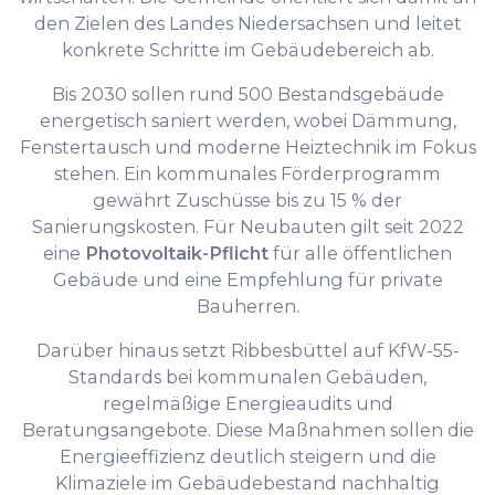
den Zielen des Landes Niedersachsen und leitet
konkrete Schritte im Gebäudebereich ab.
Bis 2030 sollen rund 500 Bestandsgebäude
energetisch saniert werden, wobei Dämmung,
Fenstertausch und moderne Heiztechnik im Fokus
stehen. Ein kommunales Förderprogramm
gewährt Zuschüsse bis zu 15 % der
Sanierungskosten. Für Neubauten gilt seit 2022
eine
Photovoltaik-Pflicht
für alle öffentlichen
Gebäude und eine Empfehlung für private
Bauherren.
Darüber hinaus setzt Ribbesbüttel auf KfW-55-
Standards bei kommunalen Gebäuden,
regelmäßige Energieaudits und
Beratungsangebote. Diese Maßnahmen sollen die
Energieeffizienz deutlich steigern und die
Klimaziele im Gebäudebestand nachhaltig