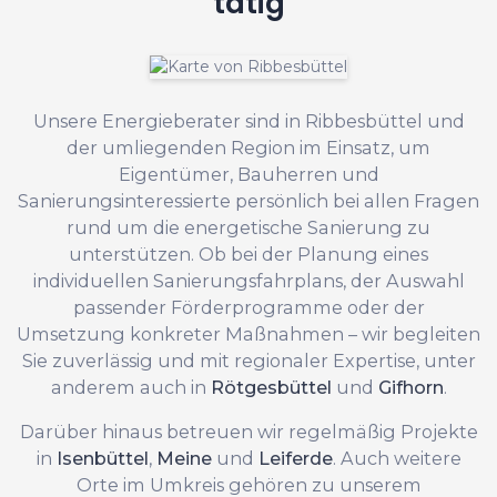
tätig
Unsere Energieberater sind in Ribbesbüttel und
der umliegenden Region im Einsatz, um
Eigentümer, Bauherren und
Sanierungsinteressierte persönlich bei allen Fragen
rund um die energetische Sanierung zu
unterstützen. Ob bei der Planung eines
individuellen Sanierungsfahrplans, der Auswahl
passender Förderprogramme oder der
Umsetzung konkreter Maßnahmen – wir begleiten
Sie zuverlässig und mit regionaler Expertise, unter
anderem auch in
Rötgesbüttel
und
Gifhorn
.
Darüber hinaus betreuen wir regelmäßig Projekte
in
Isenbüttel
,
Meine
und
Leiferde
. Auch weitere
Orte im Umkreis gehören zu unserem