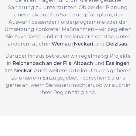
Sanierung zu unterstützen. Ob bei der Planung
eines individuellen Sanierungsfahrplans, der
Auswahl passender Förderprogramme oder der
Umsetzung konkreter Maßnahmen – wir begleiten
Sie zuverlässig und mit regionaler Expertise, unter
anderem auch in
Wernau (Neckar)
und
Deizisau
.
Darüber hinaus betreuen wir regelmäßig Projekte
in
Reichenbach an der Fils
,
Altbach
und
Esslingen
am Neckar
. Auch weitere Orte im Umkreis gehören
zu unserem Einzugsgebiet – sprechen Sie uns
gerne an, wenn Sie wissen möchten, ob wir auch in
Ihrer Region tätig sind.