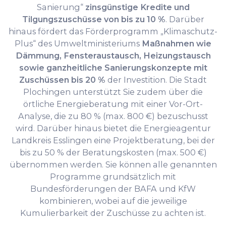
Sanierung“
zinsgünstige Kredite und
Tilgungszuschüsse von bis zu 10 %
. Darüber
hinaus fördert das Förderprogramm „Klimaschutz-
Plus“ des Umweltministeriums
Maßnahmen wie
Dämmung, Fensteraustausch, Heizungstausch
sowie ganzheitliche Sanierungskonzepte mit
Zuschüssen bis 20 %
der Investition. Die Stadt
Plochingen unterstützt Sie zudem über die
örtliche Energieberatung mit einer Vor-Ort-
Analyse, die zu 80 % (max. 800 €) bezuschusst
wird. Darüber hinaus bietet die Energieagentur
Landkreis Esslingen eine Projektberatung, bei der
bis zu 50 % der Beratungskosten (max. 500 €)
übernommen werden. Sie können alle genannten
Programme grundsätzlich mit
Bundesförderungen der BAFA und KfW
kombinieren, wobei auf die jeweilige
Kumulierbarkeit der Zuschüsse zu achten ist.