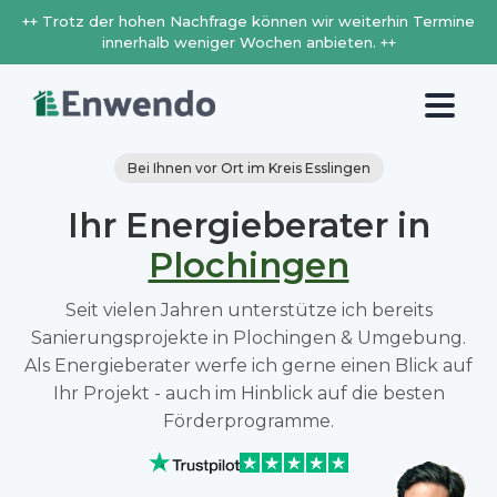
++ Trotz der hohen Nachfrage können wir weiterhin Termine
innerhalb weniger Wochen anbieten. ++
Bei Ihnen vor Ort im Kreis Esslingen
Ihr Energieberater in
Plochingen
Seit vielen Jahren unterstütze ich bereits
Sanierungsprojekte in Plochingen & Umgebung.
Als Energieberater werfe ich gerne einen Blick auf
Ihr Projekt - auch im Hinblick auf die besten
Förderprogramme.