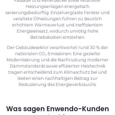
Fassade und Kellerdecke sowie veralteter
Heizungsanlagen energetisch
sanierungsbedürftig. Einzelverglaste Fenster und
veraltete Ölheizungen führen zu deutlich
erhöhtem Wärmeverlust und ineffizientem
Energieeinsatz, wodurch unnötig hohe
Betriebskosten entstehen.
Der Gebäudesektor verantwortet rund 30 % der
nationalen CO₂-Emissionen. Eine gezielte
Modernisierung und die Nachrüstung moderner
Dämmstandards sowie effizienter Heiztechnik
tragen entscheidend zum Klimaschutz bei und
leisten einen nachhaltigen Beitrag zur
Reduzierung des Energieverbrauchs.
Was sagen Enwendo-Kunden