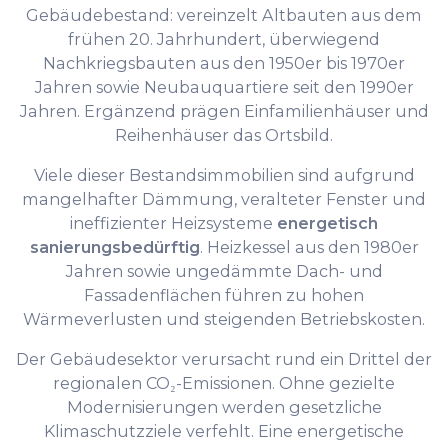
Gebäudebestand: vereinzelt Altbauten aus dem
frühen 20. Jahrhundert, überwiegend
Nachkriegsbauten aus den 1950er bis 1970er
Jahren sowie Neubauquartiere seit den 1990er
Jahren. Ergänzend prägen Einfamilienhäuser und
Reihenhäuser das Ortsbild.
Viele dieser Bestandsimmobilien sind aufgrund
mangelhafter Dämmung, veralteter Fenster und
ineffizienter Heizsysteme
energetisch
sanierungsbedürftig
. Heizkessel aus den 1980er
Jahren sowie ungedämmte Dach- und
Fassadenflächen führen zu hohen
Wärmeverlusten und steigenden Betriebskosten.
Der Gebäudesektor verursacht rund ein Drittel der
regionalen CO₂-Emissionen. Ohne gezielte
Modernisierungen werden gesetzliche
Klimaschutzziele verfehlt. Eine energetische