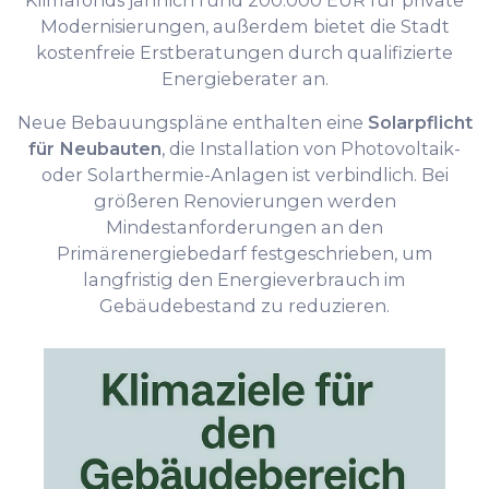
Klimafonds jährlich rund 200.000 EUR für private
Modernisierungen, außerdem bietet die Stadt
kostenfreie Erstberatungen durch qualifizierte
Energieberater an.
Neue Bebauungspläne enthalten eine
Solarpflicht
für Neubauten
, die Installation von Photovoltaik-
oder Solarthermie-Anlagen ist verbindlich. Bei
größeren Renovierungen werden
Mindestanforderungen an den
Primärenergiebedarf festgeschrieben, um
langfristig den Energieverbrauch im
Gebäudebestand zu reduzieren.