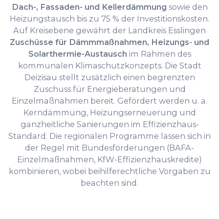
Dach-, Fassaden- und Kellerdämmung
sowie den
Heizungstausch bis zu 75 % der Investitionskosten.
Auf Kreisebene gewährt der Landkreis Esslingen
Zuschüsse für Dämmmaßnahmen, Heizungs- und
Solarthermie-Austausch
im Rahmen des
kommunalen Klimaschutzkonzepts. Die Stadt
Deizisau stellt zusätzlich einen begrenzten
Zuschuss für Energieberatungen und
Einzelmaßnahmen bereit. Gefördert werden u. a.
Kerndämmung, Heizungserneuerung und
ganzheitliche Sanierungen im Effizienzhaus-
Standard. Die regionalen Programme lassen sich in
der Regel mit Bundesförderungen (BAFA-
Einzelmaßnahmen, KfW-Effizienzhauskredite)
kombinieren, wobei beihilferechtliche Vorgaben zu
beachten sind.