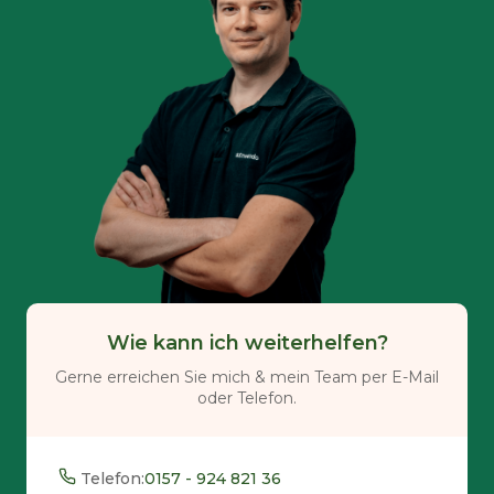
Wie kann ich weiterhelfen?
Gerne erreichen Sie mich & mein Team per E-Mail
oder Telefon.
Telefon:
0157 - 924 821 36