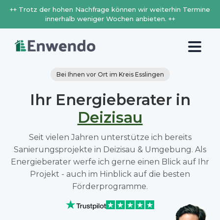
++ Trotz der hohen Nachfrage können wir weiterhin Termine
innerhalb weniger Wochen anbieten. ++
Bei Ihnen vor Ort im Kreis Esslingen
Ihr Energieberater in
Deizisau
Seit vielen Jahren unterstütze ich bereits
Sanierungsprojekte in Deizisau & Umgebung. Als
Energieberater werfe ich gerne einen Blick auf Ihr
Projekt - auch im Hinblick auf die besten
Förderprogramme.