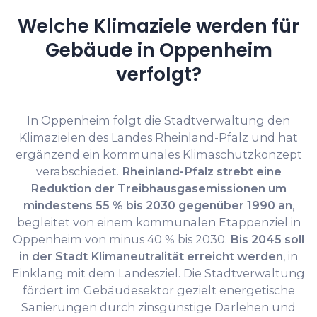
Welche Klimaziele werden für
Gebäude in Oppenheim
verfolgt?
In Oppenheim folgt die Stadtverwaltung den
Klimazielen des Landes Rheinland-Pfalz und hat
ergänzend ein kommunales Klimaschutzkonzept
verabschiedet.
Rheinland-Pfalz strebt eine
Reduktion der Treibhausgasemissionen um
mindestens 55 % bis 2030 gegenüber 1990 an
,
begleitet von einem kommunalen Etappenziel in
Oppenheim von minus 40 % bis 2030.
Bis 2045 soll
in der Stadt Klimaneutralität erreicht werden
, in
Einklang mit dem Landesziel. Die Stadtverwaltung
fördert im Gebäudesektor gezielt energetische
Sanierungen durch zinsgünstige Darlehen und