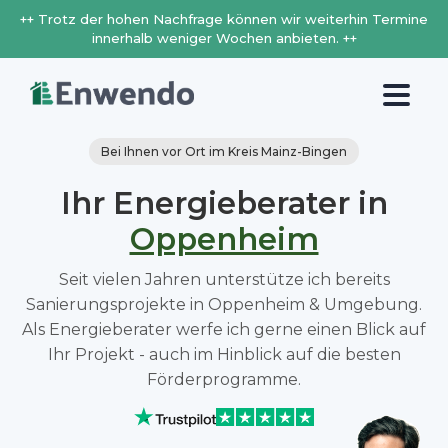
++ Trotz der hohen Nachfrage können wir weiterhin Termine
innerhalb weniger Wochen anbieten. ++
Bei Ihnen vor Ort im Kreis Mainz-Bingen
Ihr Energieberater in
Oppenheim
Seit vielen Jahren unterstütze ich bereits
Sanierungsprojekte in Oppenheim & Umgebung.
Als Energieberater werfe ich gerne einen Blick auf
Ihr Projekt - auch im Hinblick auf die besten
Förderprogramme.