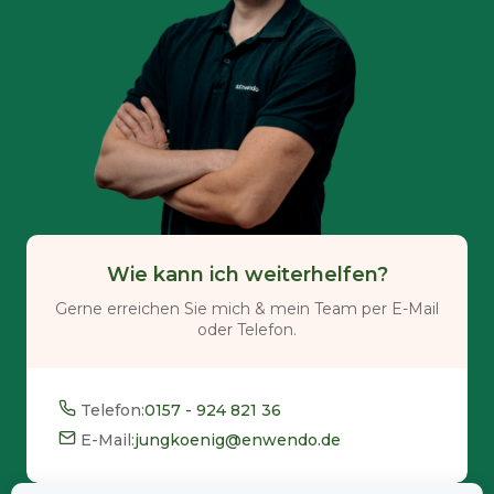
Wie kann ich weiterhelfen?
Gerne erreichen Sie mich & mein Team per E-Mail
oder Telefon.
Telefon:
0157 - 924 821 36
E-Mail:
jungkoenig@enwendo.de