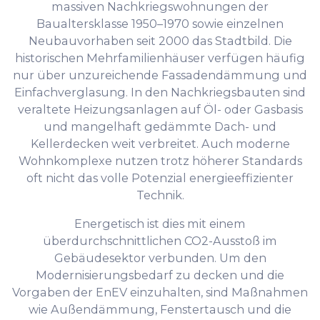
massiven Nachkriegswohnungen der
Baualtersklasse 1950–1970 sowie einzelnen
Neubauvorhaben seit 2000 das Stadtbild. Die
historischen Mehrfamilienhäuser verfügen häufig
nur über unzureichende Fassadendämmung und
Einfachverglasung. In den Nachkriegsbauten sind
veraltete Heizungsanlagen auf Öl- oder Gasbasis
und mangelhaft gedämmte Dach- und
Kellerdecken weit verbreitet. Auch moderne
Wohnkomplexe nutzen trotz höherer Standards
oft nicht das volle Potenzial energieeffizienter
Technik.
Energetisch ist dies mit einem
überdurchschnittlichen CO2-Ausstoß im
Gebäudesektor verbunden. Um den
Modernisierungsbedarf zu decken und die
Vorgaben der EnEV einzuhalten, sind Maßnahmen
wie Außendämmung, Fenstertausch und die