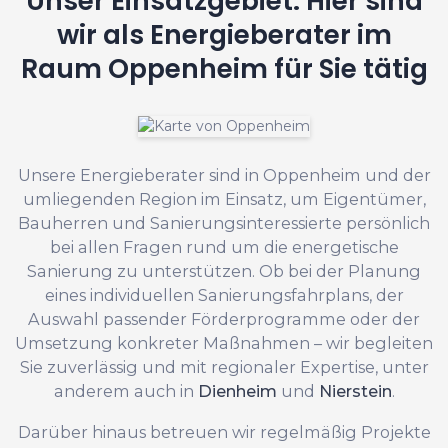
Unser Einsatzgebiet: Hier sind
wir als Energieberater im
Raum Oppenheim für Sie tätig
Unsere Energieberater sind in Oppenheim und der
umliegenden Region im Einsatz, um Eigentümer,
Bauherren und Sanierungsinteressierte persönlich
bei allen Fragen rund um die energetische
Sanierung zu unterstützen. Ob bei der Planung
eines individuellen Sanierungsfahrplans, der
Auswahl passender Förderprogramme oder der
Umsetzung konkreter Maßnahmen – wir begleiten
Sie zuverlässig und mit regionaler Expertise, unter
anderem auch in
Dienheim
und
Nierstein
.
Darüber hinaus betreuen wir regelmäßig Projekte