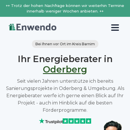
++ Trotz der hohen Nachfrage können wir weiterhin Termine
innerhalb weniger Wochen anbieten. ++
Bei Ihnen vor Ort im Kreis Barnim
Ihr Energieberater in
Oderberg
Seit vielen Jahren unterstütze ich bereits
Sanierungsprojekte in Oderberg & Umgebung. Als
Energieberater werfe ich gerne einen Blick auf Ihr
Projekt - auch im Hinblick auf die besten
Förderprogramme.