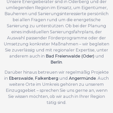
Unsere Energieberater sind in Oderberg und der
umliegenden Region im Einsatz, um Eigentümer,
Bauherren und Sanierungsinteressierte persönlich
bei allen Fragen rund um die energetische
Sanierung zu unterstützen. Ob bei der Planung
eines individuellen Sanierungsfahrplans, der
Auswahl passender Förderprogramme oder der
Umsetzung konkreter Maßnahmen – wir begleiten
Sie zuverlässig und mit regionaler Expertise, unter
anderem auch in
Bad Freienwalde (Oder)
und
Berlin
.
Darüber hinaus betreuen wir regelmäßig Projekte
in
Eberswalde
,
Falkenberg
und
Angermünde
. Auch
weitere Orte im Umkreis gehören zu unserem
Einzugsgebiet – sprechen Sie uns gerne an, wenn
Sie wissen möchten, ob wir auch in Ihrer Region
tätig sind.