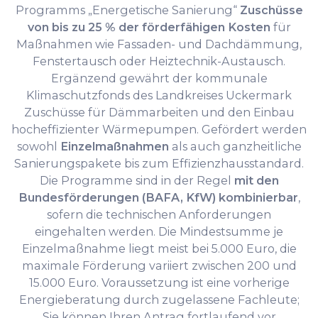
Programms „Energetische Sanierung“
Zuschüsse
von bis zu 25 % der förderfähigen Kosten
für
Maßnahmen wie Fassaden- und Dachdämmung,
Fenstertausch oder Heiztechnik-Austausch.
Ergänzend gewährt der kommunale
Klimaschutzfonds des Landkreises Uckermark
Zuschüsse für Dämmarbeiten und den Einbau
hocheffizienter Wärmepumpen. Gefördert werden
sowohl
Einzelmaßnahmen
als auch ganzheitliche
Sanierungspakete bis zum Effizienzhausstandard.
Die Programme sind in der Regel
mit den
Bundesförderungen (BAFA, KfW) kombinierbar
,
sofern die technischen Anforderungen
eingehalten werden. Die Mindestsumme je
Einzelmaßnahme liegt meist bei 5.000 Euro, die
maximale Förderung variiert zwischen 200 und
15.000 Euro. Voraussetzung ist eine vorherige
Energieberatung durch zugelassene Fachleute;
Sie können Ihren Antrag fortlaufend vor