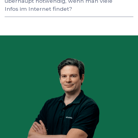
überhaupt notwendig, wenn man viele
Infos im Internet findet?