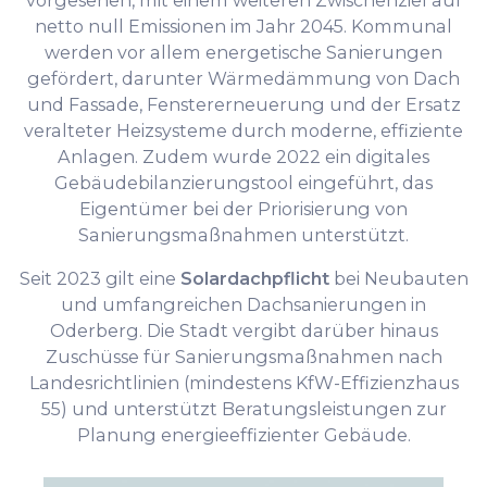
vorgesehen, mit einem weiteren Zwischenziel auf
netto null Emissionen im Jahr 2045. Kommunal
werden vor allem energetische Sanierungen
gefördert, darunter Wärmedämmung von Dach
und Fassade, Fenstererneuerung und der Ersatz
veralteter Heizsysteme durch moderne, effiziente
Anlagen. Zudem wurde 2022 ein digitales
Gebäudebilanzierungstool eingeführt, das
Eigentümer bei der Priorisierung von
Sanierungsmaßnahmen unterstützt.
Seit 2023 gilt eine
Solardachpflicht
bei Neubauten
und umfangreichen Dachsanierungen in
Oderberg. Die Stadt vergibt darüber hinaus
Zuschüsse für Sanierungsmaßnahmen nach
Landesrichtlinien (mindestens KfW-Effizienzhaus
55) und unterstützt Beratungsleistungen zur
Planung energieeffizienter Gebäude.