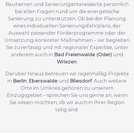
Bauherren und Sanierungsinteressierte persönlich
bei allen Fragen rund um die energetische
Sanierung zu unterstützen. Ob bei der Planung
eines individuellen Sanierungsfahrplans, der
Auswahl passender Förderprogramme oder der
Umsetzung konkreter Maßnahmen – wir begleiten
Sie zuverlässig und mit regionaler Expertise, unter
anderem auch in
Bad Freienwalde (Oder)
und
Wriezen
.
Darüber hinaus betreuen wir regelmäßig Projekte
in
Berlin
,
Eberswalde
und
Bliesdorf
. Auch weitere
Orte im Umkreis gehören zu unserem
Einzugsgebiet – sprechen Sie uns gerne an, wenn
Sie wissen möchten, ob wir auch in Ihrer Region
tätig sind.