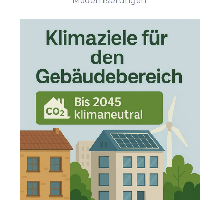
Modernisierungen.