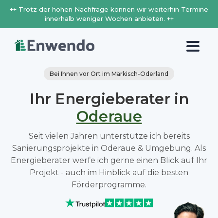
++ Trotz der hohen Nachfrage können wir weiterhin Termine
innerhalb weniger Wochen anbieten. ++
Bei Ihnen vor Ort im Märkisch-Oderland
Ihr Energieberater in
Oderaue
Seit vielen Jahren unterstütze ich bereits
Sanierungsprojekte in Oderaue & Umgebung. Als
Energieberater werfe ich gerne einen Blick auf Ihr
Projekt - auch im Hinblick auf die besten
Förderprogramme.