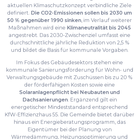
aktuellen Klimaschutzkonzept verbindliche Ziele
definiert.
Die CO2-Emissionen sollen bis 2030 um
50 % gegenüber 1990 sinken
, im Verlauf weiterer
Maßnahmen wird eine
Klimaneutralität bis 2045
angestrebt. Das 2030-Zwischenziel umfasst eine
durchschnittliche jährliche Reduktion von 2,5 %
und bildet die Basis für kommunale Vorgaben.
Im Fokus des Gebäudesektors stehen eine
kommunale Sanierungsförderung für Wohn- und
Verwaltungsgebäude mit Zuschüssen bis zu 20 %
der förderfähigen Kosten sowie eine
Solaranlagenpflicht bei Neubauten und
Dachsanierungen
. Ergänzend gilt ein
energetischer Mindeststandard entsprechend
KfW-Effizienzhaus 55. Die Gemeinde bietet darüber
hinaus ein Energieberatungsprogramm, das
Eigentümer bei der Planung von
Wärmedämmung, Heizungsoptimierung und