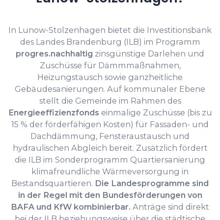
In Lunow-Stolzenhagen bietet die Investitionsbank
des Landes Brandenburg (ILB) im Programm
progres.nachhaltig
zinsgünstige Darlehen und
Zuschüsse für Dämmmaßnahmen,
Heizungstausch sowie ganzheitliche
Gebäudesanierungen. Auf kommunaler Ebene
stellt die Gemeinde im Rahmen des
Energieeffizienzfonds
einmalige Zuschüsse (bis zu
15 % der förderfähigen Kosten) für Fassaden- und
Dachdämmung, Fensteraustausch und
hydraulischen Abgleich bereit. Zusätzlich fördert
die ILB im Sonderprogramm Quartiersanierung
klimafreundliche Wärmeversorgung in
Bestandsquartieren.
Die Landesprogramme sind
in der Regel mit den Bundesförderungen von
BAFA und KfW kombinierbar.
Anträge sind direkt
bei der ILB beziehungsweise über die städtische