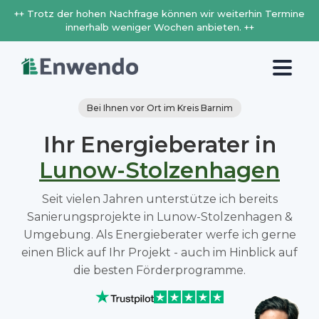
++ Trotz der hohen Nachfrage können wir weiterhin Termine
innerhalb weniger Wochen anbieten. ++
Bei Ihnen vor Ort im Kreis Barnim
Ihr Energieberater in
Lunow-Stolzenhagen
Seit vielen Jahren unterstütze ich bereits
Sanierungsprojekte in Lunow-Stolzenhagen &
Umgebung. Als Energieberater werfe ich gerne
einen Blick auf Ihr Projekt - auch im Hinblick auf
die besten Förderprogramme.