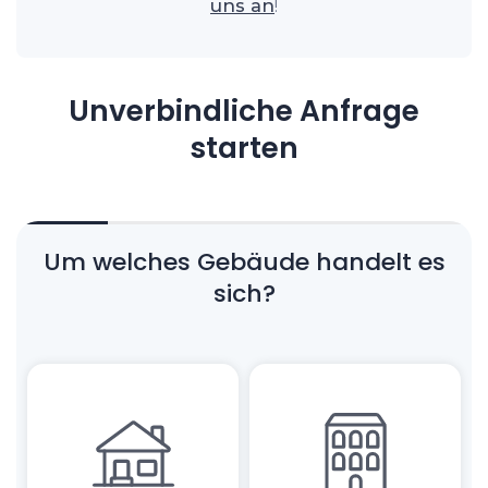
uns an
!
Unverbindliche Anfrage
starten