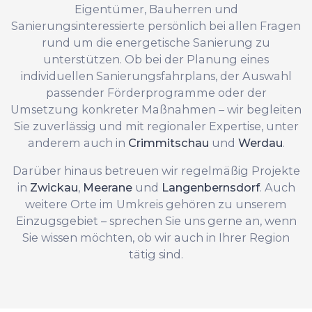
Eigentümer, Bauherren und
Sanierungsinteressierte persönlich bei allen Fragen
rund um die energetische Sanierung zu
unterstützen. Ob bei der Planung eines
individuellen Sanierungsfahrplans, der Auswahl
passender Förderprogramme oder der
Umsetzung konkreter Maßnahmen – wir begleiten
Sie zuverlässig und mit regionaler Expertise, unter
anderem auch in
Crimmitschau
und
Werdau
.
Darüber hinaus betreuen wir regelmäßig Projekte
in
Zwickau
,
Meerane
und
Langenbernsdorf
. Auch
weitere Orte im Umkreis gehören zu unserem
Einzugsgebiet – sprechen Sie uns gerne an, wenn
Sie wissen möchten, ob wir auch in Ihrer Region
tätig sind.