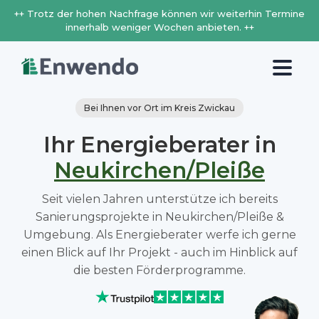
++ Trotz der hohen Nachfrage können wir weiterhin Termine
innerhalb weniger Wochen anbieten. ++
Bei Ihnen vor Ort im Kreis Zwickau
Ihr Energieberater in
Neukirchen/Pleiße
Seit vielen Jahren unterstütze ich bereits
Sanierungsprojekte in Neukirchen/Pleiße &
Umgebung. Als Energieberater werfe ich gerne
einen Blick auf Ihr Projekt - auch im Hinblick auf
die besten Förderprogramme.