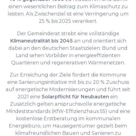
einen wesentlichen Beitrag zum Klimaschutz zu
leisten. Als Zwischenziel ist eine Verringerung um
25 % bis 2025 verankert.
Der Gemeinderat strebt eine vollständige
Klimaneutralität bis 2045
an und orientiert sich
dabei an den deutschen Staatszielen: Bund und
Land sehen Vorbilder in energieeffizienten
Quartieren und regenerativen Wärme­netzen.
Zur Erreichung der Ziele fördert die Kommune
eine Sanierungsinitiative mit bis zu 20 % Zuschuss
auf energetische Modernisierungen und führt seit
2021 eine
Solarpflicht für Neubauten
ein.
Zusätzlich gelten anspruchsvolle energetische
Mindeststandards (KfW-Effizienzhaus 55) und eine
kostenlose Erstberatung im kommunalen
Energiebüro, um Hauseigentümer gezielt beim
klimafreundlichen Bauen und Sanieren zu