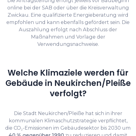
Die Antragstellung erfolgt jeweils vor Baubeginn
online bei der SAB oder über die Kreisverwaltung
Zwickau. Eine qualifizierte Energieberatung wird
empfohlen und kann ebenfalls gefördert sein. Die
Auszahlung erfolgt nach Abschluss der
Maßnahmen und Vorlage der
Verwendungsnachweise.
Welche Klimaziele werden für
Gebäude in Neukirchen/Pleiße
verfolgt?
Die Stadt Neukirchen/Pleiße hat sich in ihrer
kommunalen Klimaschutzstrategie verpflichtet,
die CO₂-Emissionen im Gebäudesektor bis 2030 um
40 % gegenüber 1990
zu reduzieren und damit