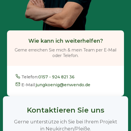
Wie kann ich weiterhelfen?
Gerne erreichen Sie mich & mein Team per E-Mail
oder Telefon.
Telefon:
0157 - 924 821 36
E-Mail:
jungkoenig@enwendo.de
Kontaktieren Sie uns
Gerne unterstütze ich Sie bei Ihrem Projekt
in Neukirchen/Pleiße.