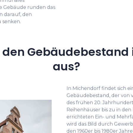
ommunales
e Gebäude runden das
 darauf, den
u senken.
 den Gebäudebestand 
aus?
In Michendorf findet sich e
Gebäudebestand, der von v
des frühen 20. Jahrhundert
Reihenhäuser bis zu in den
errichteten Ein- und Mehrf
wird das Bild durch Gewer
den 1960er bis 1980er Jahre