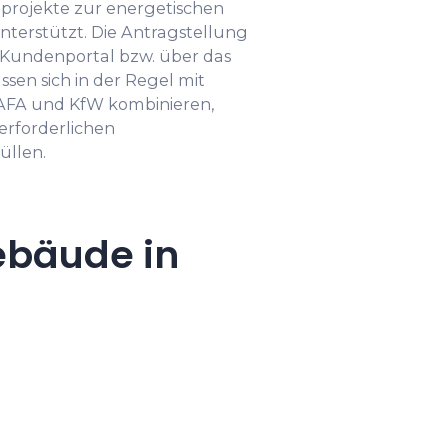
nprojekte zur energetischen
erstützt. Die Antragstellung
B-Kundenportal bzw. über das
sen sich in der Regel mit
FA und KfW kombinieren,
erforderlichen
üllen.
ebäude in