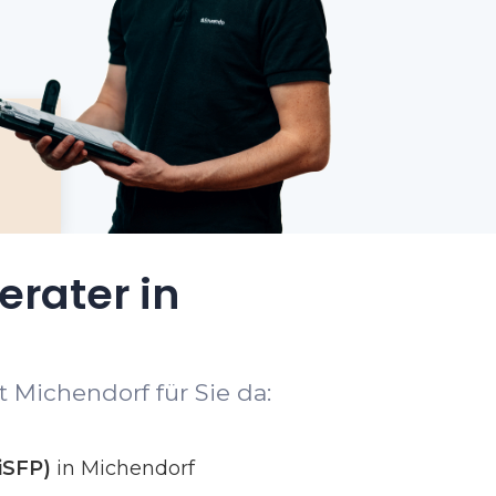
erater in
 Michendorf für Sie da:
iSFP)
in Michendorf