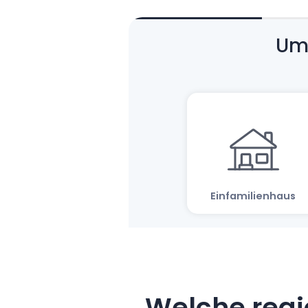
Welche regi