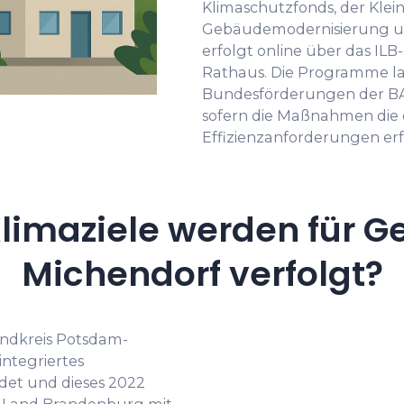
Klimaschutzfonds, der Klei
Gebäudemodernisierung unt
erfolgt online über das IL
Rathaus. Die Programme las
Bundesförderungen der BA
sofern die Maßnahmen die 
Effizienzanforderungen erf
limaziele werden für G
Michendorf verfolgt?
ndkreis Potsdam-
integriertes
det und dieses 2022