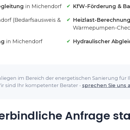
gleitung
in Michendorf
KfW-Förderung & Ba
dorf (Bedarfsausweis &
Heizlast-Berechnun
Wärmepumpen-Chec
ng
in Michendorf
Hydraulischer Abglei
liegen im Bereich der energetischen Sanierung für I
ir sind Ihr kompetenter Berater -
sprechen Sie uns 
rbindliche Anfrage st