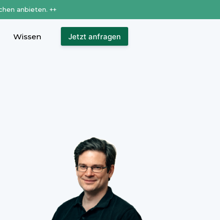
chen anbieten. ++
Wissen
Jetzt anfragen