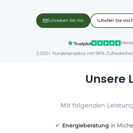
Schreiben Sie mir
📞
Rufen Sie mic
Hervo
3.000+ Kundenprojekte mit 98% Zufriedenheit
Unsere L
Mit folgenden Leistung
Energieberatung
in Miche