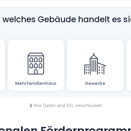
🔒 Ihre Daten sind SSL-verschlüsselt
onalen Förderprogramm