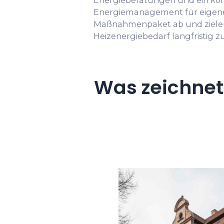
Energieberatungen und ein k
Energiemanagement für eigen
Maßnahmenpaket ab und zielen
Heizenergiebedarf langfristig z
Was zeichnet