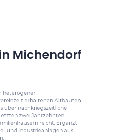
in Michendorf
in heterogener
ereinzelt erhaltenen Altbauten
s über nachkriegszeitliche
 letzten zwei Jahrzehnten
amilienhäusern reicht. Ergänzt
be- und Industrieanlagen aus
n.