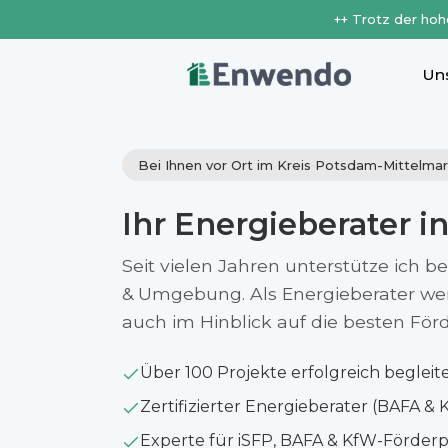
++ Trotz der hoh
Un
Bei Ihnen vor Ort im Kreis Potsdam-Mittelma
Ihr Energieberater i
Seit vielen Jahren unterstütze ich b
& Umgebung. Als Energieberater werfe
auch im Hinblick auf die besten Fö
Über 100 Projekte erfolgreich begleit
Zertifizierter Energieberater (BAFA & 
Experte für iSFP, BAFA & KfW-Förde