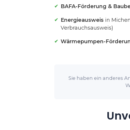
BAFA-Förderung & Baube
Energieausweis
in Michen
Verbrauchsausweis)
Wärmepumpen-Förderu
Sie haben ein anderes An
W
Unve