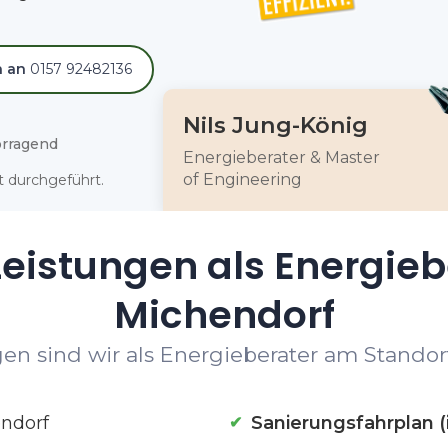
h an
0157 92482136
Nils Jung-König
rragend
Energieberater & Master
of Engineering
 durchgeführt.
eistungen als Energieb
Michendorf
en sind wir als Energieberater am Standort
ndorf
Sanierungsfahrplan (