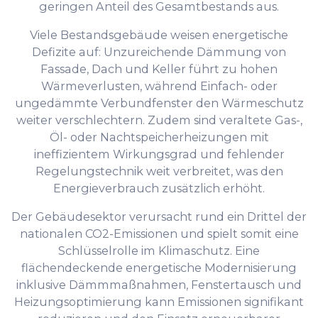
geringen Anteil des Gesamtbestands aus.
Viele Bestandsgebäude weisen energetische
Defizite auf: Unzureichende Dämmung von
Fassade, Dach und Keller führt zu hohen
Wärmeverlusten, während Einfach- oder
ungedämmte Verbundfenster den Wärmeschutz
weiter verschlechtern. Zudem sind veraltete Gas-,
Öl- oder Nachtspeicherheizungen mit
ineffizientem Wirkungsgrad und fehlender
Regelungstechnik weit verbreitet, was den
Energieverbrauch zusätzlich erhöht.
Der Gebäudesektor verursacht rund ein Drittel der
nationalen CO2-Emissionen und spielt somit eine
Schlüsselrolle im Klimaschutz. Eine
flächendeckende energetische Modernisierung
inklusive Dämmmaßnahmen, Fenstertausch und
Heizungsoptimierung kann Emissionen signifikant