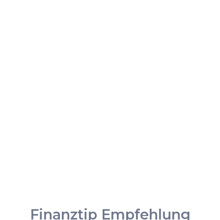
Finanztip Empfehlung