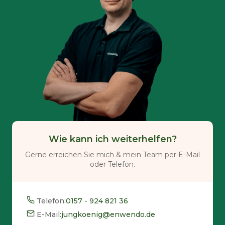
Wie kann ich weiterhelfen?
Gerne erreichen Sie mich & mein Team per E-Mail
oder Telefon.
Telefon:
0157 - 924 821 36
E-Mail:
jungkoenig@enwendo.de