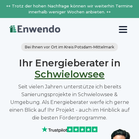
++ Trotz der hohen Nachfrage können wir weiterhin Termine
innerhalb weniger Wochen anbieten. ++
Bei Ihnen vor Ort im Kreis Potsdam-Mittelmark
Ihr Energieberater in
Schwielowsee
Seit vielen Jahren unterstütze ich bereits
Sanierungsprojekte in Schwielowsee &
Umgebung. Als Energieberater werfe ich gerne
einen Blick auf Ihr Projekt - auch im Hinblick auf
die besten Förderprogramme.