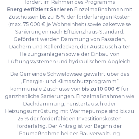
fördert im Rahmen des Programms
Energieeffizient Sanieren
Einzelmaßnahmen mit
Zuschüssen bis zu 15 % der förderfähigen Kosten
(max. 75 000 € je Wohneinheit) sowie paketweise
Sanierungen nach Effizienzhaus-Standard.
Gefördert werden Dämmung von Fassaden,
Dächern und Kellerdecken, der Austausch alter
Heizungsanlagen sowie der Einbau von
Lüftungssystemen und hydraulischem Abgleich.
Die Gemeinde Schwielowsee gewährt über das
„Energie- und Klimaschutzprogramm“
kommunale Zuschüsse von
bis zu 10 000 €
für
ganzheitliche Sanierungen. Einzelmaßnahmen wie
Dachdämmung, Fenstertausch oder
Heizungsumrüstung mit Wärmepumpe sind bis zu
25 % der förderfähigen Investitionskosten
förderfähig. Der Antrag ist vor Beginn der
Baumaßnahme bei der Bauverwaltung