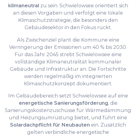
klimaneutral
zu sein. Schwielowsee orientiert sich
an diesen Vorgaben und verfolgt eine lokale
Klimaschutzstrategie, die besonders den
Gebäudesektor in den Fokus rückt.
Als Zwischenziel plant die Kommune eine
Verringerung der Emissionen um 40 % bis 2030.
Für das Jahr 2045 strebt Schwielowsee eine
vollständige Klimaneutralität kommunaler
Gebäude und Infrastruktur an. Die Fortschritte
werden regelmäßig im integrierten
Klimaschutzkonzept dokumentiert.
Im Gebäudebereich setzt Schwielowsee auf eine
energetische Sanierungsförderung
, die
Sanierungskostenzuschüsse für Wärmedämmung
und Heizungsumrüstung bietet, und führt eine
Solardachpflicht für Neubauten
ein. Zusätzlich
gelten verbindliche energetische