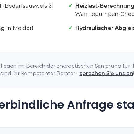
f (Bedarfsausweis &
Heizlast-Berechnun
Wärmepumpen-Chec
ng
in Meldorf
Hydraulischer Abglei
liegen im Bereich der energetischen Sanierung für Ih
sind Ihr kompetenter Berater -
sprechen Sie uns an
!
rbindliche Anfrage st