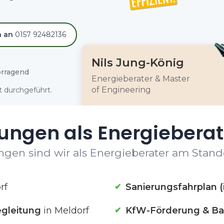
h an
0157 92482136
Nils Jung-König
rragend
Energieberater & Master
of Engineering
 durchgeführt.
ungen als Energieberat
gen sind wir als Energieberater am Stando
rf
Sanierungsfahrplan (
gleitung
in Meldorf
KfW-Förderung & Ba