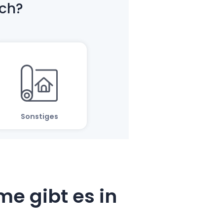
e gibt es in