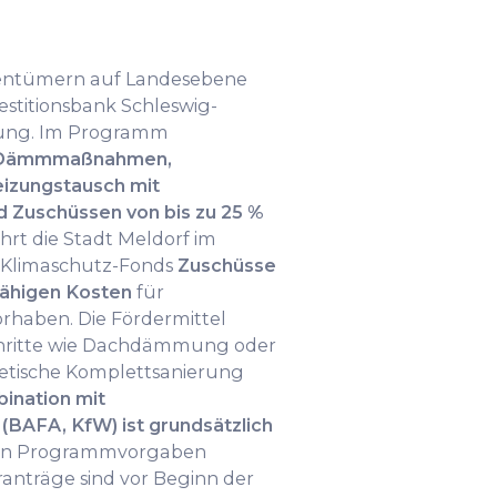
gentümern auf Landesebene
stitionsbank Schleswig-
ügung. Im Programm
Dämmmaßnahmen,
izungstausch mit
d Zuschüssen von bis zu 25 %
hrt die Stadt Meldorf im
Klimaschutz-Fonds
Zuschüsse
fähigen Kosten
für
rhaben. Die Fördermittel
schritte wie Dachdämmung oder
etische Komplettsanierung
ination mit
AFA, KfW) ist grundsätzlich
ligen Programmvorgaben
ranträge sind vor Beginn der