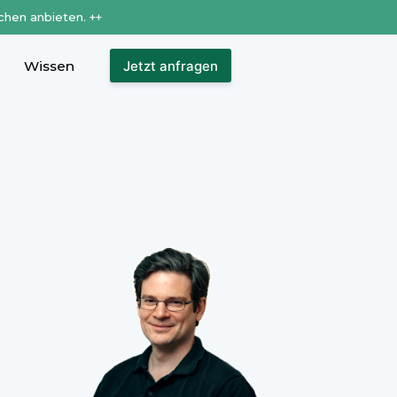
chen anbieten. ++
Wissen
Jetzt anfragen