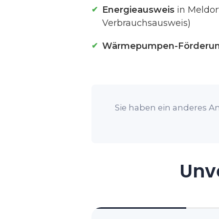
Energieausweis
in Meldor
Verbrauchsausweis)
Wärmepumpen-Förderu
Sie haben ein anderes An
Unve