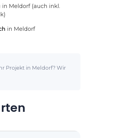
g
in Meldorf (auch inkl.
k)
ch
in Meldorf
r Projekt in Meldorf? Wir
arten