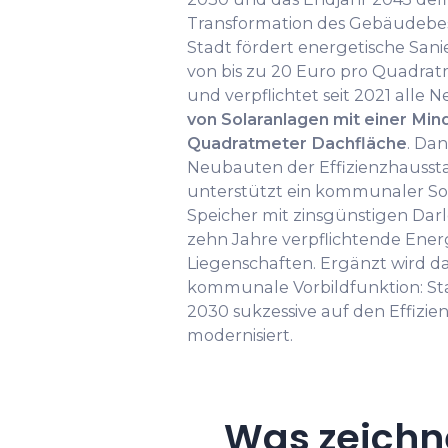
Transformation des Gebäudebes
Stadt fördert energetische San
von bis zu 20 Euro pro Quad
und verpflichtet seit 2021 alle
von Solaranlagen mit einer Mind
Quadratmeter Dachfläche
. Dan
Neubauten der Effizienzhaussta
unterstützt ein kommunaler So
Speicher mit zinsgünstigen Dar
zehn Jahre verpflichtende Energ
Liegenschaften. Ergänzt wird d
kommunale Vorbildfunktion: S
2030 sukzessive auf den Effizi
modernisiert.
Was zeichn