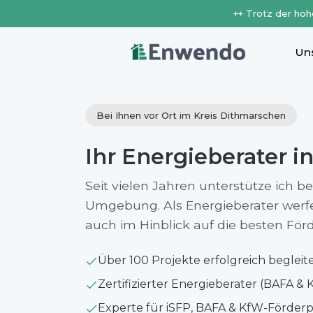
++ Trotz der hoh
Un
Bei Ihnen vor Ort im Kreis Dithmarschen
Ihr Energieberater i
Seit vielen Jahren unterstütze ich b
Umgebung. Als Energieberater werfe i
auch im Hinblick auf die besten Fö
Über 100 Projekte erfolgreich begleit
Zertifizierter Energieberater (BAFA & 
Experte für iSFP, BAFA & KfW-Förde