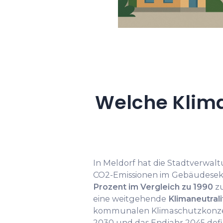
Welche Klima
In Meldorf hat die Stadtverwaltu
CO2-Emissionen im Gebäudesek
Prozent im Vergleich zu 1990
zu
eine weitgehende
Klimaneutrali
kommunalen Klimaschutzkonzept
2030 und das Endjahr 2045 defi