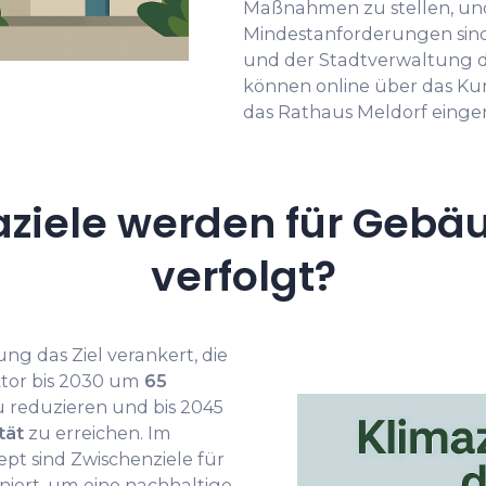
Maßnahmen zu stellen, un
Mindestanforderungen sind 
und der Stadtverwaltung de
können online über das Ku
das Rathaus Meldorf einge
ziele werden für Gebäu
verfolgt?
ng das Ziel verankert, die
tor bis 2030 um
65
 reduzieren und bis 2045
tät
zu erreichen. Im
 sind Zwischenziele für
niert, um eine nachhaltige