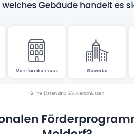
🔒 Ihre Daten sind SSL-verschlüsselt
onalen Förderprogramm
Meldorf?