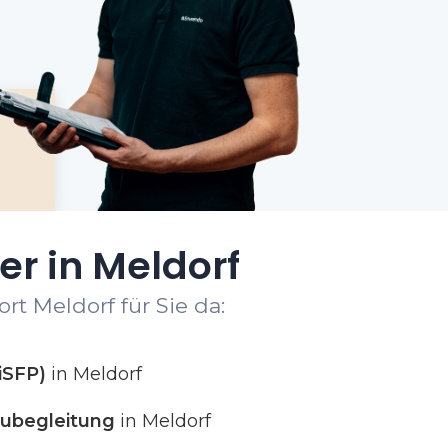
er in Meldorf
rt Meldorf für Sie da:
iSFP)
in Meldorf
ubegleitung
in Meldorf