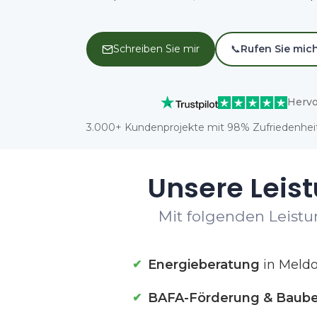
Schreiben Sie mir
📞
Rufen Sie mic
Hervo
3.000+ Kundenprojekte mit 98% Zufriedenheit
Unsere Leist
Mit folgenden Leistun
Energieberatung
in Meldo
BAFA-Förderung & Baube