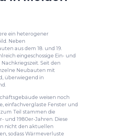
ere ein heterogener
ild. Neben
ten aus dem 18. und 19.
hlreich eingeschossige Ein- und
Nachkriegszeit. Seit den
inzelne Neubauten mit
d, überwiegend in
nd.
schäftsgebäude weisen noch
einfachverglaste Fenster und
, zum Teil stammen die
- und 1980er-Jahren. Diese
n nicht den aktuellen
en, sodass Wärmeverluste