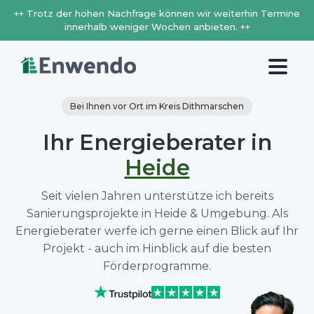
++ Trotz der hohen Nachfrage können wir weiterhin Termine
innerhalb weniger Wochen anbieten. ++
Bei Ihnen vor Ort im Kreis Dithmarschen
Ihr Energieberater in
Heide
Seit vielen Jahren unterstütze ich bereits
Sanierungsprojekte in Heide & Umgebung. Als
Energieberater werfe ich gerne einen Blick auf Ihr
Projekt - auch im Hinblick auf die besten
Förderprogramme.