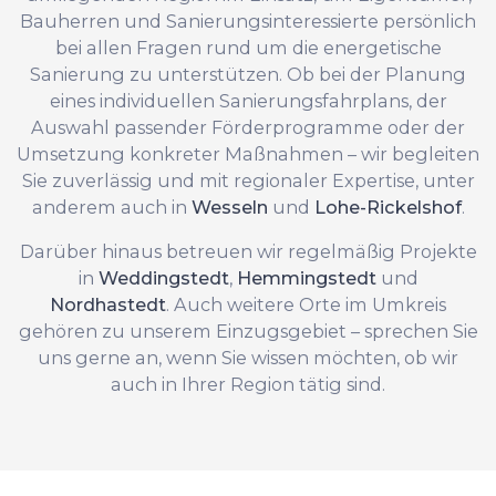
Bauherren und Sanierungsinteressierte persönlich
bei allen Fragen rund um die energetische
Sanierung zu unterstützen. Ob bei der Planung
eines individuellen Sanierungsfahrplans, der
Auswahl passender Förderprogramme oder der
Umsetzung konkreter Maßnahmen – wir begleiten
Sie zuverlässig und mit regionaler Expertise, unter
anderem auch in
Wesseln
und
Lohe-Rickelshof
.
Darüber hinaus betreuen wir regelmäßig Projekte
in
Weddingstedt
,
Hemmingstedt
und
Nordhastedt
. Auch weitere Orte im Umkreis
gehören zu unserem Einzugsgebiet – sprechen Sie
uns gerne an, wenn Sie wissen möchten, ob wir
auch in Ihrer Region tätig sind.