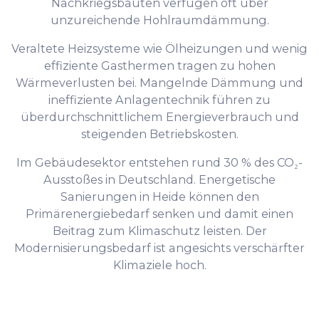
Nachkriegsbauten verfügen oft über
unzureichende Hohlraumdämmung.
Veraltete Heizsysteme wie Ölheizungen und wenig
effiziente Gasthermen tragen zu hohen
Wärmeverlusten bei. Mangelnde Dämmung und
ineffiziente Anlagentechnik führen zu
überdurchschnittlichem Energieverbrauch und
steigenden Betriebskosten.
Im Gebäudesektor entstehen rund 30 % des CO₂-
Ausstoßes in Deutschland. Energetische
Sanierungen in Heide können den
Primärenergiebedarf senken und damit einen
Beitrag zum Klimaschutz leisten. Der
Modernisierungsbedarf ist angesichts verschärfter
Klimaziele hoch.