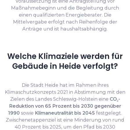
Voraussetzung ist eine Antragstellung vor
Maßnahmebeginn und die Begleitung durch
einen qualifizierten Energieberater. Die
Mittelvergabe erfolgt nach Reihenfolge der
Anträge und ist haushaltsabhängig.
Welche Klimaziele werden für
Gebäude in Heide verfolgt?
Die Stadt Heide hat im Rahmen ihres
Klimaschutzkonzepts 2021 in Abstimmung mit den
Zielen des Landes Schleswig-Holstein eine
CO₂-
Reduktion von 65 Prozent bis 2030 gegenüber
1990
sowie
Klimaneutralität bis 2045
festgelegt.
Zwischenetappenziel ist eine Minderung von rund
40 Prozent bis 2025, um den Pfad bis 2030